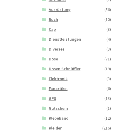
Ausrüstung
(56)
Buch
(10)
Cap
(8)
Dienstleistungen
(4)
Diverses
(3)
Dose
(71)
Dosen Schnüffler
(19)
Elektronik
(3)
Fanartikel
(6)
GPS
(13)
Gutschein
(1)
Klebeband
(12)
Kleider
(216)