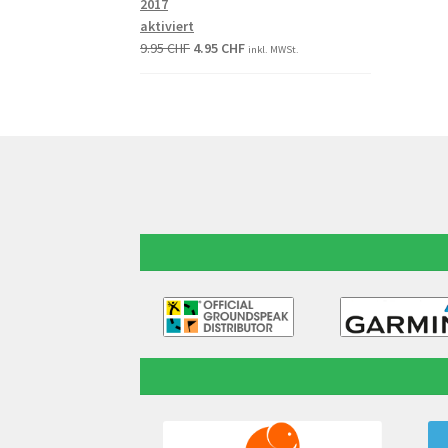
2017
aktiviert
9.95
CHF
4.95
CHF
inkl. MWSt.