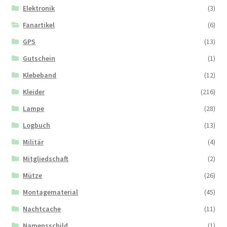
Elektronik
(3)
Fanartikel
(6)
GPS
(13)
Gutschein
(1)
Klebeband
(12)
Kleider
(216)
Lampe
(28)
Logbuch
(13)
Militär
(4)
Mitgliedschaft
(2)
Mütze
(26)
Montagematerial
(45)
Nachtcache
(11)
Namensschild
(1)