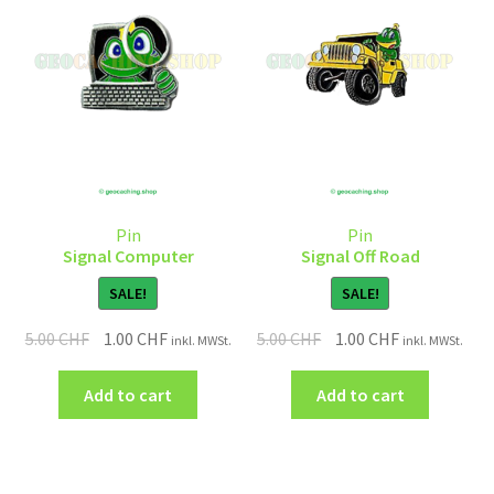
Pin
Pin
Signal Computer
Signal Off Road
SALE!
SALE!
5.00
CHF
1.00
CHF
5.00
CHF
1.00
CHF
inkl. MWSt.
inkl. MWSt.
Add to cart
Add to cart