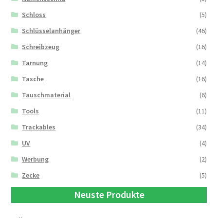
Schloss
(5)
Schlüsselanhänger
(46)
Schreibzeug
(16)
Tarnung
(14)
Tasche
(16)
Tauschmaterial
(6)
Tools
(11)
Trackables
(34)
UV
(4)
Werbung
(2)
Zecke
(5)
Neuste Produkte