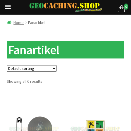
0
Home
Fanartikel
Fanartikel
Showing all 6 results