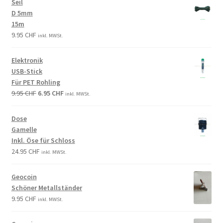
Seil
D 5mm
15m
9.95
CHF
inkl. MWSt.
Elektronik
USB-Stick
Für PET Rohling
9.95
CHF
6.95
CHF
inkl. MWSt.
Dose
Gamelle
Inkl. Öse für Schloss
24.95
CHF
inkl. MWSt.
Geocoin
Schöner Metallständer
9.95
CHF
inkl. MWSt.