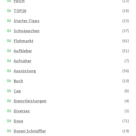
Patch
(13)
TOP20
(18)
Starter-Tipps
(15)
Schnäppchen
(37)
Flohmarkt
(61)
Aufkleber
(51)
Aufnäher
(7)
Ausrüstung
(56)
Buch
(10)
Cap
(8)
Dienstleistungen
(4)
Diverses
(3)
Dose
(71)
Dosen Schnüffler
(19)