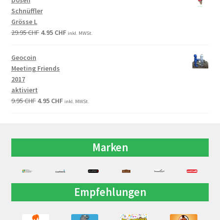
Dosen
Schnüffler
Grösse L
29.95
CHF
4.95
CHF
inkl. MWSt.
Geocoin
Meeting Friends
2017
aktiviert
9.95
CHF
4.95
CHF
inkl. MWSt.
Marken
Empfehlungen