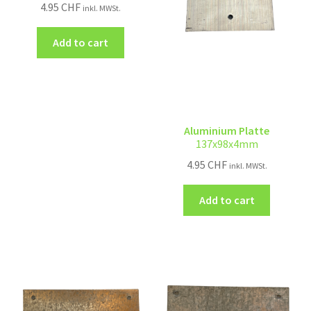
4.95
CHF
inkl. MWSt.
Add to cart
Aluminium Platte
137x98x4mm
4.95
CHF
inkl. MWSt.
Add to cart