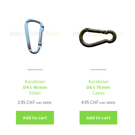
Karabiner
Karabiner
D4 x 46 mm
D6 x 70 mm
Silber
Camo
2.95
CHF
4.95
CHF
inkl. MWSt.
inkl. MWSt.
Add to cart
Add to cart