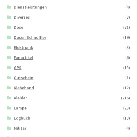
Dienstleistungen
(4)
Diverses
(3)
Dose
(71)
Dosen Schnüffler
(19)
Elektronik
(3)
Fanartikel
(6)
GPS
(13)
Gutschein
(1)
Klebeband
(12)
Kleider
(216)
Lampe
(28)
Logbuch
(13)
Militär
(4)