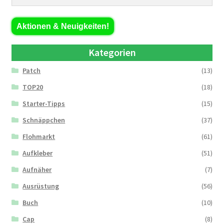
Aktionen & Neuigkeiten!
Kategorien
Patch
(13)
TOP20
(18)
Starter-Tipps
(15)
Schnäppchen
(37)
Flohmarkt
(61)
Aufkleber
(51)
Aufnäher
(7)
Ausrüstung
(56)
Buch
(10)
Cap
(8)