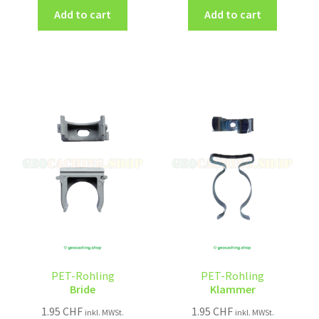
Add to cart
Add to cart
PET-Rohling
PET-Rohling
Bride
Klammer
1.95
CHF
1.95
CHF
inkl. MWSt.
inkl. MWSt.