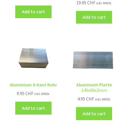
19.95
CHF
inkl. MWSt.
Add to cart
Add to cart
Aluminium 4-Kant Rohr
Aluminium Platte
140x60x2mm
9.95
CHF
inkl. MWSt.
4.95
CHF
inkl. MWSt.
Add to cart
Add to cart