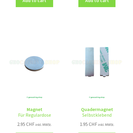
Add to cart
Add to cart
Magnet
Quadermagnet
Für Regulardose
Selbstklebend
2.95
CHF
1.95
CHF
inkl. MWSt.
inkl. MWSt.