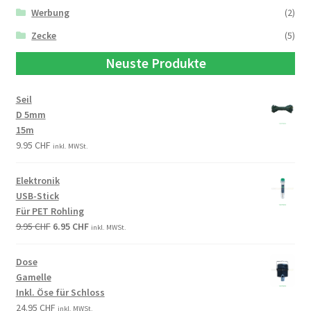
Werbung
(2)
Zecke
(5)
Neuste Produkte
Seil
D 5mm
15m
9.95
CHF
inkl. MWSt.
Elektronik
USB-Stick
Für PET Rohling
9.95
CHF
6.95
CHF
inkl. MWSt.
Dose
Gamelle
Inkl. Öse für Schloss
24.95
CHF
inkl. MWSt.