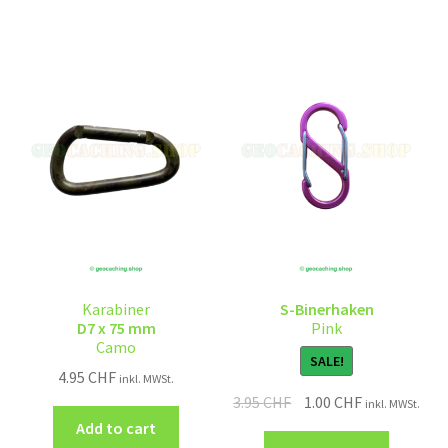
Karabiner
S-Binerhaken
D7 x 75 mm
Pink
Camo
SALE!
4.95
CHF
inkl. MWSt.
3.95
CHF
1.00
CHF
inkl. MWSt.
Add to cart