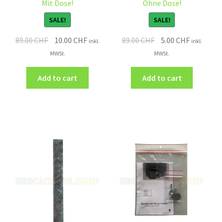
Mit Dose!
Ohne Dose!
SALE!
SALE!
89.00
CHF
10.00
CHF
89.00
CHF
5.00
CHF
inkl.
inkl.
MWSt.
MWSt.
Add to cart
Add to cart