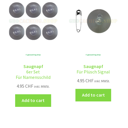
Saugnapf
Saugnapf
6er Set
Für Plüsch Signal
Für Namensschild
4.95
CHF
inkl. MWSt.
4.95
CHF
inkl. MWSt.
Add to cart
Add to cart