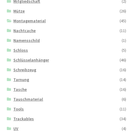
Mitgliedschaft
(2)
Mütze
(26)
Montagematerial
(45)
Nachtcache
(11)
Namensschild
(1)
Schloss
(5)
Schlüsselanhänger
(46)
Schreibzeug
(16)
Tarnung
(14)
Tasche
(16)
Tauschmaterial
(6)
Tools
(11)
Trackables
(34)
UV
(4)