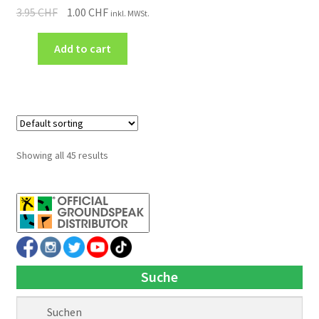
3.95
CHF
1.00
CHF
inkl. MWSt.
Add to cart
Showing all 45 results
Suche