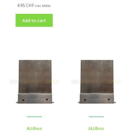
4.95
CHF
inkl. MWSt.
Add to cart
ALUbox
ALUbox