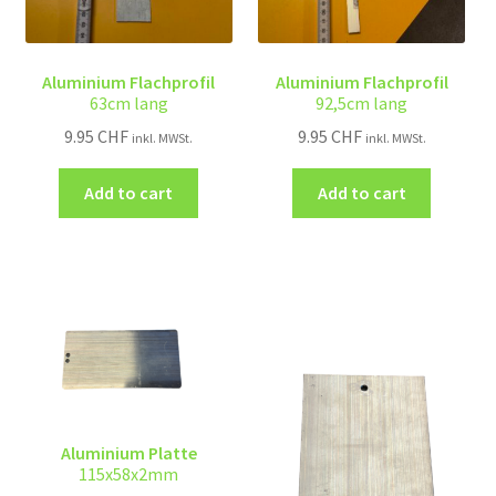
Aluminium Flachprofil
Aluminium Flachprofil
63cm lang
92,5cm lang
9.95
CHF
9.95
CHF
inkl. MWSt.
inkl. MWSt.
Add to cart
Add to cart
Aluminium Platte
115x58x2mm