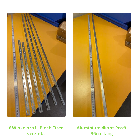
6 Winkelprofil Blech Eisen
Aluminium 4kant Profil
verzinkt
96cm lang