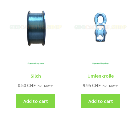
Silch
Umlenkrolle
0.50
CHF
9.95
CHF
inkl. MWSt.
inkl. MWSt.
Add to cart
Add to cart