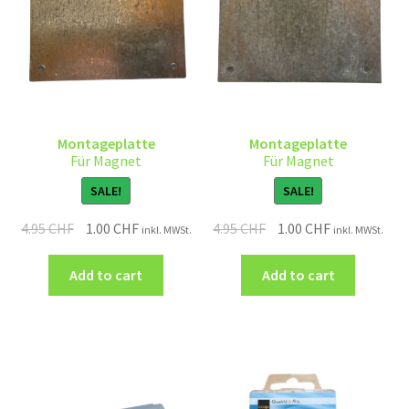
Montageplatte
Montageplatte
Für Magnet
Für Magnet
SALE!
SALE!
4.95
CHF
1.00
CHF
4.95
CHF
1.00
CHF
inkl. MWSt.
inkl. MWSt.
Add to cart
Add to cart