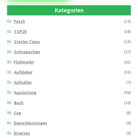
Kategorien
Patch
(13)
TOP20
(18)
Starter-Tipps
(15)
Schnäppchen
(37)
Flohmarkt
(61)
Aufkleber
(51)
Aufnäher
(7)
Ausrüstung
(56)
Buch
(10)
Cap
(8)
Dienstleistungen
(4)
Diverses
(3)