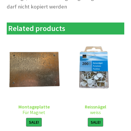
darf nicht kopiert werden
Related products
Montageplatte
Reissnägel
Für Magnet
weiss
SALE!
SALE!