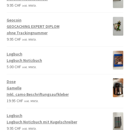
9.95
CHF
inkl. MWSt.
Geocoin
GEOCACHING EXPERT DIPLOM
ohne Trackingnummer
9.95
CHF
inkl. MWSt.
Logbuch
Logbuch Notizbuch
5.00
CHF
inkl. MWSt.
Dose
Gamelle
Inkl. camo Beschriftungsaufkleber
19.95
CHF
inkl. MWSt.
Logbuch
Logbuch Notizbuch mit Kugelschreiber
9.95
CHF
inkl. MWSt.