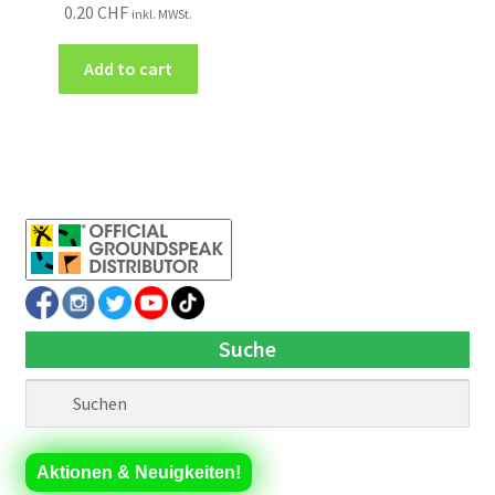
0.20
CHF
inkl. MWSt.
Add to cart
Suche
Aktionen & Neuigkeiten!