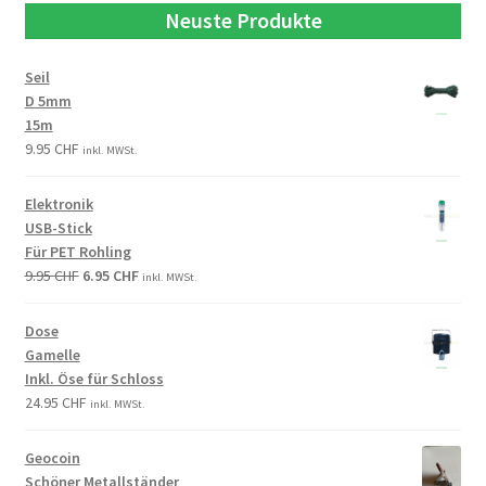
Neuste Produkte
Seil
D 5mm
15m
9.95
CHF
inkl. MWSt.
Elektronik
USB-Stick
Für PET Rohling
9.95
CHF
6.95
CHF
inkl. MWSt.
Dose
Gamelle
Inkl. Öse für Schloss
24.95
CHF
inkl. MWSt.
Geocoin
Schöner Metallständer