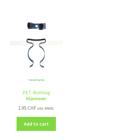
PET-Rohling
Klammer
1.95
CHF
inkl. MWSt.
Add to cart