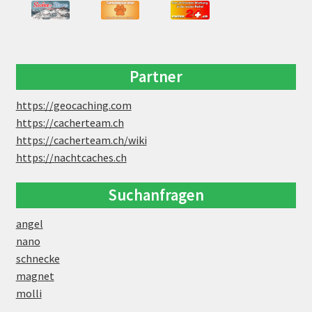
Partner
https://geocaching.com
https://cacherteam.ch
https://cacherteam.ch/wiki
https://nachtcaches.ch
Suchanfragen
angel
nano
schnecke
magnet
molli