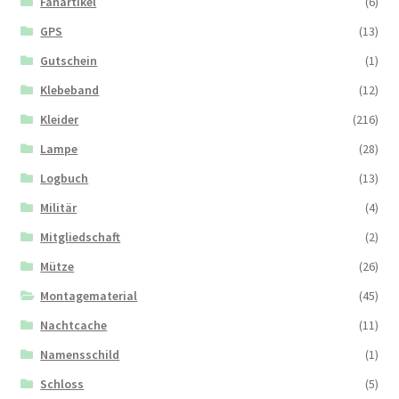
Fanartikel
(6)
GPS
(13)
Gutschein
(1)
Klebeband
(12)
Kleider
(216)
Lampe
(28)
Logbuch
(13)
Militär
(4)
Mitgliedschaft
(2)
Mütze
(26)
Montagematerial
(45)
Nachtcache
(11)
Namensschild
(1)
Schloss
(5)