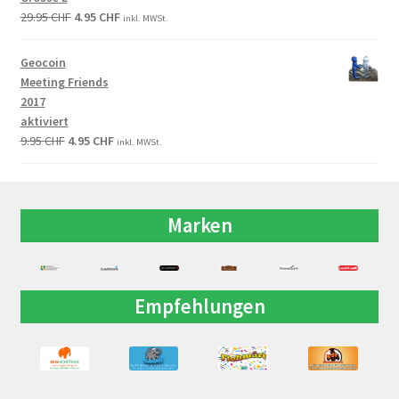
29.95
CHF
4.95
CHF
inkl. MWSt.
Geocoin
Meeting Friends
2017
aktiviert
9.95
CHF
4.95
CHF
inkl. MWSt.
Marken
Empfehlungen