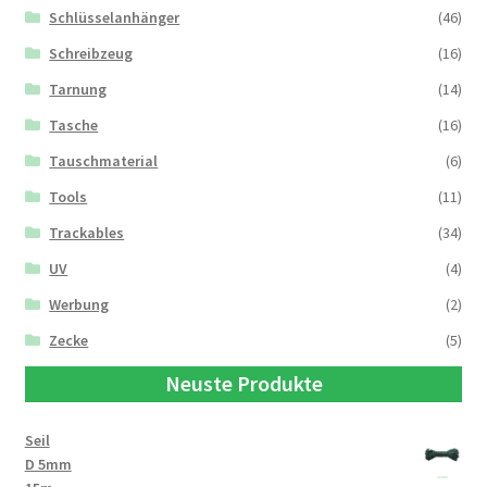
Schlüsselanhänger
(46)
Schreibzeug
(16)
Tarnung
(14)
Tasche
(16)
Tauschmaterial
(6)
Tools
(11)
Trackables
(34)
UV
(4)
Werbung
(2)
Zecke
(5)
Neuste Produkte
Seil
D 5mm