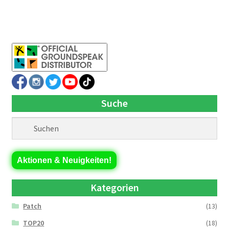
Suche
Aktionen & Neuigkeiten!
Kategorien
Patch
(13)
TOP20
(18)