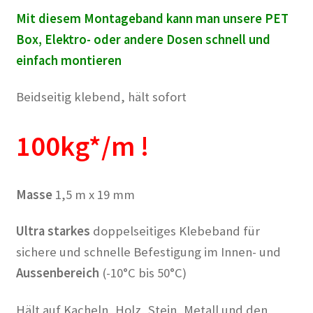
Mit diesem Montageband kann man unsere PET
Box, Elektro- oder andere Dosen schnell und
einfach montieren
Beidseitig klebend, hält sofort
100kg*/m !
Masse
1,5 m x 19 mm
Ultra starkes
doppelseitiges Klebeband für
sichere und schnelle Befestigung im Innen- und
Aussenbereich
(-10°C bis 50°C)
Hält auf Kacheln, Holz, Stein, Metall und den