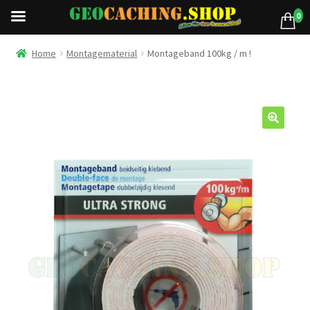
0
Home
Montagematerial
Montageband 100kg / m !
🔍