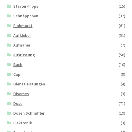
Starter-Tipps
(15)
Schnäppchen
(37)
Flohmarkt
(61)
Aufkleber
(51)
Aufnäher
(7)
Ausrüstung
(56)
Buch
(10)
Cap
(8)
Dienstleistungen
(4)
Diverses
(3)
Dose
(71)
Dosen Schnüffler
(19)
Elektronik
(3)