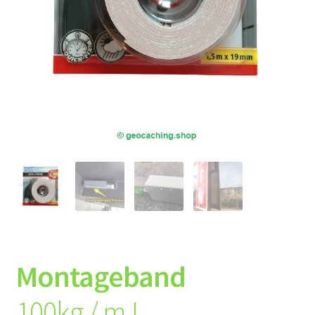
Montageband
100kg / m !