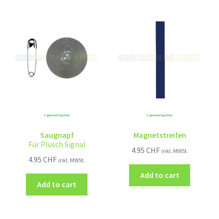
Saugnapf
Magnetstreifen
Für Plüsch Signal
4.95
CHF
inkl. MWSt.
4.95
CHF
inkl. MWSt.
Add to cart
Add to cart