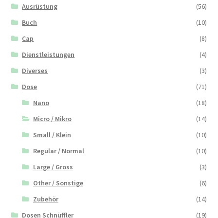
Ausrüstung
(56)
Buch
(10)
Cap
(8)
Dienstleistungen
(4)
Diverses
(3)
Dose
(71)
Nano
(18)
Micro / Mikro
(14)
Small / Klein
(10)
Regular / Normal
(10)
Large / Gross
(3)
Other / Sonstige
(6)
Zubehör
(14)
Dosen Schnüffler
(19)