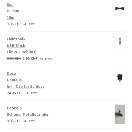
Seil
D 5mm
15m
9.95
CHF
inkl. MWSt.
Elektronik
USB-Stick
Für PET Rohling
9.95
CHF
6.95
CHF
inkl. MWSt.
Dose
Gamelle
Inkl. Öse für Schloss
24.95
CHF
inkl. MWSt.
Geocoin
Schöner Metallständer
9.95
CHF
inkl. MWSt.