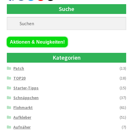
Suche
Aktionen & Neuigkeiten!
Kategorien
Patch
(13)
TOP20
(18)
Starter-Tipps
(15)
Schnäppchen
(37)
Flohmarkt
(61)
Aufkleber
(51)
Aufnäher
(7)