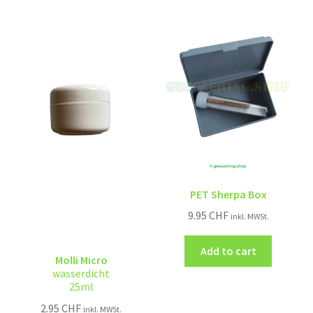
PET Sherpa Box
9.95
CHF
inkl. MWSt.
Add to cart
Molli Micro
wasserdicht
25ml
2.95
CHF
inkl. MWSt.