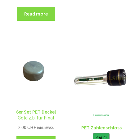
Read more
6er Set PET Deckel
Gold z.b. für Final
2.00
CHF
PET Zahlenschloss
inkl. MWSt.
SALE!