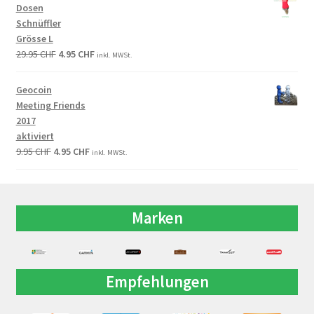
Dosen
Schnüffler
Grösse L
29.95
CHF
4.95
CHF
inkl. MWSt.
Geocoin
Meeting Friends
2017
aktiviert
9.95
CHF
4.95
CHF
inkl. MWSt.
Marken
Empfehlungen