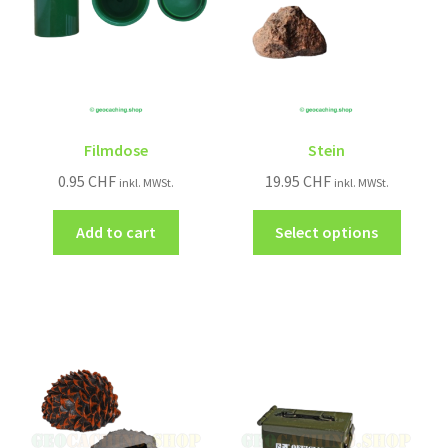
Filmdose
Stein
0.95
CHF
19.95
CHF
inkl. MWSt.
inkl. MWSt.
Add to cart
Select options