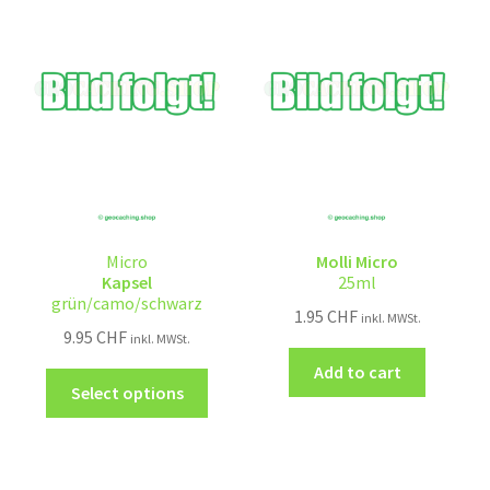
Micro
Molli Micro
Kapsel
25ml
grün/camo/schwarz
1.95
CHF
inkl. MWSt.
9.95
CHF
inkl. MWSt.
Add to cart
Select options