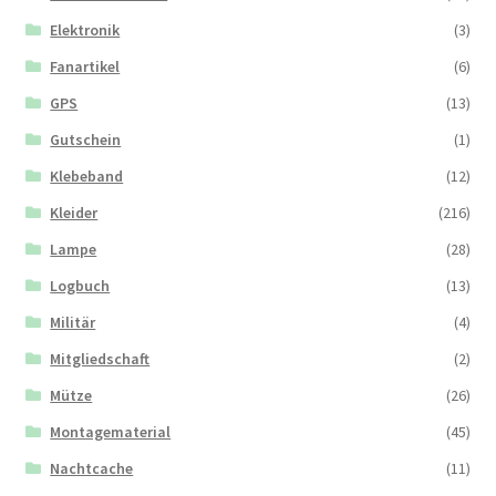
Elektronik
(3)
Fanartikel
(6)
GPS
(13)
Gutschein
(1)
Klebeband
(12)
Kleider
(216)
Lampe
(28)
Logbuch
(13)
Militär
(4)
Mitgliedschaft
(2)
Mütze
(26)
Montagematerial
(45)
Nachtcache
(11)