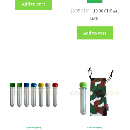
Add to cart
29.95
CHF
10.00
CHF
inkl.
MWSt.
Add to cart