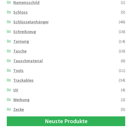
Namensschild
(1)
Schloss
(5)
Schlüsselanhänger
(46)
Schreibzeug
(16)
Tarnung
(14)
Tasche
(16)
Tauschmaterial
(6)
Tools
(11)
Trackables
(34)
UV
(4)
Werbung
(2)
Zecke
(5)
Neuste Produkte