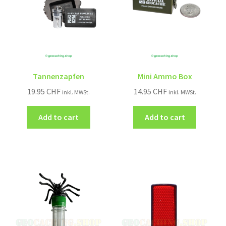
Tannenzapfen
Mini Ammo Box
19.95
CHF
14.95
CHF
inkl. MWSt.
inkl. MWSt.
Add to cart
Add to cart