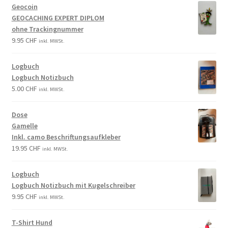
Geocoin
GEOCACHING EXPERT DIPLOM
ohne Trackingnummer
9.95
CHF
inkl. MWSt.
Logbuch
Logbuch Notizbuch
5.00
CHF
inkl. MWSt.
Dose
Gamelle
Inkl. camo Beschriftungsaufkleber
19.95
CHF
inkl. MWSt.
Logbuch
Logbuch Notizbuch mit Kugelschreiber
9.95
CHF
inkl. MWSt.
T-Shirt Hund