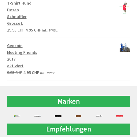
T-Shirt Hund
Dosen
Schnüffler
Grösse L
29.95
CHF
4.95
CHF
inkl. MWSt.
Geocoin
Meeting Friends
2017
aktiviert
9.95
CHF
4.95
CHF
inkl. MWSt.
Marken
Empfehlungen