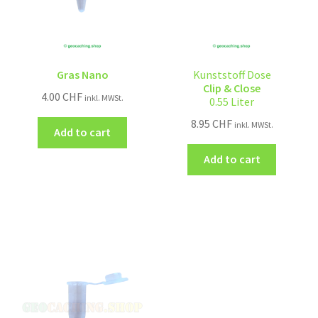
Gras Nano
Kunststoff Dose
Clip & Close
4.00
CHF
inkl. MWSt.
0.55 Liter
8.95
CHF
inkl. MWSt.
Add to cart
Add to cart