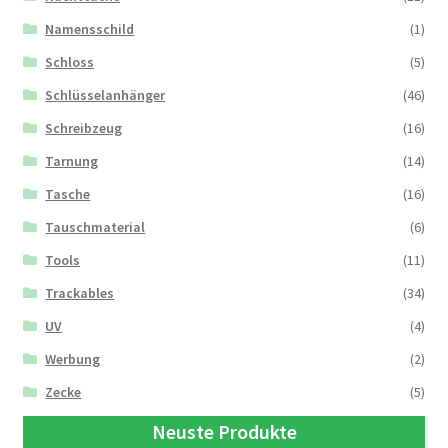
Namensschild
(1)
Schloss
(5)
Schlüsselanhänger
(46)
Schreibzeug
(16)
Tarnung
(14)
Tasche
(16)
Tauschmaterial
(6)
Tools
(11)
Trackables
(34)
UV
(4)
Werbung
(2)
Zecke
(5)
Neuste Produkte