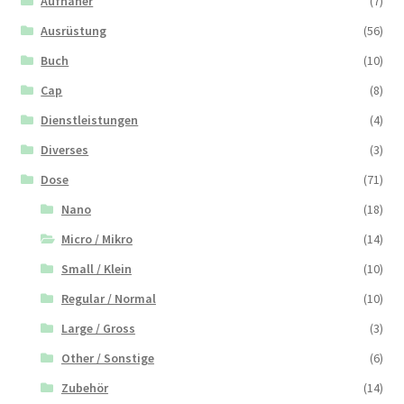
Aufnäher
(7)
Ausrüstung
(56)
Buch
(10)
Cap
(8)
Dienstleistungen
(4)
Diverses
(3)
Dose
(71)
Nano
(18)
Micro / Mikro
(14)
Small / Klein
(10)
Regular / Normal
(10)
Large / Gross
(3)
Other / Sonstige
(6)
Zubehör
(14)