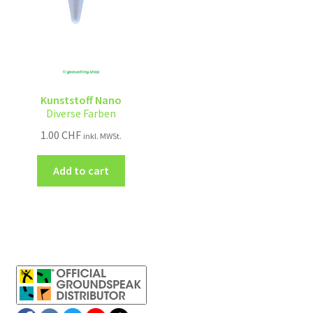
Kunststoff Nano
Diverse Farben
1.00
CHF
inkl. MWSt.
Add to cart