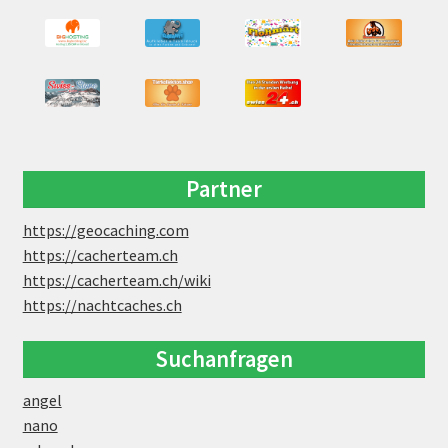
Partner
https://geocaching.com
https://cacherteam.ch
https://cacherteam.ch/wiki
https://nachtcaches.ch
Suchanfragen
angel
nano