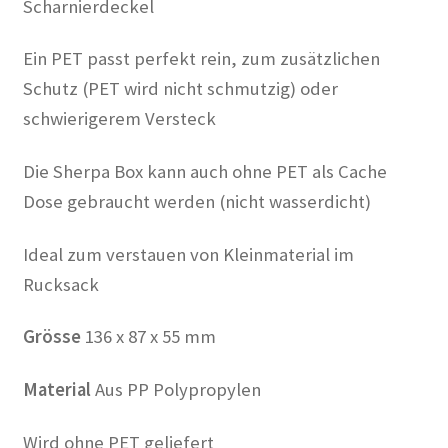
Scharnierdeckel
Ein PET passt perfekt rein, zum zusätzlichen
Schutz
(PET wird nicht schmutzig) oder
schwierigerem Versteck
Die Sherpa Box kann auch ohne PET als Cache
Dose gebraucht werden (nicht wasserdicht)
Ideal zum verstauen von Kleinmaterial im
Rucksack
Grösse
136 x 87 x 55 mm
Material
Aus PP Polypropylen
Wird ohne PET geliefert