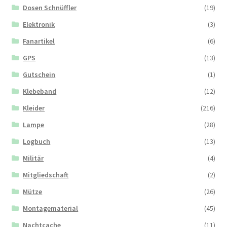
Dosen Schnüffler
(19)
Elektronik
(3)
Fanartikel
(6)
GPS
(13)
Gutschein
(1)
Klebeband
(12)
Kleider
(216)
Lampe
(28)
Logbuch
(13)
Militär
(4)
Mitgliedschaft
(2)
Mütze
(26)
Montagematerial
(45)
Nachtcache
(11)