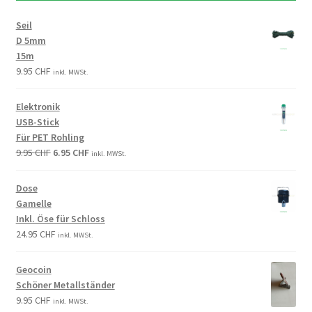
Seil
D 5mm
15m
9.95
CHF
inkl. MWSt.
Elektronik
USB-Stick
Für PET Rohling
9.95
CHF
6.95
CHF
inkl. MWSt.
Dose
Gamelle
Inkl. Öse für Schloss
24.95
CHF
inkl. MWSt.
Geocoin
Schöner Metallständer
9.95
CHF
inkl. MWSt.