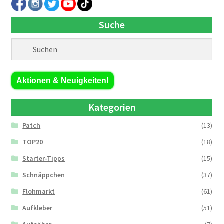
Suche
Aktionen & Neuigkeiten!
Kategorien
Patch
(13)
TOP20
(18)
Starter-Tipps
(15)
Schnäppchen
(37)
Flohmarkt
(61)
Aufkleber
(51)