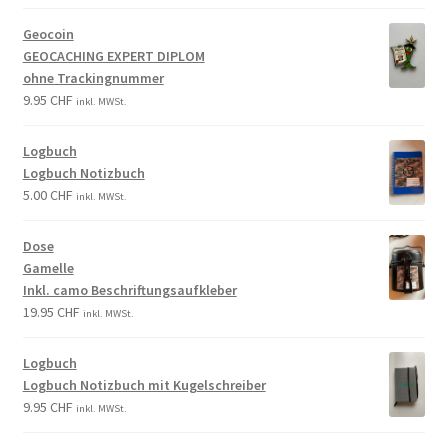
Geocoin
GEOCACHING EXPERT DIPLOM
ohne Trackingnummer
9.95
CHF
inkl. MWSt.
Logbuch
Logbuch Notizbuch
5.00
CHF
inkl. MWSt.
Dose
Gamelle
Inkl. camo Beschriftungsaufkleber
19.95
CHF
inkl. MWSt.
Logbuch
Logbuch Notizbuch mit Kugelschreiber
9.95
CHF
inkl. MWSt.