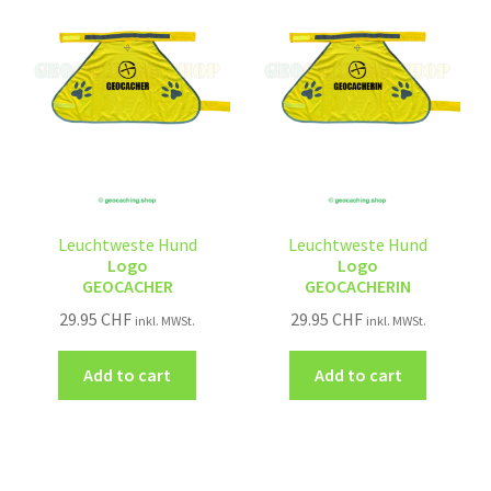
Leuchtweste Hund
Leuchtweste Hund
Logo
Logo
GEOCACHER
GEOCACHERIN
29.95
CHF
29.95
CHF
inkl. MWSt.
inkl. MWSt.
Add to cart
Add to cart