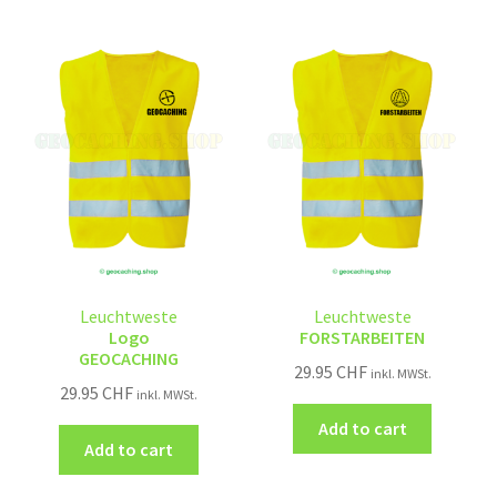
Leuchtweste
Leuchtweste
Logo
FORSTARBEITEN
GEOCACHING
29.95
CHF
inkl. MWSt.
29.95
CHF
inkl. MWSt.
Add to cart
Add to cart