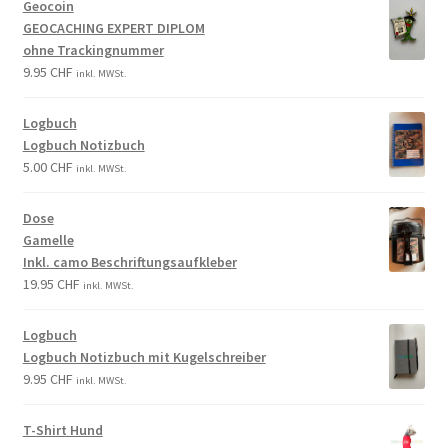
Geocoin
GEOCACHING EXPERT DIPLOM
ohne Trackingnummer
9.95
CHF
inkl. MWSt.
Logbuch
Logbuch Notizbuch
5.00
CHF
inkl. MWSt.
Dose
Gamelle
Inkl. camo Beschriftungsaufkleber
19.95
CHF
inkl. MWSt.
Logbuch
Logbuch Notizbuch mit Kugelschreiber
9.95
CHF
inkl. MWSt.
T-Shirt Hund