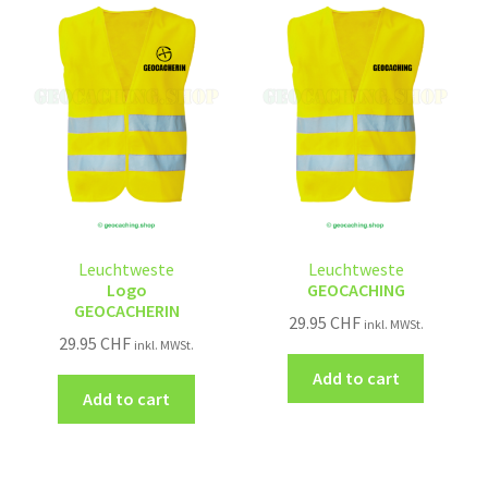
Leuchtweste
Leuchtweste
Logo
GEOCACHING
GEOCACHERIN
29.95
CHF
inkl. MWSt.
29.95
CHF
inkl. MWSt.
Add to cart
Add to cart