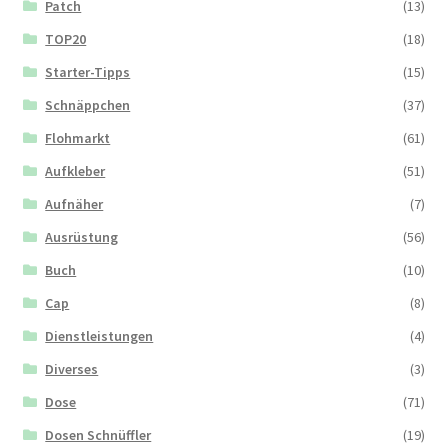
Patch
(13)
TOP20
(18)
Starter-Tipps
(15)
Schnäppchen
(37)
Flohmarkt
(61)
Aufkleber
(51)
Aufnäher
(7)
Ausrüstung
(56)
Buch
(10)
Cap
(8)
Dienstleistungen
(4)
Diverses
(3)
Dose
(71)
Dosen Schnüffler
(19)