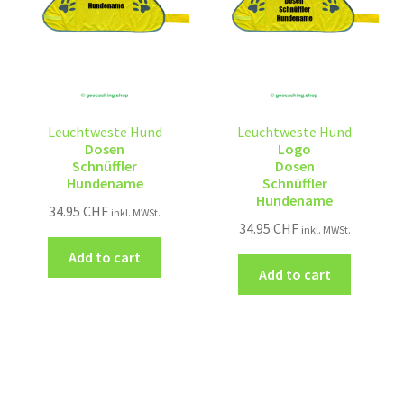
Leuchtweste Hund
Leuchtweste Hund
Dosen
Logo
Schnüffler
Dosen
Hundename
Schnüffler
Hundename
34.95
CHF
inkl. MWSt.
34.95
CHF
inkl. MWSt.
Add to cart
Add to cart