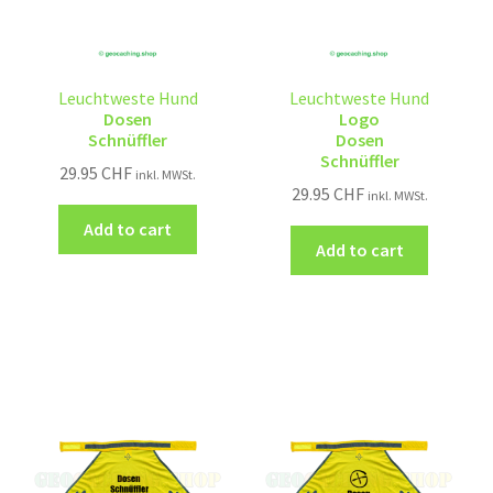
Leuchtweste Hund
Leuchtweste Hund
Dosen
Logo
Schnüffler
Dosen
Schnüffler
29.95
CHF
inkl. MWSt.
29.95
CHF
inkl. MWSt.
Add to cart
Add to cart