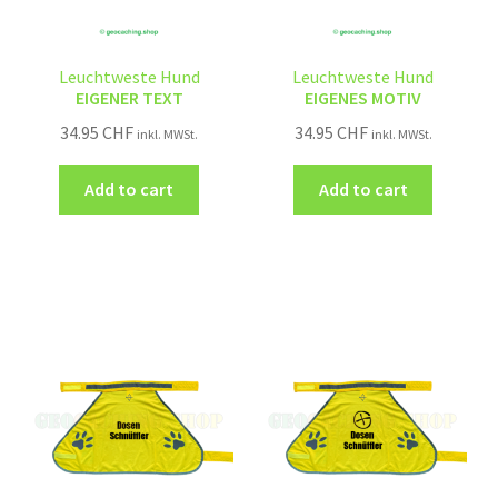
Leuchtweste Hund
Leuchtweste Hund
EIGENER TEXT
EIGENES MOTIV
34.95
CHF
34.95
CHF
inkl. MWSt.
inkl. MWSt.
Add to cart
Add to cart