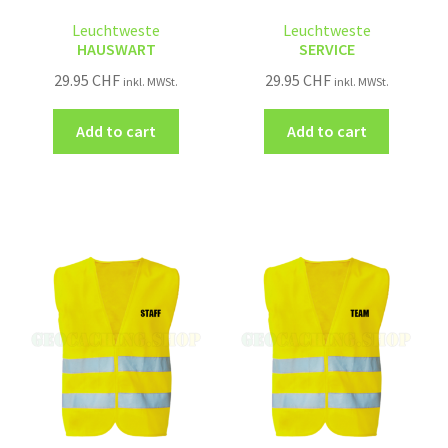
Leuchtweste
Leuchtweste
HAUSWART
SERVICE
29.95
CHF
29.95
CHF
inkl. MWSt.
inkl. MWSt.
Add to cart
Add to cart