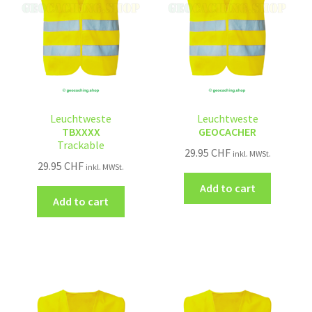
Leuchtweste
Leuchtweste
TBXXXX
GEOCACHER
Trackable
29.95
CHF
inkl. MWSt.
29.95
CHF
inkl. MWSt.
Add to cart
Add to cart