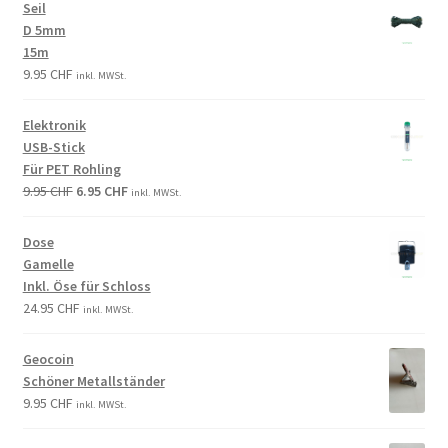
Seil
D 5mm
15m
9.95
CHF
inkl. MWSt.
Elektronik
USB-Stick
Für PET Rohling
9.95
CHF
6.95
CHF
inkl. MWSt.
Dose
Gamelle
Inkl. Öse für Schloss
24.95
CHF
inkl. MWSt.
Geocoin
Schöner Metallständer
9.95
CHF
inkl. MWSt.