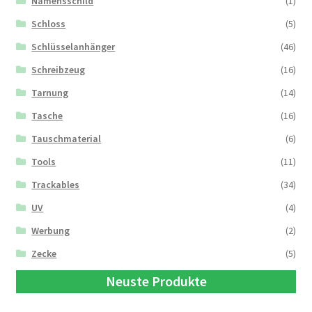
Namensschild
(1)
Schloss
(5)
Schlüsselanhänger
(46)
Schreibzeug
(16)
Tarnung
(14)
Tasche
(16)
Tauschmaterial
(6)
Tools
(11)
Trackables
(34)
UV
(4)
Werbung
(2)
Zecke
(5)
Neuste Produkte