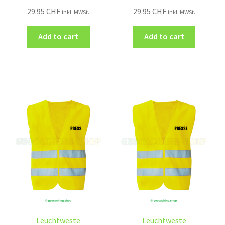
29.95
CHF
29.95
CHF
inkl. MWSt.
inkl. MWSt.
Add to cart
Add to cart
Leuchtweste
Leuchtweste