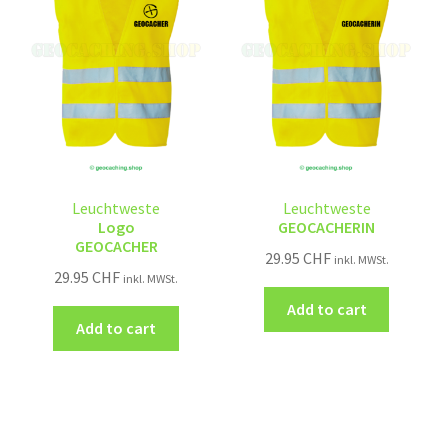
Leuchtweste
Leuchtweste
Logo
GEOCACHERIN
GEOCACHER
29.95
CHF
inkl. MWSt.
29.95
CHF
inkl. MWSt.
Add to cart
Add to cart