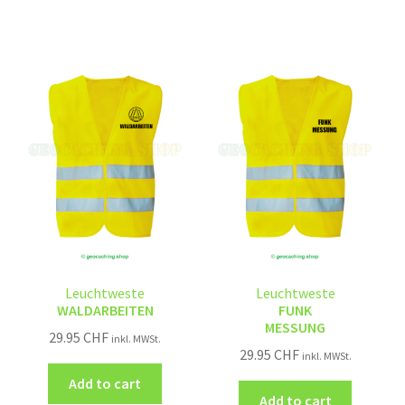
Leuchtweste
Leuchtweste
WALDARBEITEN
FUNK
MESSUNG
29.95
CHF
inkl. MWSt.
29.95
CHF
inkl. MWSt.
Add to cart
Add to cart