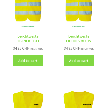
Leuchtweste
Leuchtweste
EIGENER TEXT
EIGENES MOTIV
34.95
CHF
34.95
CHF
inkl. MWSt.
inkl. MWSt.
Add to cart
Add to cart