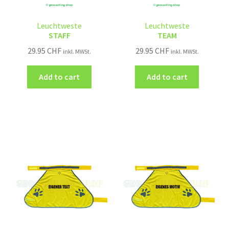
Leuchtweste
Leuchtweste
STAFF
TEAM
29.95
CHF
29.95
CHF
inkl. MWSt.
inkl. MWSt.
Add to cart
Add to cart