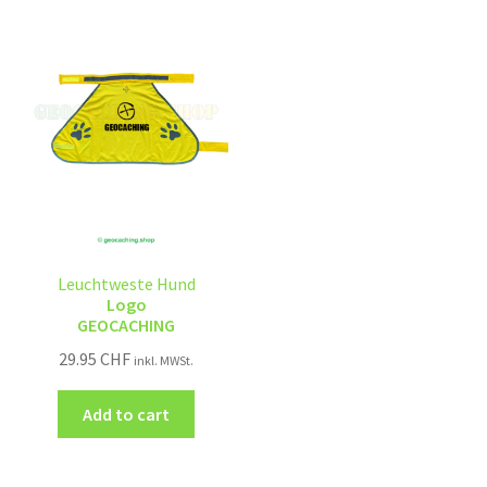
Leuchtweste Hund
Logo
GEOCACHING
29.95
CHF
inkl. MWSt.
Add to cart