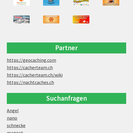
Partner
https://geocaching.com
https://cacherteam.ch
https://cacherteam.ch/wiki
https://nachtcaches.ch
Suchanfragen
Angel
nano
schnecke
magnet