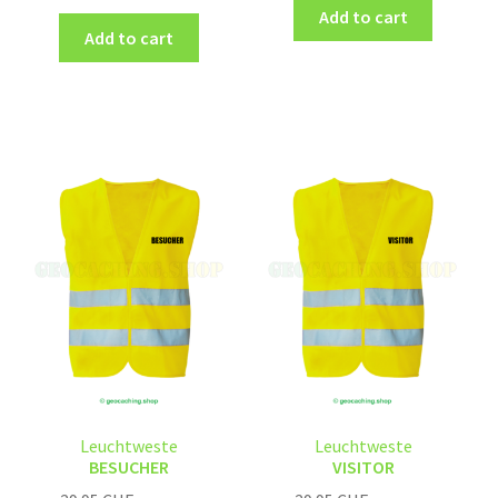
Add to cart
Add to cart
Leuchtweste
Leuchtweste
BESUCHER
VISITOR