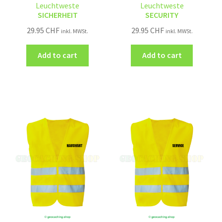
Leuchtweste
Leuchtweste
SICHERHEIT
SECURITY
29.95
CHF
29.95
CHF
inkl. MWSt.
inkl. MWSt.
Add to cart
Add to cart