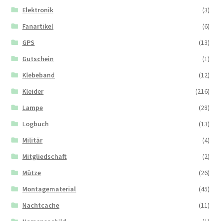
Elektronik
(3)
Fanartikel
(6)
GPS
(13)
Gutschein
(1)
Klebeband
(12)
Kleider
(216)
Lampe
(28)
Logbuch
(13)
Militär
(4)
Mitgliedschaft
(2)
Mütze
(26)
Montagematerial
(45)
Nachtcache
(11)