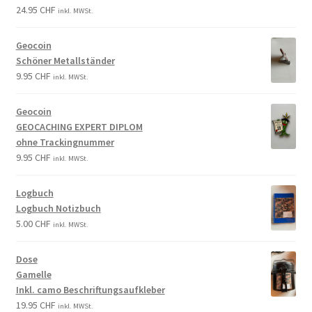
24.95
CHF
inkl. MWSt.
Geocoin
Schöner Metallständer
9.95
CHF
inkl. MWSt.
Geocoin
GEOCACHING EXPERT DIPLOM
ohne Trackingnummer
9.95
CHF
inkl. MWSt.
Logbuch
Logbuch Notizbuch
5.00
CHF
inkl. MWSt.
Dose
Gamelle
Inkl. camo Beschriftungsaufkleber
19.95
CHF
inkl. MWSt.