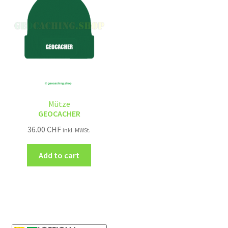
Mütze
GEOCACHER
36.00
CHF
inkl. MWSt.
Add to cart