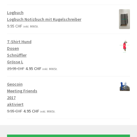
Logbuch
Logbuch Notizbuch mit Kugelschreiber
9.95
CHF
inkl. MWSt.
T-Shirt Hund
Dosen
Schnüffler
Grösse L
29.95
CHF
4.95
CHF
inkl. MWSt.
Geocoin
Meeting Friends
2017
aktiviert
9.95
CHF
4.95
CHF
inkl. MWSt.