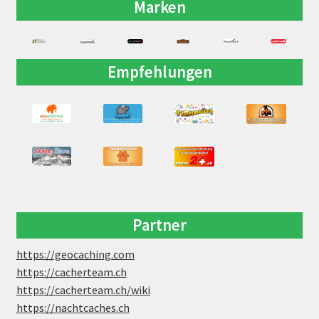
Marken
Empfehlungen
Partner
https://geocaching.com
https://cacherteam.ch
https://cacherteam.ch/wiki
https://nachtcaches.ch