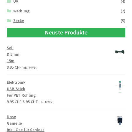
UV
(4)
Werbung
(2)
Zecke
(5)
Neuste Produkte
Seil
D 5mm
15m
9.95
CHF
inkl. MWSt.
Elektronik
USB-Stick
Für PET Rohling
9.95
CHF
6.95
CHF
inkl. MWSt.
Dose
Gamelle
Inkl. Öse für Schloss