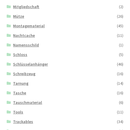
Mitgliedschaft
(2)
Mütze
(26)
Montagematerial
(45)
Nachtcache
(11)
Namensschild
(1)
Schloss
(5)
Schlüsselanhänger
(46)
Schreibzeug
(16)
Tarnung
(14)
Tasche
(16)
Tauschmaterial
(6)
Tools
(11)
Trackables
(34)