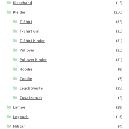
Klebeband
(12)
Kleider
(216)
T-Shirt
(32)
T-Shirt Girl
(31)
T-Shirt Kinder
(31)
Pullover
(31)
Pullover Kinder
(31)
Hoodie
(8)
Zoodie
(7)
Leuchtweste
(35)
Zusatzdruck
(2)
Lampe
(28)
Logbuch
(13)
Militär
(4)