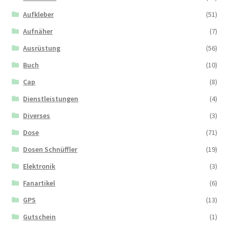
Aufkleber
(51)
Aufnäher
(7)
Ausrüstung
(56)
Buch
(10)
Cap
(8)
Dienstleistungen
(4)
Diverses
(3)
Dose
(71)
Dosen Schnüffler
(19)
Elektronik
(3)
Fanartikel
(6)
GPS
(13)
Gutschein
(1)