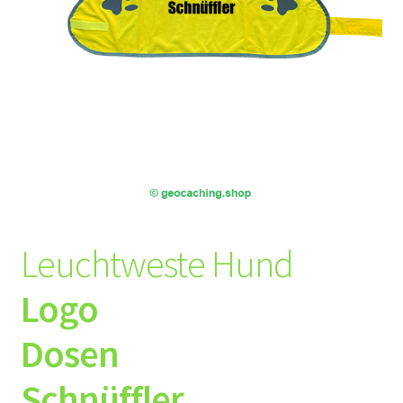
Leuchtweste Hund
Logo
Dosen
Schnüffler