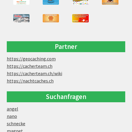
Partner
https://geocaching.com
https://cacherteam.ch
https://cacherteam.ch/wiki
https://nachtcaches.ch
Suchanfragen
angel
nano
schnecke
magnet