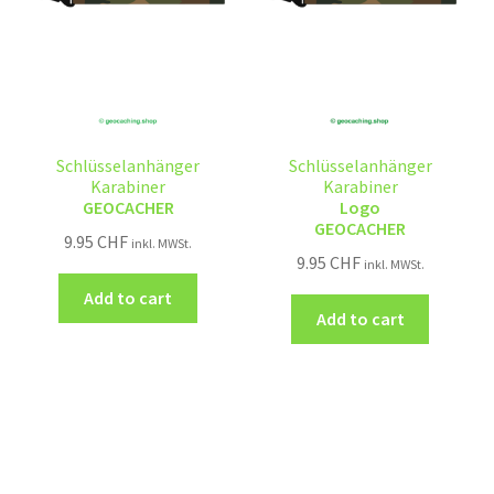
Schlüsselanhänger
Schlüsselanhänger
Karabiner
Karabiner
GEOCACHER
Logo
GEOCACHER
9.95
CHF
inkl. MWSt.
9.95
CHF
inkl. MWSt.
Add to cart
Add to cart