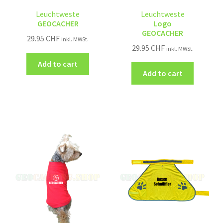
Leuchtweste
Leuchtweste
GEOCACHER
Logo
GEOCACHER
29.95
CHF
inkl. MWSt.
29.95
CHF
inkl. MWSt.
Add to cart
Add to cart