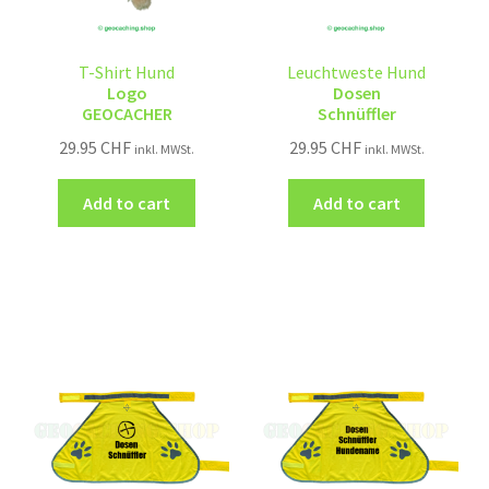
T-Shirt Hund
Leuchtweste Hund
Logo
Dosen
GEOCACHER
Schnüffler
29.95
CHF
29.95
CHF
inkl. MWSt.
inkl. MWSt.
Add to cart
Add to cart