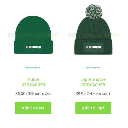
Mütze
Zipfelmütze
GEOCACHER
GEOCACHER
36.00
CHF
39.95
CHF
inkl. MWSt.
inkl. MWSt.
Add to cart
Add to cart