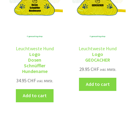
Leuchtweste Hund
Leuchtweste Hund
Logo
Logo
Dosen
GEOCACHER
Schnüffler
29.95
CHF
inkl. MWSt.
Hundename
34.95
CHF
inkl. MWSt.
Add to cart
Add to cart