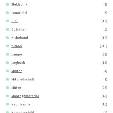
Elektronik
(3)
Fanartikel
(6)
GPS
(13)
Gutschein
(1)
Klebeband
(12)
Kleider
(216)
Lampe
(28)
Logbuch
(13)
Militär
(4)
Mitgliedschaft
(2)
Mütze
(26)
Montagematerial
(45)
Nachtcache
(11)
Namensschild
(1)