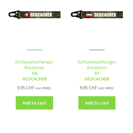
Schlüsselanhänger
Schlüsselanhänger
Karabiner
Karabiner
CH
AT
GEOCACHER
GEOCACHER
9.95
CHF
9.95
CHF
inkl. MWSt.
inkl. MWSt.
Add to cart
Add to cart