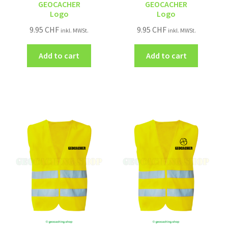
GEOCACHER
GEOCACHER
Logo
Logo
9.95
CHF
9.95
CHF
inkl. MWSt.
inkl. MWSt.
Add to cart
Add to cart