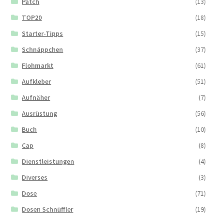
Patch
(13)
TOP20
(18)
Starter-Tipps
(15)
Schnäppchen
(37)
Flohmarkt
(61)
Aufkleber
(51)
Aufnäher
(7)
Ausrüstung
(56)
Buch
(10)
Cap
(8)
Dienstleistungen
(4)
Diverses
(3)
Dose
(71)
Dosen Schnüffler
(19)