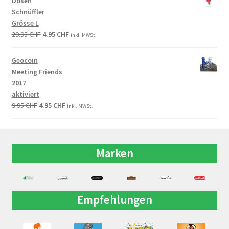
Dosen
Schnüffler
Grösse L
29.95
CHF
4.95
CHF
inkl. MWSt.
Geocoin
Meeting Friends
2017
aktiviert
9.95
CHF
4.95
CHF
inkl. MWSt.
Marken
Empfehlungen