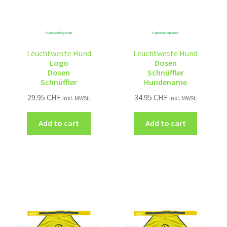
Leuchtweste Hund
Leuchtweste Hund
Logo
Dosen
Dosen
Schnüffler
Schnüffler
Hundename
29.95
CHF
34.95
CHF
inkl. MWSt.
inkl. MWSt.
Add to cart
Add to cart