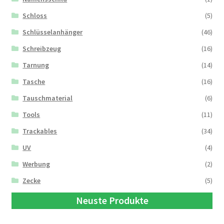
Schloss
(5)
Schlüsselanhänger
(46)
Schreibzeug
(16)
Tarnung
(14)
Tasche
(16)
Tauschmaterial
(6)
Tools
(11)
Trackables
(34)
UV
(4)
Werbung
(2)
Zecke
(5)
Neuste Produkte