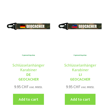
Schlüsselanhänger
Schlüsselanhänger
Karabiner
Karabiner
DE
LI
GEOCACHER
GEOCACHER
9.95
CHF
9.95
CHF
inkl. MWSt.
inkl. MWSt.
Add to cart
Add to cart