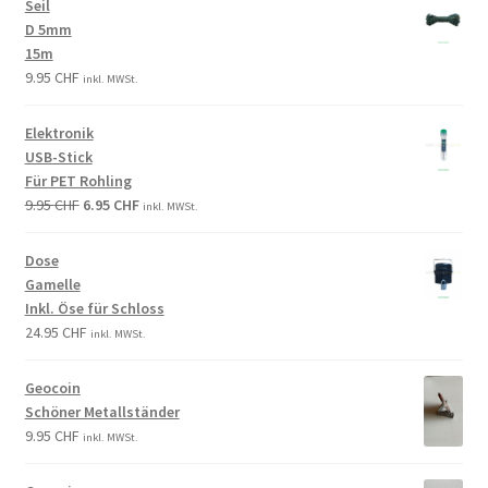
Seil
D 5mm
15m
9.95
CHF
inkl. MWSt.
Elektronik
USB-Stick
Für PET Rohling
9.95
CHF
6.95
CHF
inkl. MWSt.
Dose
Gamelle
Inkl. Öse für Schloss
24.95
CHF
inkl. MWSt.
Geocoin
Schöner Metallständer
9.95
CHF
inkl. MWSt.