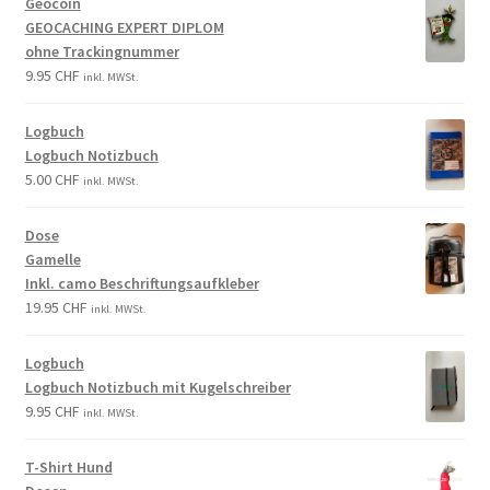
Geocoin
GEOCACHING EXPERT DIPLOM
ohne Trackingnummer
9.95
CHF
inkl. MWSt.
Logbuch
Logbuch Notizbuch
5.00
CHF
inkl. MWSt.
Dose
Gamelle
Inkl. camo Beschriftungsaufkleber
19.95
CHF
inkl. MWSt.
Logbuch
Logbuch Notizbuch mit Kugelschreiber
9.95
CHF
inkl. MWSt.
T-Shirt Hund