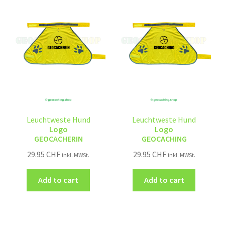
Leuchtweste Hund
Leuchtweste Hund
Logo
Logo
GEOCACHERIN
GEOCACHING
29.95
CHF
29.95
CHF
inkl. MWSt.
inkl. MWSt.
Add to cart
Add to cart