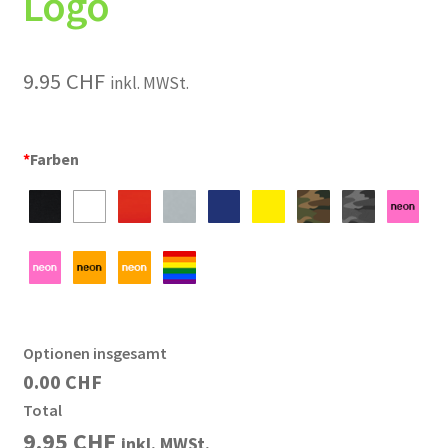
Logo
9.95
CHF
inkl. MWSt.
*
Farben
Optionen insgesamt
0.00 CHF
Total
9.95
CHF
inkl. MWSt.