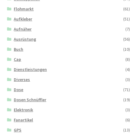
Flohmarkt
(61)
Aufkleber
(51)
Aufnäher
(7)
Ausrüstung
(56)
Buch
(10)
Cap
(8)
Dienstleistungen
(4)
Diverses
(3)
Dose
(71)
Dosen Schnüffler
(19)
Elektronik
(3)
Fanartikel
(6)
GPS
(13)