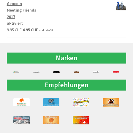
Geocoin
Meeting Friends
2017
aktiviert
9.95
CHF
4.95
CHF
inkl. MWSt.
Marken
Empfehlungen