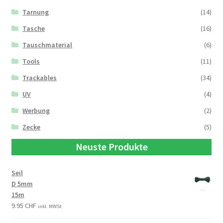
Tarnung
(14)
Tasche
(16)
Tauschmaterial
(6)
Tools
(11)
Trackables
(34)
UV
(4)
Werbung
(2)
Zecke
(5)
Neuste Produkte
Seil
D 5mm
15m
9.95
CHF
inkl. MWSt.