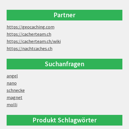
Partner
https://geocaching.com
https://cacherteam.ch
https://cacherteam.ch/wiki
https://nachtcaches.ch
Suchanfragen
angel
nano
schnecke
magnet
molli
Produkt Schlagwörter