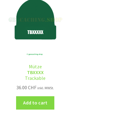
Mütze
TBXXXX
Trackable
36.00
CHF
inkl. MWSt.
Add to cart