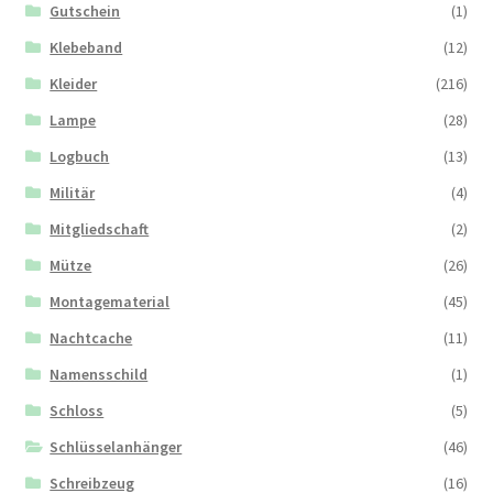
Gutschein
(1)
Klebeband
(12)
Kleider
(216)
Lampe
(28)
Logbuch
(13)
Militär
(4)
Mitgliedschaft
(2)
Mütze
(26)
Montagematerial
(45)
Nachtcache
(11)
Namensschild
(1)
Schloss
(5)
Schlüsselanhänger
(46)
Schreibzeug
(16)