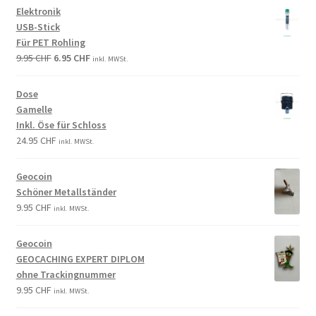
Elektronik
USB-Stick
Für PET Rohling
9.95
CHF
6.95
CHF
inkl. MWSt.
Dose
Gamelle
Inkl. Öse für Schloss
24.95
CHF
inkl. MWSt.
Geocoin
Schöner Metallständer
9.95
CHF
inkl. MWSt.
Geocoin
GEOCACHING EXPERT DIPLOM
ohne Trackingnummer
9.95
CHF
inkl. MWSt.