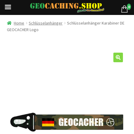
0
Home
Schlüsselanhänger
Schlüsselanhänger Karabiner DE
GEOCACHER Logo
🔍