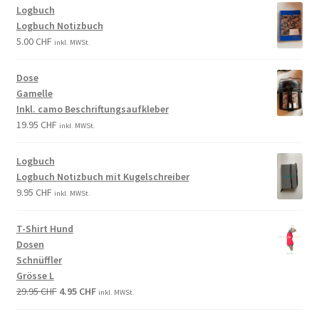
Logbuch
Logbuch Notizbuch
5.00
CHF
inkl. MWSt.
Dose
Gamelle
Inkl. camo Beschriftungsaufkleber
19.95
CHF
inkl. MWSt.
Logbuch
Logbuch Notizbuch mit Kugelschreiber
9.95
CHF
inkl. MWSt.
T-Shirt Hund
Dosen
Schnüffler
Grösse L
29.95
CHF
4.95
CHF
inkl. MWSt.