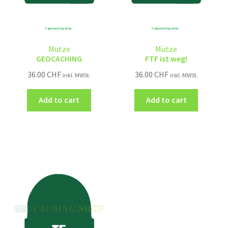
Mütze
Mütze
GEOCACHING
FTF ist weg!
36.00
CHF
36.00
CHF
inkl. MWSt.
inkl. MWSt.
Add to cart
Add to cart