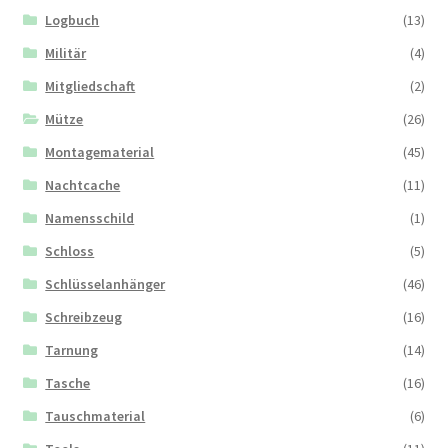
Logbuch
(13)
Militär
(4)
Mitgliedschaft
(2)
Mütze
(26)
Montagematerial
(45)
Nachtcache
(11)
Namensschild
(1)
Schloss
(5)
Schlüsselanhänger
(46)
Schreibzeug
(16)
Tarnung
(14)
Tasche
(16)
Tauschmaterial
(6)