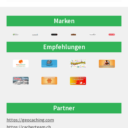
Marken
Empfehlungen
Partner
https://geocaching.com
https://cacherteam.ch