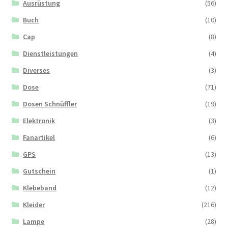
Ausrüstung
(56)
Buch
(10)
Cap
(8)
Dienstleistungen
(4)
Diverses
(3)
Dose
(71)
Dosen Schnüffler
(19)
Elektronik
(3)
Fanartikel
(6)
GPS
(13)
Gutschein
(1)
Klebeband
(12)
Kleider
(216)
Lampe
(28)