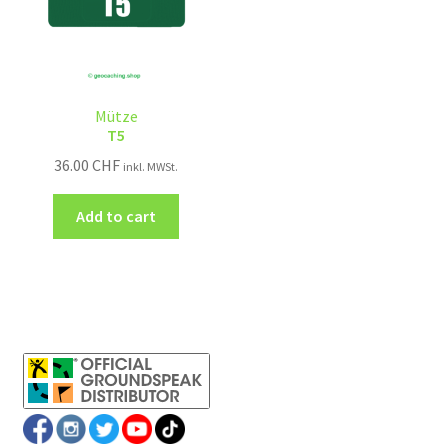
Mütze
T5
36.00
CHF
inkl. MWSt.
Add to cart