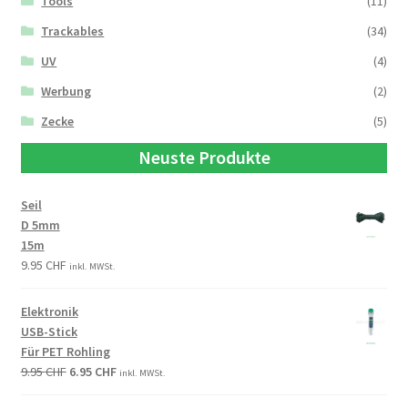
Tools
(11)
Trackables
(34)
UV
(4)
Werbung
(2)
Zecke
(5)
Neuste Produkte
Seil
D 5mm
15m
9.95
CHF
inkl. MWSt.
Elektronik
USB-Stick
Für PET Rohling
9.95
CHF
6.95
CHF
inkl. MWSt.