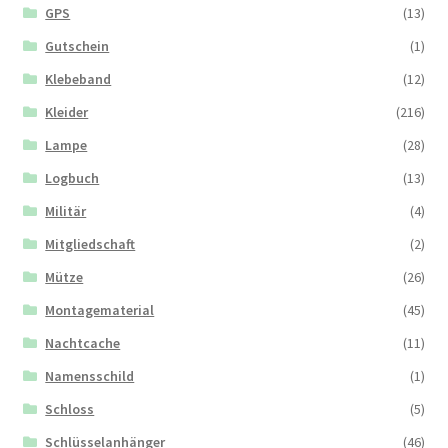
GPS
(13)
Gutschein
(1)
Klebeband
(12)
Kleider
(216)
Lampe
(28)
Logbuch
(13)
Militär
(4)
Mitgliedschaft
(2)
Mütze
(26)
Montagematerial
(45)
Nachtcache
(11)
Namensschild
(1)
Schloss
(5)
Schlüsselanhänger
(46)