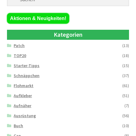
Aktionen & Neuigkeiten!
Kategorien
Patch
(13)
TOP20
(18)
Starter-Tipps
(15)
Schnäppchen
(37)
Flohmarkt
(61)
Aufkleber
(51)
Aufnäher
(7)
Ausrüstung
(56)
Buch
(10)
Cap
(8)