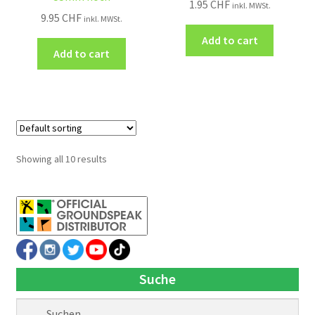
1.95
CHF
inkl. MWSt.
9.95
CHF
inkl. MWSt.
Add to cart
Add to cart
Showing all 10 results
Suche