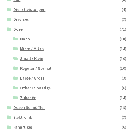
Dienstleistungen
(4)
Diverses
(3)
Dose
(71)
Nano
(18)
Micro / Mikro
(14)
Small / Klein
(10)
Regular / Normal
(10)
Large / Gross
(3)
Other / Sonstige
(6)
Zubehör
(14)
Dosen Schnüffler
(19)
Elektronik
(3)
Fanartikel
(6)