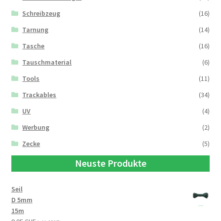
Schreibzeug
(16)
Tarnung
(14)
Tasche
(16)
Tauschmaterial
(6)
Tools
(11)
Trackables
(34)
UV
(4)
Werbung
(2)
Zecke
(5)
Neuste Produkte
Seil
D 5mm
15m