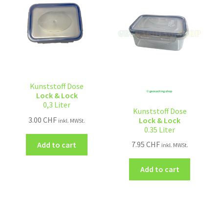
Kunststoff Dose
Lock & Lock
0,3 Liter
Kunststoff Dose
3.00
CHF
Lock & Lock
inkl. MWSt.
0.35 Liter
7.95
CHF
Add to cart
inkl. MWSt.
Add to cart