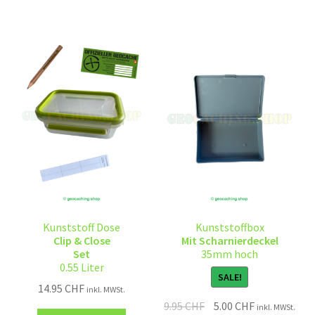
Kunststoff Dose
Kunststoffbox
Clip & Close
Mit Scharnierdeckel
Set
35mm hoch
0.55 Liter
SALE!
14.95
CHF
inkl. MWSt.
9.95
CHF
5.00
CHF
inkl. MWSt.