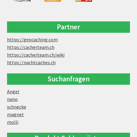
Partner
https://geocaching.com
https://cacherteam.ch
https://cacherteam.ch/wiki
https://nachtcaches.ch
Suchanfragen
Angel
nano
schnecke
magnet
molli