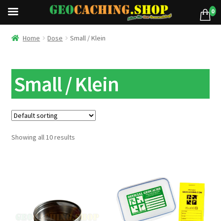
0
Home
Dose
Small / Klein
Small / Klein
Showing all 10 results