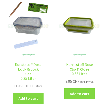
Kunststoff Dose
Kunststoff Dose
Lock & Lock
Clip & Close
Set
0.55 Liter
0.35 Liter
8.95
CHF
inkl. MWSt.
13.95
CHF
inkl. MWSt.
Add to cart
Add to cart