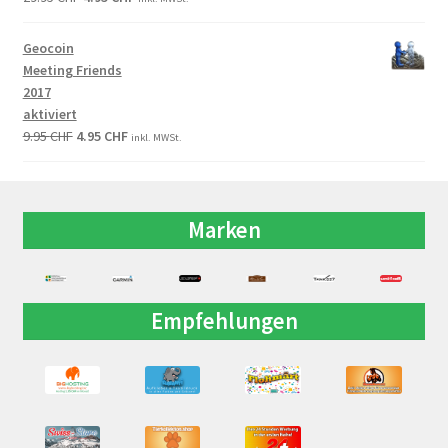
Geocoin
Meeting Friends
2017
aktiviert
9.95
CHF
4.95
CHF
inkl. MWSt.
Marken
Empfehlungen