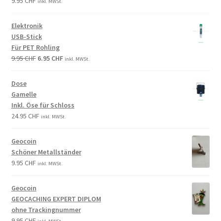
9.95
CHF
inkl. MWSt.
Elektronik
USB-Stick
Für PET Rohling
9.95
CHF
6.95
CHF
inkl. MWSt.
Dose
Gamelle
Inkl. Öse für Schloss
24.95
CHF
inkl. MWSt.
Geocoin
Schöner Metallständer
9.95
CHF
inkl. MWSt.
Geocoin
GEOCACHING EXPERT DIPLOM
ohne Trackingnummer
9.95
CHF