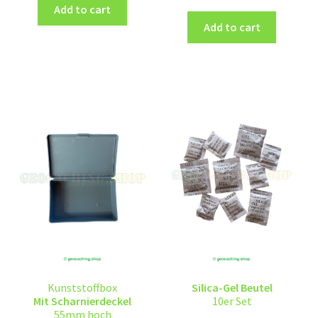
Add to cart
Add to cart
Kunststoffbox
Silica-Gel Beutel
Mit Scharnierdeckel
10er Set
55mm hoch