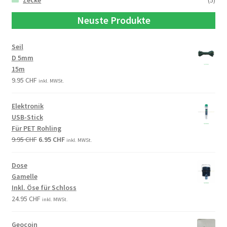
Zecke
(5)
Neuste Produkte
Seil
D 5mm
15m
9.95
CHF
inkl. MWSt.
Elektronik
USB-Stick
Für PET Rohling
9.95
CHF
6.95
CHF
inkl. MWSt.
Dose
Gamelle
Inkl. Öse für Schloss
24.95
CHF
inkl. MWSt.
Geocoin