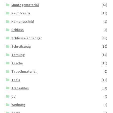
Montagematerial
(45)
Nachtcache
(11)
Namensschild
(1)
Schloss
(5)
Schlüsselanhänger
(46)
Schreibzeug
(16)
Tarnung
(14)
Tasche
(16)
Tauschmaterial
(6)
Tools
(11)
Trackables
(34)
UV
(4)
Werbung
(2)