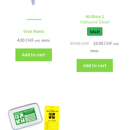
ALUbox 1
Inklusive Dose!
Gras Nano
SALE!
4.00
CHF
inkl. MWSt.
89.00
CHF
10.00
CHF
inkl.
MWSt.
Add to cart
Add to cart