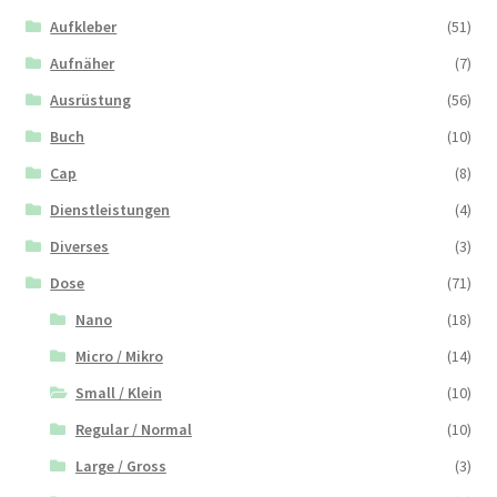
Aufkleber
(51)
Aufnäher
(7)
Ausrüstung
(56)
Buch
(10)
Cap
(8)
Dienstleistungen
(4)
Diverses
(3)
Dose
(71)
Nano
(18)
Micro / Mikro
(14)
Small / Klein
(10)
Regular / Normal
(10)
Large / Gross
(3)