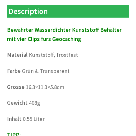
Description
Bewährter Wasserdichter Kunststoff Behälter
mit vier Clips fürs Geocaching
Material
Kunststoff, frostfest
Farbe
Grün & Transparent
Grösse
16.3×11.3×5.8cm
Gewicht
468g
Inhalt
0.55 Liter
TIPP: