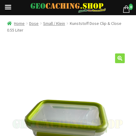
0
Home
Dose
Small / Klein
Kunststoff Dose Clip & Close
0.55 Liter
🔍