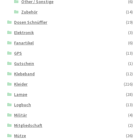
Other / Sonstige
(6)
Zubehör
(14)
Dosen Schnüffler
(19)
Elektronik
(3)
Fanartikel
(6)
GPS
(13)
Gutschein
(1)
Klebeband
(12)
Kleider
(216)
Lampe
(28)
Logbuch
(13)
Militär
(4)
Mitgliedschaft
(2)
Mütze
(26)