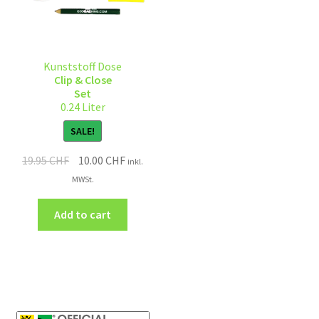
Kunststoff Dose
Clip & Close
Set
0.24 Liter
SALE!
19.95
CHF
10.00
CHF
inkl.
MWSt.
Add to cart