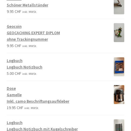
Schöner Metallständer
9.95
CHF
inkl. MWSt.
Geocoin
GEOCACHING EXPERT DIPLOM
ohne Trackingnummer
9.95
CHF
inkl. MWSt.
Logbuch
Logbuch Notizbuch
5.00
CHF
inkl. MWSt.
Dose
Gamelle
Inkl. camo Beschriftungsaufkleber
19.95
CHF
inkl. MWSt.
Logbuch
Logbuch Notizbuch mit Kugelschreiber