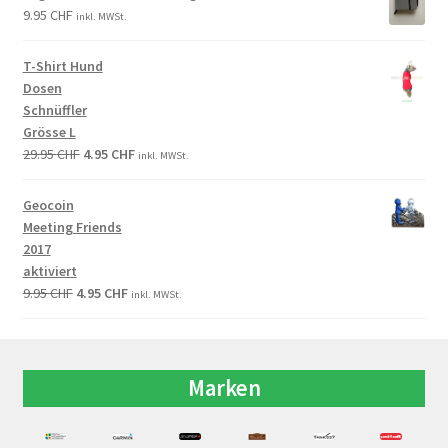
9.95
CHF
inkl. MWSt.
T-Shirt Hund
Dosen
Schnüffler
Grösse L
29.95
CHF
4.95
CHF
inkl. MWSt.
Geocoin
Meeting Friends
2017
aktiviert
9.95
CHF
4.95
CHF
inkl. MWSt.
Marken