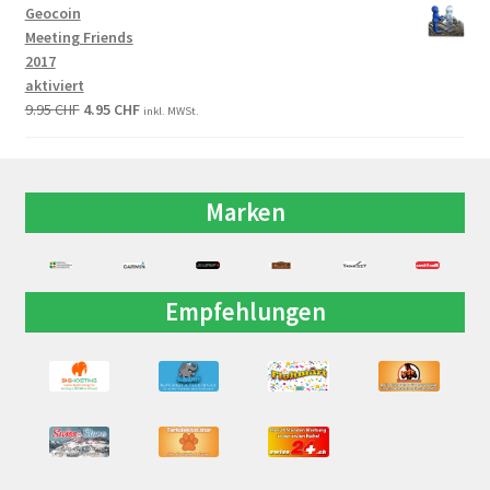
Geocoin
Meeting Friends
2017
aktiviert
9.95
CHF
4.95
CHF
inkl. MWSt.
Marken
Empfehlungen