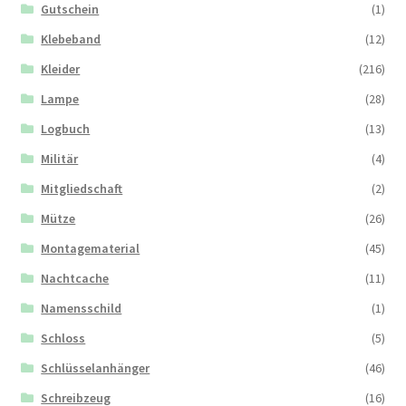
Gutschein
(1)
Klebeband
(12)
Kleider
(216)
Lampe
(28)
Logbuch
(13)
Militär
(4)
Mitgliedschaft
(2)
Mütze
(26)
Montagematerial
(45)
Nachtcache
(11)
Namensschild
(1)
Schloss
(5)
Schlüsselanhänger
(46)
Schreibzeug
(16)