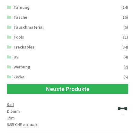
Tarnung
(14)
Tasche
(16)
Tauschmaterial
(6)
Tools
(11)
Trackables
(34)
UV
(4)
Werbung
(2)
Zecke
(5)
Neuste Produkte
Seil
D 5mm
15m
9.95
CHF
inkl. MWSt.