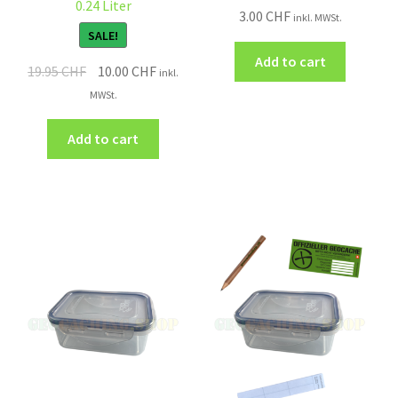
0.24 Liter
3.00
CHF
inkl. MWSt.
SALE!
Add to cart
19.95
CHF
10.00
CHF
inkl.
MWSt.
Add to cart