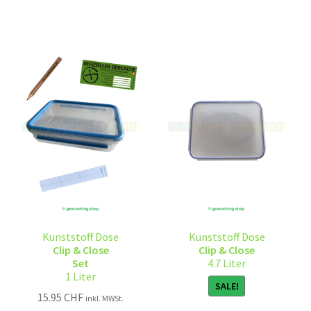
Kunststoff Dose
Kunststoff Dose
Clip & Close
Clip & Close
Set
4.7 Liter
1 Liter
SALE!
15.95
CHF
inkl. MWSt.