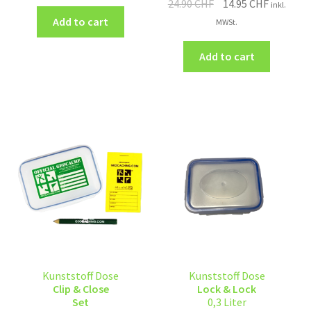
24.90
CHF
14.95
CHF
inkl.
Add to cart
MWSt.
Add to cart
Kunststoff Dose
Kunststoff Dose
Clip & Close
Lock & Lock
Set
0,3 Liter