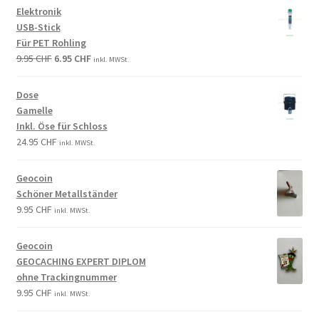
Elektronik
USB-Stick
Für PET Rohling
9.95
CHF
6.95
CHF
inkl. MWSt.
Dose
Gamelle
Inkl. Öse für Schloss
24.95
CHF
inkl. MWSt.
Geocoin
Schöner Metallständer
9.95
CHF
inkl. MWSt.
Geocoin
GEOCACHING EXPERT DIPLOM
ohne Trackingnummer
9.95
CHF
inkl. MWSt.