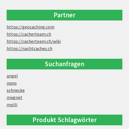
Partner
https://geocaching.com
https://cacherteam.ch
https://cacherteam.ch/wiki
https://nachtcaches.ch
Suchanfragen
angel
nano
schnecke
magnet
molli
Produkt Schlagwörter