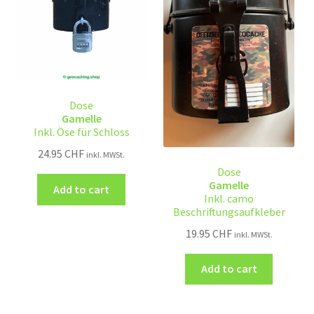
Dose
Gamelle
Inkl. Öse für Schloss
24.95
CHF
inkl. MWSt.
Dose
Gamelle
Add to cart
Inkl. camo
Beschriftungsaufkleber
19.95
CHF
inkl. MWSt.
Add to cart