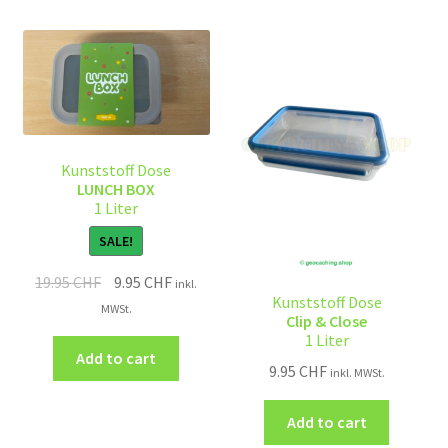
Kunststoff Dose
LUNCH BOX
1 Liter
SALE!
19.95
CHF
9.95
CHF
inkl.
Kunststoff Dose
MWSt.
Clip & Close
1 Liter
Add to cart
9.95
CHF
inkl. MWSt.
Add to cart