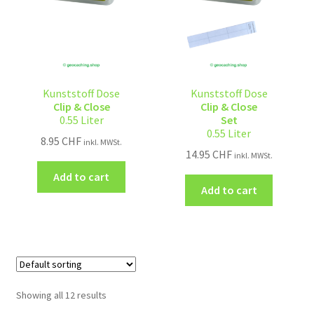
Kunststoff Dose
Kunststoff Dose
Clip & Close
Clip & Close
0.55 Liter
Set
0.55 Liter
8.95
CHF
inkl. MWSt.
14.95
CHF
inkl. MWSt.
Add to cart
Add to cart
Showing all 12 results