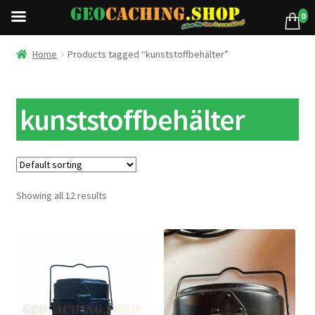
0
Home
Products tagged “kunststoffbehälter”
kunststoffbehälter
Showing all 12 results