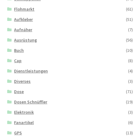
Flohmarkt
(61)
Aufkleber
(51)
Aufnäher
(7)
Ausrüstung
(56)
Buch
(10)
Cap
(8)
Dienstleistungen
(4)
Diverses
(3)
Dose
(71)
Dosen Schnüffler
(19)
Elektronik
(3)
Fanartikel
(6)
GPS
(13)