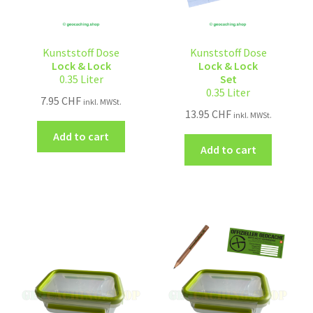
Kunststoff Dose
Kunststoff Dose
Lock & Lock
Lock & Lock
0.35 Liter
Set
0.35 Liter
7.95
CHF
inkl. MWSt.
13.95
CHF
inkl. MWSt.
Add to cart
Add to cart