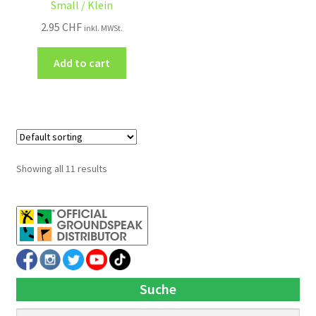
Small / Klein
2.95
CHF
inkl. MWSt.
Add to cart
Showing all 11 results
Suche