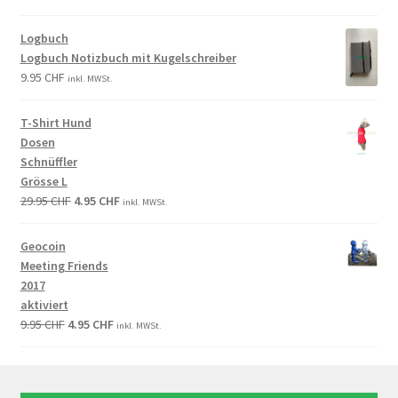
Logbuch
Logbuch Notizbuch mit Kugelschreiber
9.95
CHF
inkl. MWSt.
T-Shirt Hund
Dosen
Schnüffler
Grösse L
29.95
CHF
4.95
CHF
inkl. MWSt.
Geocoin
Meeting Friends
2017
aktiviert
9.95
CHF
4.95
CHF
inkl. MWSt.