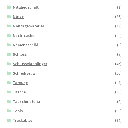
Mitgliedschaft
(2)
Mütze
(26)
Montagematerial
(45)
Nachtcache
(11)
Namensschild
(1)
Schloss
(5)
Schlüsselanhänger
(46)
Schreibzeug
(16)
Tarnung
(14)
Tasche
(16)
Tauschmaterial
(6)
Tools
(11)
Trackables
(34)