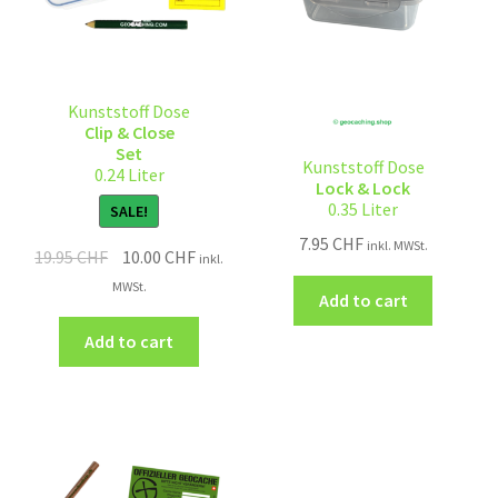
Kunststoff Dose
Clip & Close
Set
Kunststoff Dose
0.24 Liter
Lock & Lock
0.35 Liter
SALE!
7.95
CHF
inkl. MWSt.
19.95
CHF
10.00
CHF
inkl.
MWSt.
Add to cart
Add to cart