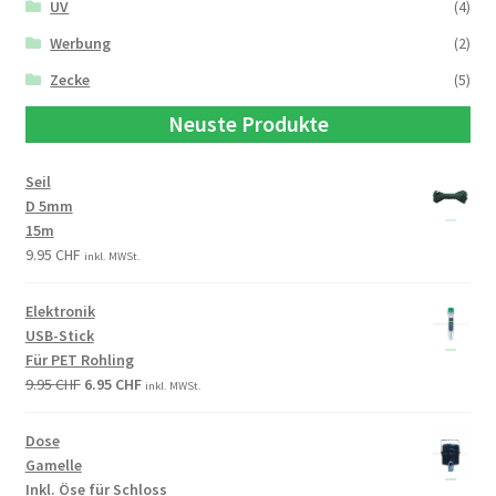
UV
(4)
Werbung
(2)
Zecke
(5)
Neuste Produkte
Seil
D 5mm
15m
9.95
CHF
inkl. MWSt.
Elektronik
USB-Stick
Für PET Rohling
9.95
CHF
6.95
CHF
inkl. MWSt.
Dose
Gamelle
Inkl. Öse für Schloss