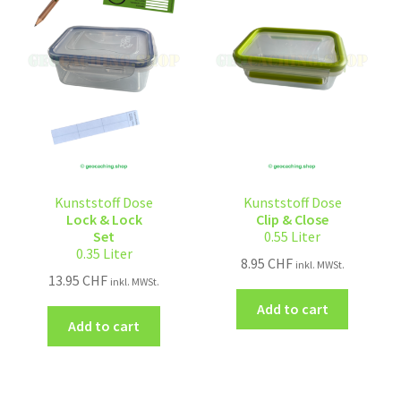
Kunststoff Dose
Kunststoff Dose
Lock & Lock
Clip & Close
Set
0.55 Liter
0.35 Liter
8.95
CHF
inkl. MWSt.
13.95
CHF
inkl. MWSt.
Add to cart
Add to cart