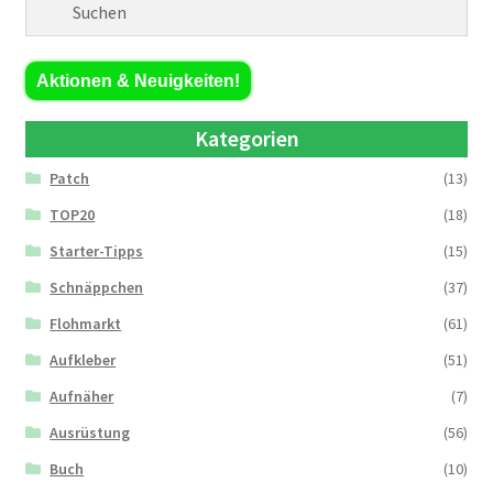
Aktionen & Neuigkeiten!
Kategorien
Patch
(13)
TOP20
(18)
Starter-Tipps
(15)
Schnäppchen
(37)
Flohmarkt
(61)
Aufkleber
(51)
Aufnäher
(7)
Ausrüstung
(56)
Buch
(10)