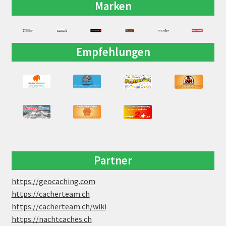
Marken
Empfehlungen
Partner
https://geocaching.com
https://cacherteam.ch
https://cacherteam.ch/wiki
https://nachtcaches.ch