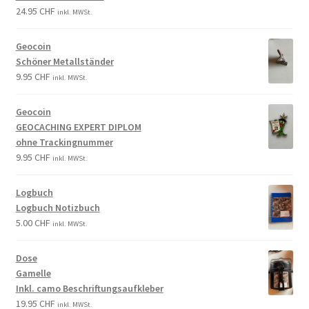
24.95
CHF
inkl. MWSt.
Geocoin
Schöner Metallständer
9.95
CHF
inkl. MWSt.
Geocoin
GEOCACHING EXPERT DIPLOM
ohne Trackingnummer
9.95
CHF
inkl. MWSt.
Logbuch
Logbuch Notizbuch
5.00
CHF
inkl. MWSt.
Dose
Gamelle
Inkl. camo Beschriftungsaufkleber
19.95
CHF
inkl. MWSt.