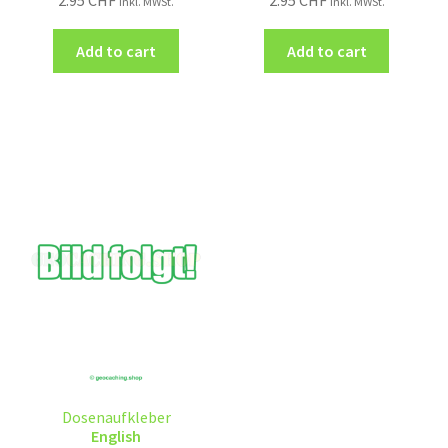
inkl. MWSt.
inkl. MWSt.
Add to cart
Add to cart
Dosenaufkleber
English