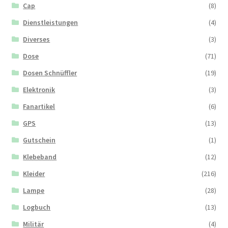
Cap
(8)
Dienstleistungen
(4)
Diverses
(3)
Dose
(71)
Dosen Schnüffler
(19)
Elektronik
(3)
Fanartikel
(6)
GPS
(13)
Gutschein
(1)
Klebeband
(12)
Kleider
(216)
Lampe
(28)
Logbuch
(13)
Militär
(4)