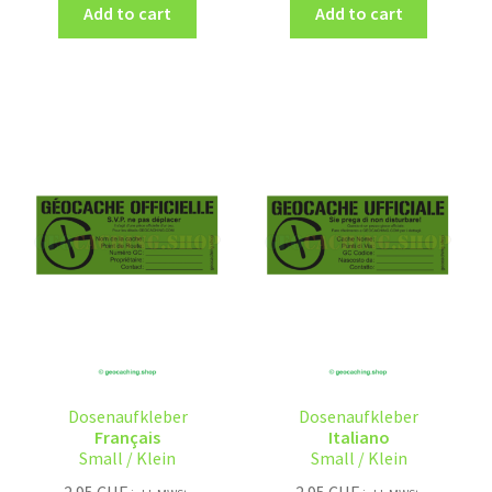
Add to cart
Add to cart
Dosenaufkleber
Dosenaufkleber
Français
Italiano
Small / Klein
Small / Klein
2.95
CHF
2.95
CHF