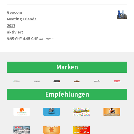
Geocoin
Meeting Friends
2017
aktiviert
9.95
CHF
4.95
CHF
inkl. MWSt.
Marken
Empfehlungen