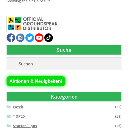
Showing the single result
Suche
Aktionen & Neuigkeiten!
Kategorien
Patch
(13)
TOP20
(18)
Starter-Tipps
(15)