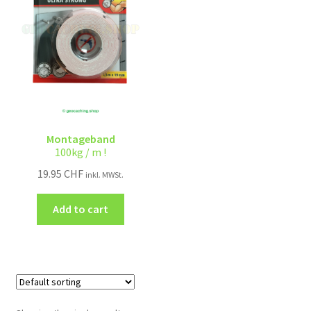
Montageband
100kg / m !
19.95
CHF
inkl. MWSt.
Add to cart