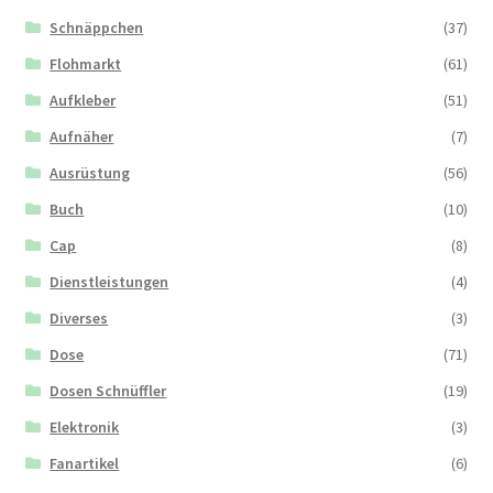
Schnäppchen
(37)
Flohmarkt
(61)
Aufkleber
(51)
Aufnäher
(7)
Ausrüstung
(56)
Buch
(10)
Cap
(8)
Dienstleistungen
(4)
Diverses
(3)
Dose
(71)
Dosen Schnüffler
(19)
Elektronik
(3)
Fanartikel
(6)