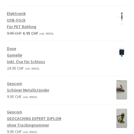
Elektronik
USB-Stick
Für PET Rohling
9.95
CHF
6.95
CHF
inkl. MWSt.
Dose
Gamelle
Inkl. Öse für Schloss
24.95
CHF
inkl. MWSt.
Geocoin
Schöner Metallständer
9.95
CHF
inkl. MWSt.
Geocoin
GEOCACHING EXPERT DIPLOM
ohne Trackingnummer
9.95
CHF
inkl. MWSt.