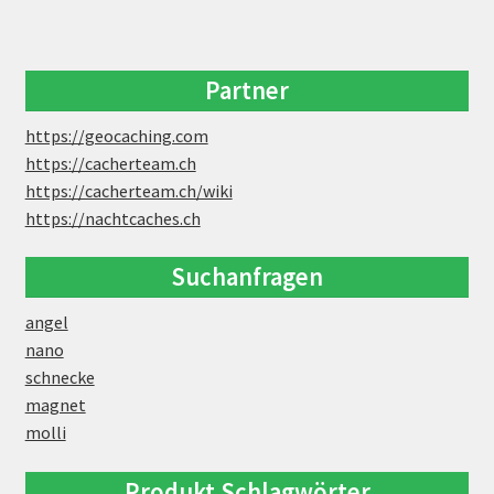
Partner
https://geocaching.com
https://cacherteam.ch
https://cacherteam.ch/wiki
https://nachtcaches.ch
Suchanfragen
angel
nano
schnecke
magnet
molli
Produkt Schlagwörter