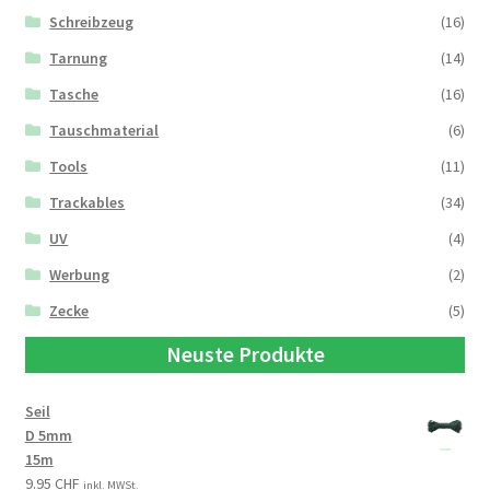
Schreibzeug
(16)
Tarnung
(14)
Tasche
(16)
Tauschmaterial
(6)
Tools
(11)
Trackables
(34)
UV
(4)
Werbung
(2)
Zecke
(5)
Neuste Produkte
Seil
D 5mm
15m
9.95
CHF
inkl. MWSt.