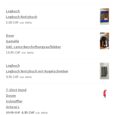
Logbuch
Logbuch Notizbuch
5.00
CHF
inkl. MWSt.
Dose
Gamelle
Inkl. camo Beschriftungsaufkleber
19.95
CHF
inkl. MWSt.
Logbuch
Logbuch Notizbuch mit Kugelschreiber
9.95
CHF
inkl. MWSt.
T-Shirt Hund
Dosen
Schnüffler
Grösse L
29.95
CHF
4.95
CHF
inkl. MWSt.