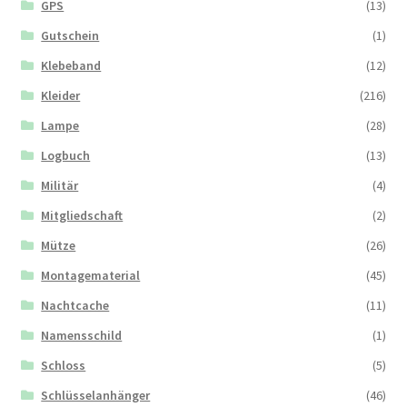
GPS
(13)
Gutschein
(1)
Klebeband
(12)
Kleider
(216)
Lampe
(28)
Logbuch
(13)
Militär
(4)
Mitgliedschaft
(2)
Mütze
(26)
Montagematerial
(45)
Nachtcache
(11)
Namensschild
(1)
Schloss
(5)
Schlüsselanhänger
(46)