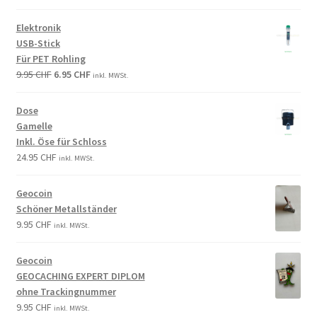
Elektronik
USB-Stick
Für PET Rohling
9.95
CHF
6.95
CHF
inkl. MWSt.
Dose
Gamelle
Inkl. Öse für Schloss
24.95
CHF
inkl. MWSt.
Geocoin
Schöner Metallständer
9.95
CHF
inkl. MWSt.
Geocoin
GEOCACHING EXPERT DIPLOM
ohne Trackingnummer
9.95
CHF
inkl. MWSt.