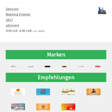
Geocoin
Meeting Friends
2017
aktiviert
9.95
CHF
4.95
CHF
inkl. MWSt.
Marken
Empfehlungen