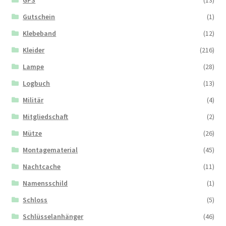
Gutschein
(1)
Klebeband
(12)
Kleider
(216)
Lampe
(28)
Logbuch
(13)
Militär
(4)
Mitgliedschaft
(2)
Mütze
(26)
Montagematerial
(45)
Nachtcache
(11)
Namensschild
(1)
Schloss
(5)
Schlüsselanhänger
(46)