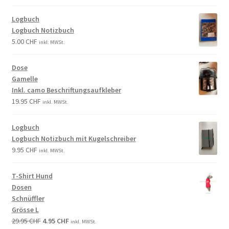
Logbuch
Logbuch Notizbuch
5.00
CHF
inkl. MWSt.
Dose
Gamelle
Inkl. camo Beschriftungsaufkleber
19.95
CHF
inkl. MWSt.
Logbuch
Logbuch Notizbuch mit Kugelschreiber
9.95
CHF
inkl. MWSt.
T-Shirt Hund
Dosen
Schnüffler
Grösse L
29.95
CHF
4.95
CHF
inkl. MWSt.