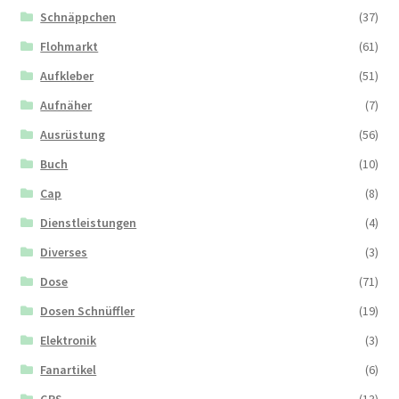
Schnäppchen
(37)
Flohmarkt
(61)
Aufkleber
(51)
Aufnäher
(7)
Ausrüstung
(56)
Buch
(10)
Cap
(8)
Dienstleistungen
(4)
Diverses
(3)
Dose
(71)
Dosen Schnüffler
(19)
Elektronik
(3)
Fanartikel
(6)
GPS
(13)