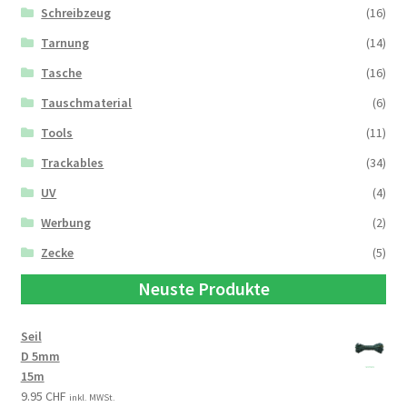
Schreibzeug
(16)
Tarnung
(14)
Tasche
(16)
Tauschmaterial
(6)
Tools
(11)
Trackables
(34)
UV
(4)
Werbung
(2)
Zecke
(5)
Neuste Produkte
Seil
D 5mm
15m
9.95
CHF
inkl. MWSt.