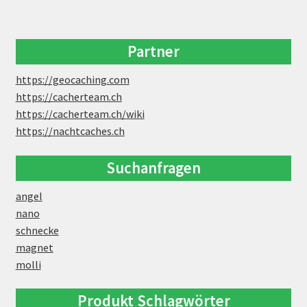
Partner
https://geocaching.com
https://cacherteam.ch
https://cacherteam.ch/wiki
https://nachtcaches.ch
Suchanfragen
angel
nano
schnecke
magnet
molli
Produkt Schlagwörter