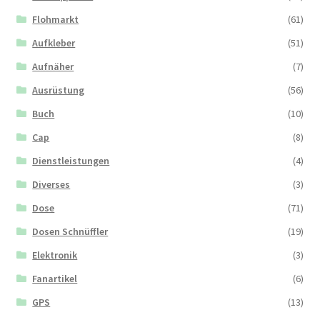
Flohmarkt
(61)
Aufkleber
(51)
Aufnäher
(7)
Ausrüstung
(56)
Buch
(10)
Cap
(8)
Dienstleistungen
(4)
Diverses
(3)
Dose
(71)
Dosen Schnüffler
(19)
Elektronik
(3)
Fanartikel
(6)
GPS
(13)