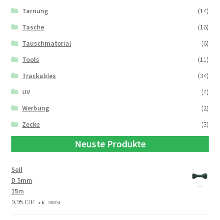
Tarnung
(14)
Tasche
(16)
Tauschmaterial
(6)
Tools
(11)
Trackables
(34)
UV
(4)
Werbung
(2)
Zecke
(5)
Neuste Produkte
Seil
D 5mm
15m
9.95
CHF
inkl. MWSt.