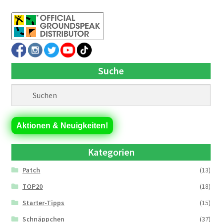
Suche
Aktionen & Neuigkeiten!
Kategorien
Patch
(13)
TOP20
(18)
Starter-Tipps
(15)
Schnäppchen
(37)