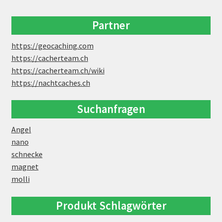
Partner
https://geocaching.com
https://cacherteam.ch
https://cacherteam.ch/wiki
https://nachtcaches.ch
Suchanfragen
Angel
nano
schnecke
magnet
molli
Produkt Schlagwörter