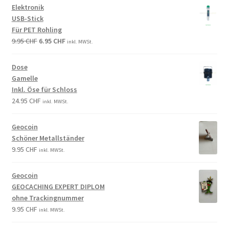
Elektronik
USB-Stick
Für PET Rohling
9.95
CHF
6.95
CHF
inkl. MWSt.
Dose
Gamelle
Inkl. Öse für Schloss
24.95
CHF
inkl. MWSt.
Geocoin
Schöner Metallständer
9.95
CHF
inkl. MWSt.
Geocoin
GEOCACHING EXPERT DIPLOM
ohne Trackingnummer
9.95
CHF
inkl. MWSt.