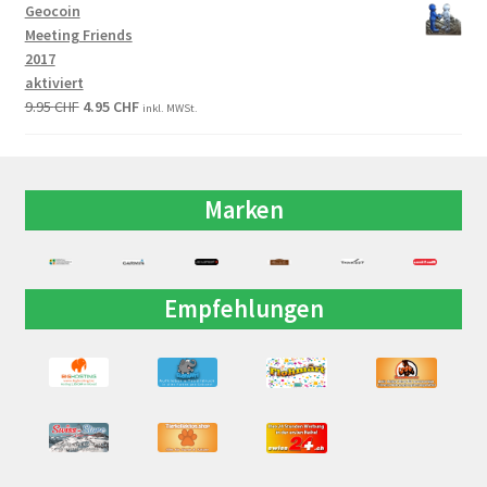
Geocoin
Meeting Friends
2017
aktiviert
9.95
CHF
4.95
CHF
inkl. MWSt.
Marken
Empfehlungen