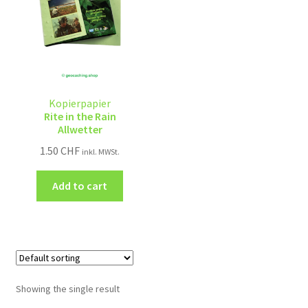
Kopierpapier
Rite in the Rain
Allwetter
1.50
CHF
inkl. MWSt.
Add to cart
Showing the single result