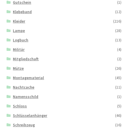
Gutschein
(1)
Klebeband
(12)
Kleider
(216)
Lampe
(28)
Logbuch
(13)
Militär
(4)
Mitgliedschaft
(2)
Mütze
(26)
Montagematerial
(45)
Nachtcache
(11)
Namensschild
(1)
Schloss
(5)
Schlüsselanhänger
(46)
Schreibzeug
(16)