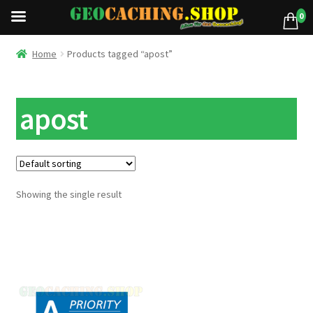
0
Home
Products tagged “apost”
apost
Showing the single result