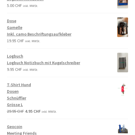
5.00
CHF
inkl. MWSt.
Dose
Gamelle
Inkl. camo Beschriftungsaufkleber
19.95
CHF
inkl. MWSt.
Logbuch
Logbuch Notizbuch mit Kugelschreiber
9.95
CHF
inkl. MWSt.
T-Shirt Hund
Dosen
Schnüffler
Grösse L
29.95
CHF
4.95
CHF
inkl. MWSt.
Geocoin
Meeting Friends