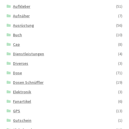
Aufkleber
(51)
Aufnäher
(7)
Ausrüstung
(56)
Buch
(10)
Cap
(8)
Dienstleistungen
(4)
Diverses
(3)
Dose
(71)
Dosen Schnüffler
(19)
Elektronik
(3)
Fanartikel
(6)
GPS
(13)
Gutschein
(1)