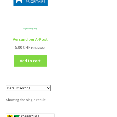
Versand per A-Post
5.00
CHF
inkl. MWSt.
Add to cart
Showing the single result