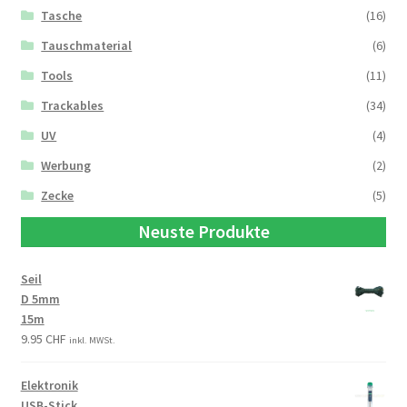
Tasche
(16)
Tauschmaterial
(6)
Tools
(11)
Trackables
(34)
UV
(4)
Werbung
(2)
Zecke
(5)
Neuste Produkte
Seil
D 5mm
15m
9.95
CHF
inkl. MWSt.
Elektronik
USB-Stick