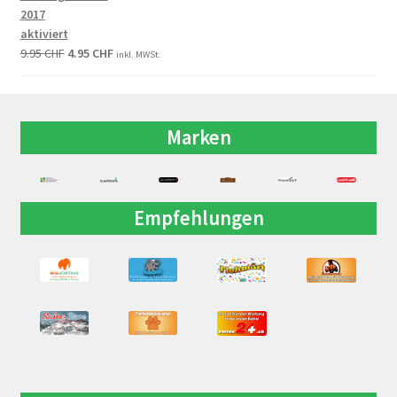
2017
aktiviert
9.95
CHF
4.95
CHF
inkl. MWSt.
Marken
Empfehlungen