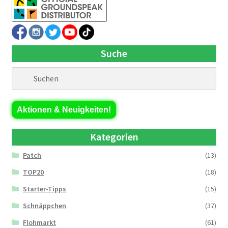
Suche
Aktionen & Neuigkeiten!
Kategorien
Patch
(13)
TOP20
(18)
Starter-Tipps
(15)
Schnäppchen
(37)
Flohmarkt
(61)