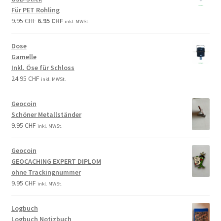
Für PET Rohling
9.95
CHF
6.95
CHF
inkl. MWSt.
Dose
Gamelle
Inkl. Öse für Schloss
24.95
CHF
inkl. MWSt.
Geocoin
Schöner Metallständer
9.95
CHF
inkl. MWSt.
Geocoin
GEOCACHING EXPERT DIPLOM
ohne Trackingnummer
9.95
CHF
inkl. MWSt.
Logbuch
Logbuch Notizbuch