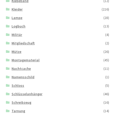
Klebeband
(12)
Kleider
(216)
Lampe
(28)
Logbuch
(13)
Militär
(4)
Mitgliedschaft
(2)
Mütze
(26)
Montagematerial
(45)
Nachtcache
(11)
Namensschild
(1)
Schloss
(5)
Schlüsselanhänger
(46)
Schreibzeug
(16)
Tarnung
(14)