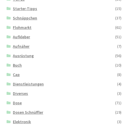
Starter-Tipps
(15)
Schnäppchen
(37)
Flohmarkt
(61)
Aufkleber
(51)
Aufnäher
(7)
Ausrüstung
(56)
Buch
(10)
Cap
(8)
Dienstleistungen
(4)
Diverses
(3)
Dose
(71)
Dosen Schnüffler
(19)
Elektronik
(3)