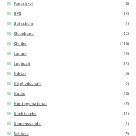
Fanartikel
(6)
GPS
(13)
Gutschein
(1)
Klebeband
(12)
Kleider
(216)
Lampe
(28)
Logbuch
(13)
Militär
(4)
Mitgliedschaft
(2)
Mütze
(26)
Montagematerial
(45)
Nachtcache
(11)
Namensschild
(1)
Schloss
(5)