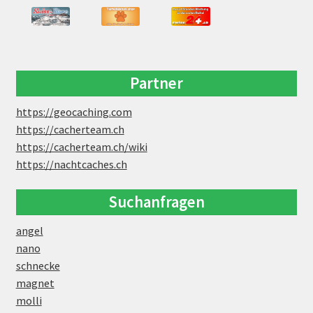
Partner
https://geocaching.com
https://cacherteam.ch
https://cacherteam.ch/wiki
https://nachtcaches.ch
Suchanfragen
angel
nano
schnecke
magnet
molli