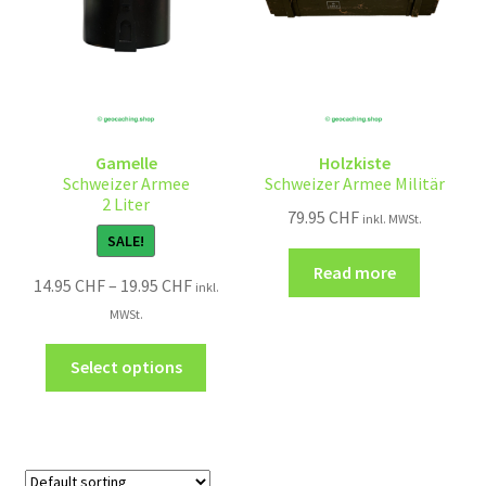
Gamelle
Holzkiste
Schweizer Armee
Schweizer Armee Militär
2 Liter
79.95
CHF
inkl. MWSt.
SALE!
Read more
14.95
CHF
–
19.95
CHF
inkl.
MWSt.
Select options