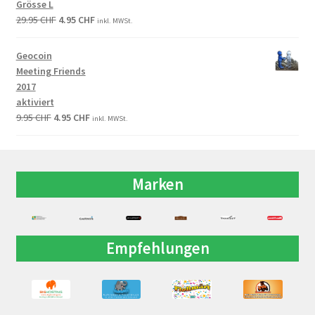
Grösse L
29.95
CHF
4.95
CHF
inkl. MWSt.
Geocoin
Meeting Friends
2017
aktiviert
9.95
CHF
4.95
CHF
inkl. MWSt.
Marken
Empfehlungen