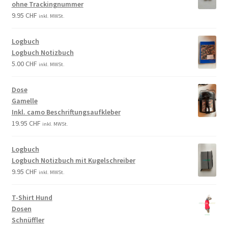
ohne Trackingnummer
9.95
CHF
inkl. MWSt.
Logbuch
Logbuch Notizbuch
5.00
CHF
inkl. MWSt.
Dose
Gamelle
Inkl. camo Beschriftungsaufkleber
19.95
CHF
inkl. MWSt.
Logbuch
Logbuch Notizbuch mit Kugelschreiber
9.95
CHF
inkl. MWSt.
T-Shirt Hund
Dosen
Schnüffler