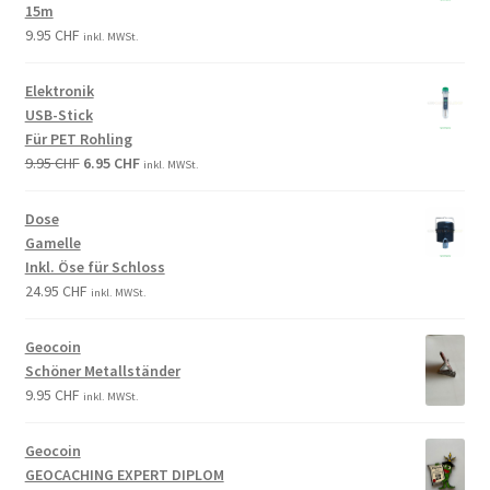
15m
9.95
CHF
inkl. MWSt.
Elektronik
USB-Stick
Für PET Rohling
9.95
CHF
6.95
CHF
inkl. MWSt.
Dose
Gamelle
Inkl. Öse für Schloss
24.95
CHF
inkl. MWSt.
Geocoin
Schöner Metallständer
9.95
CHF
inkl. MWSt.
Geocoin
GEOCACHING EXPERT DIPLOM