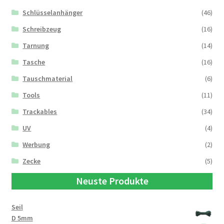
Schlüsselanhänger
(46)
Schreibzeug
(16)
Tarnung
(14)
Tasche
(16)
Tauschmaterial
(6)
Tools
(11)
Trackables
(34)
UV
(4)
Werbung
(2)
Zecke
(5)
Neuste Produkte
Seil
D 5mm