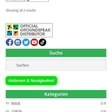
Showing all 2 results
Suche
Aktionen & Neuigkeiten!
Kategorien
Patch
(13)
TOP20
(18)