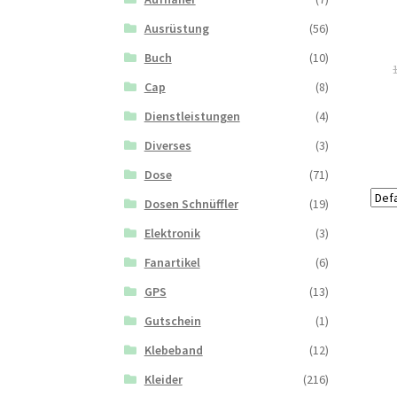
Ausrüstung
(56)
Buch
(10)
Cap
(8)
Dienstleistungen
(4)
Diverses
(3)
Dose
(71)
Dosen Schnüffler
(19)
Elektronik
(3)
Fanartikel
(6)
GPS
(13)
Gutschein
(1)
Klebeband
(12)
Kleider
(216)