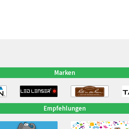
Marken
Empfehlungen