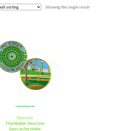
Showing the single result
Geocoin
The Maker Geocoin
Geocache Hider