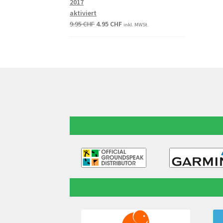
2017
aktiviert
9.95
CHF
4.95
CHF
inkl. MWSt.