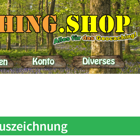
elle
Impressum
Kasse
Kontakt
Lieferung
Mein Konto
Produktein
uszeichnung