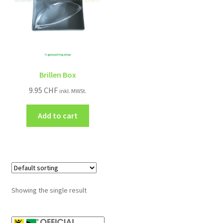
Brillen Box
9.95
CHF
inkl. MWSt.
Add to cart
Showing the single result