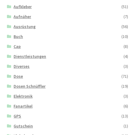
Aufkleber
(51)
Aufnäher
(7)
Ausrüstung
(56)
Buch
(10)
Cap
(8)
Dienstleistungen
(4)
Diverses
(3)
Dose
(71)
Dosen Schnüffler
(19)
Elektronik
(3)
Fanartikel
(6)
GPS
(13)
Gutschein
(1)