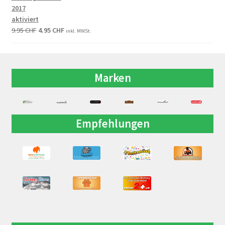
2017
aktiviert
9.95
CHF
4.95
CHF
inkl. MWSt.
Marken
Empfehlungen