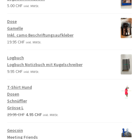
5.00
CHF
inkl. MWSt.
Dose
Gamelle
Inkl. camo Beschriftungsaufkleber
19.95
CHF
inkl. MWSt.
Logbuch
Logbuch Notizbuch mit Kugelschreiber
9.95
CHF
inkl. MWSt.
T-Shirt Hund
Dosen
Schnüffler
Grösse L
29.95
CHF
4.95
CHF
inkl. MWSt.
Geocoin
Meeting Friends