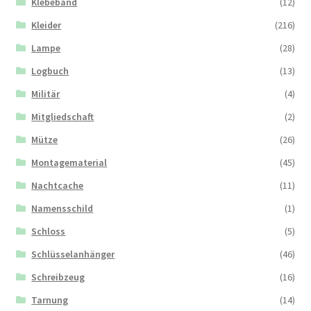
Klebeband
(12)
Kleider
(216)
Lampe
(28)
Logbuch
(13)
Militär
(4)
Mitgliedschaft
(2)
Mütze
(26)
Montagematerial
(45)
Nachtcache
(11)
Namensschild
(1)
Schloss
(5)
Schlüsselanhänger
(46)
Schreibzeug
(16)
Tarnung
(14)