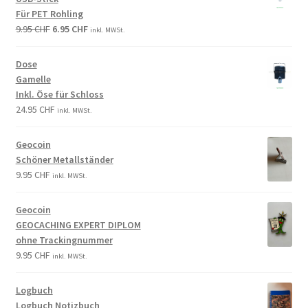
Für PET Rohling
9.95
CHF
6.95
CHF
inkl. MWSt.
Dose
Gamelle
Inkl. Öse für Schloss
24.95
CHF
inkl. MWSt.
Geocoin
Schöner Metallständer
9.95
CHF
inkl. MWSt.
Geocoin
GEOCACHING EXPERT DIPLOM
ohne Trackingnummer
9.95
CHF
inkl. MWSt.
Logbuch
Logbuch Notizbuch