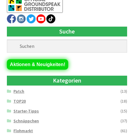
Suche
Aktionen & Neuigkeiten!
Kategorien
Patch
(13)
TOP20
(18)
Starter-Tipps
(15)
Schnäppchen
(37)
Flohmarkt
(61)