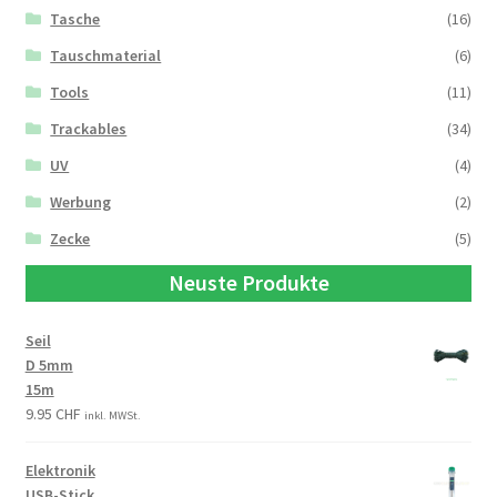
Tasche
(16)
Tauschmaterial
(6)
Tools
(11)
Trackables
(34)
UV
(4)
Werbung
(2)
Zecke
(5)
Neuste Produkte
Seil
D 5mm
15m
9.95
CHF
inkl. MWSt.
Elektronik
USB-Stick