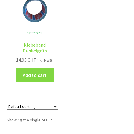
Klebeband
Dunkelgrün
14.95
CHF
inkl. MWSt.
Add to cart
Showing the single result