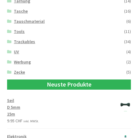
Tarnung
(14)
Tasche
(16)
Tauschmaterial
(6)
Tools
(11)
Trackables
(34)
UV
(4)
Werbung
(2)
Zecke
(5)
Neuste Produkte
Seil
D 5mm
15m
9.95
CHF
inkl. MWSt.
Elektronik