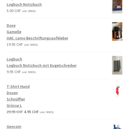
Logbuch Notizbuch
5.00
CHF
inkl. MWSt.
Dose
Gamelle
Inkl. camo Beschriftungsaufkleber
19.95
CHF
inkl. MWSt.
Logbuch
Logbuch Notizbuch mit Kugelschreiber
9.95
CHF
inkl. MWSt.
T-Shirt Hund
Dosen
Schnüffler
Grösse L
29.95
CHF
4.95
CHF
inkl. MWSt.
Geocoin