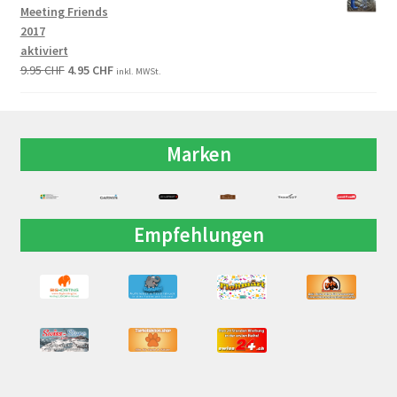
Meeting Friends
2017
aktiviert
9.95
CHF
4.95
CHF
inkl. MWSt.
Marken
Empfehlungen