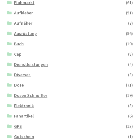
Flohmarkt
(61)
Aufkleber
(51)
Aufnäher
(7)
Ausrüstung
(56)
Buch
(10)
Cap
(8)
Dienstleistungen
(4)
Diverses
(3)
Dose
(71)
Dosen Schnüffler
(19)
Elektronik
(3)
Fanartikel
(6)
GPS
(13)
Gutschein
(1)