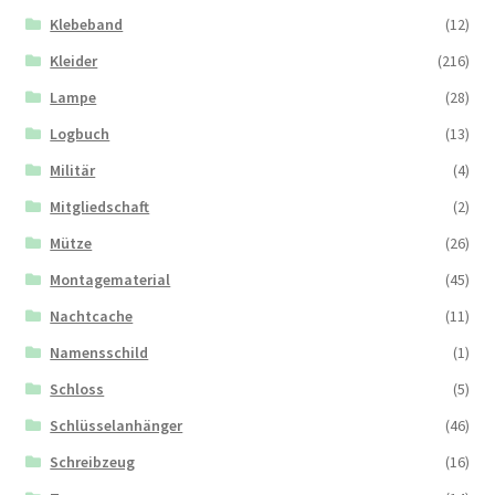
Klebeband
(12)
Kleider
(216)
Lampe
(28)
Logbuch
(13)
Militär
(4)
Mitgliedschaft
(2)
Mütze
(26)
Montagematerial
(45)
Nachtcache
(11)
Namensschild
(1)
Schloss
(5)
Schlüsselanhänger
(46)
Schreibzeug
(16)