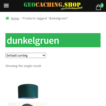
0
Home
Products tagged “dunkelgruen”
dunkelgruen
Showing the single result