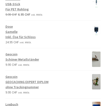
USB-Stick
Für PET Rohling
9.95
CHF
6.95
CHF
inkl. MWSt.
Dose
Gamelle
Inkl. Öse für Schloss
24.95
CHF
inkl. MWSt.
Geocoin
Schöner Metallständer
9.95
CHF
inkl. MWSt.
Geocoin
GEOCACHING EXPERT DIPLOM
ohne Trackingnummer
9.95
CHF
inkl. MWSt.
Logbuch