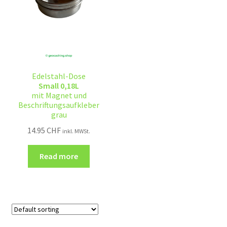
Edelstahl-Dose
Small 0,18L
mit Magnet und
Beschriftungsaufkleber
grau
14.95
CHF
inkl. MWSt.
Read more