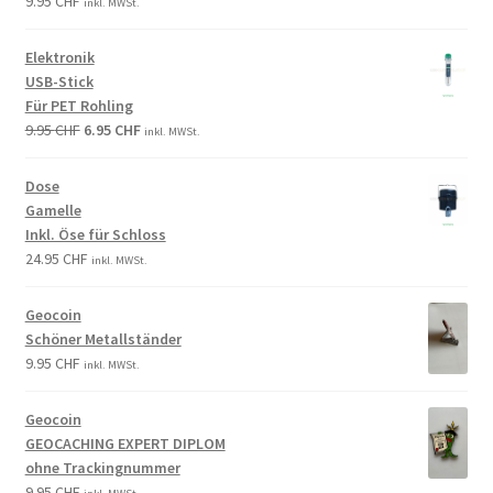
9.95
CHF
inkl. MWSt.
Elektronik
USB-Stick
Für PET Rohling
9.95
CHF
6.95
CHF
inkl. MWSt.
Dose
Gamelle
Inkl. Öse für Schloss
24.95
CHF
inkl. MWSt.
Geocoin
Schöner Metallständer
9.95
CHF
inkl. MWSt.
Geocoin
GEOCACHING EXPERT DIPLOM
ohne Trackingnummer
9.95
CHF