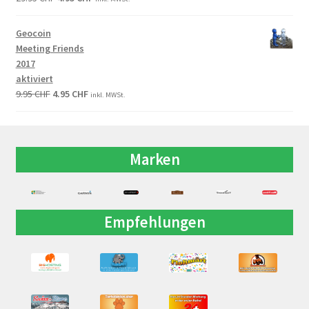
Geocoin
Meeting Friends
2017
aktiviert
9.95
CHF
4.95
CHF
inkl. MWSt.
Marken
Empfehlungen