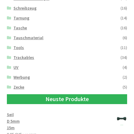
Schreibzeug
(16)
Tarnung
(14)
Tasche
(16)
Tauschmaterial
(6)
Tools
(11)
Trackables
(34)
UV
(4)
Werbung
(2)
Zecke
(5)
Neuste Produkte
Seil
D 5mm
15m