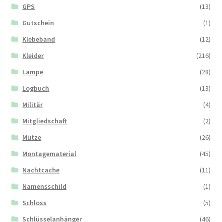
GPS
(13)
Gutschein
(1)
Klebeband
(12)
Kleider
(216)
Lampe
(28)
Logbuch
(13)
Militär
(4)
Mitgliedschaft
(2)
Mütze
(26)
Montagematerial
(45)
Nachtcache
(11)
Namensschild
(1)
Schloss
(5)
Schlüsselanhänger
(46)