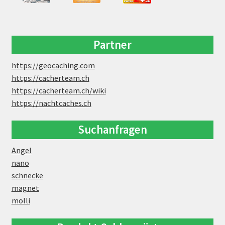
Partner
https://geocaching.com
https://cacherteam.ch
https://cacherteam.ch/wiki
https://nachtcaches.ch
Suchanfragen
Angel
nano
schnecke
magnet
molli