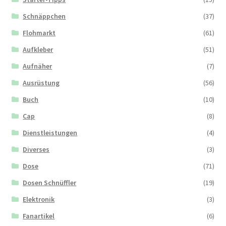
Schnäppchen
(37)
Flohmarkt
(61)
Aufkleber
(51)
Aufnäher
(7)
Ausrüstung
(56)
Buch
(10)
Cap
(8)
Dienstleistungen
(4)
Diverses
(3)
Dose
(71)
Dosen Schnüffler
(19)
Elektronik
(3)
Fanartikel
(6)