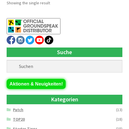
Showing the single result
Suche
Aktionen & Neuigkeiten!
Kategorien
Patch
(13)
TOP20
(18)
Starter-Tipps
(15)