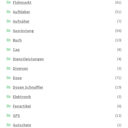
Flohmarkt
(61)
Aufkleber
(51)
Aufnäher
(7)
Ausrüstung
(56)
Buch
(10)
Cap
(8)
Dienstleistungen
(4)
Diverses
(3)
Dose
(71)
Dosen Schnüffler
(19)
Elektronik
(3)
Fanartikel
(6)
GPS
(13)
Gutschein
(1)