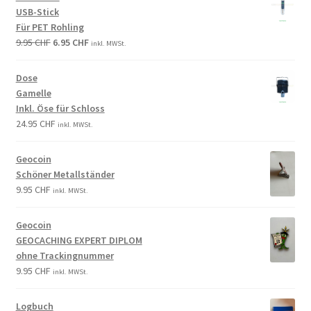
USB-Stick
Für PET Rohling
9.95
CHF
6.95
CHF
inkl. MWSt.
Dose
Gamelle
Inkl. Öse für Schloss
24.95
CHF
inkl. MWSt.
Geocoin
Schöner Metallständer
9.95
CHF
inkl. MWSt.
Geocoin
GEOCACHING EXPERT DIPLOM
ohne Trackingnummer
9.95
CHF
inkl. MWSt.
Logbuch