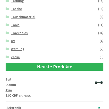
Tarnung
(14)
Tasche
(16)
Tauschmaterial
(6)
Tools
(11)
Trackables
(34)
UV
(4)
Werbung
(2)
Zecke
(5)
Neuste Produkte
Seil
D 5mm
15m
9.95
CHF
inkl. MWSt.
Elektronik