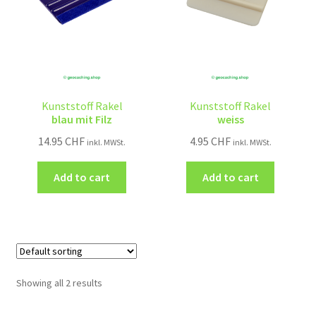
Kunststoff Rakel
Kunststoff Rakel
blau mit Filz
weiss
14.95
CHF
4.95
CHF
inkl. MWSt.
inkl. MWSt.
Add to cart
Add to cart
Showing all 2 results