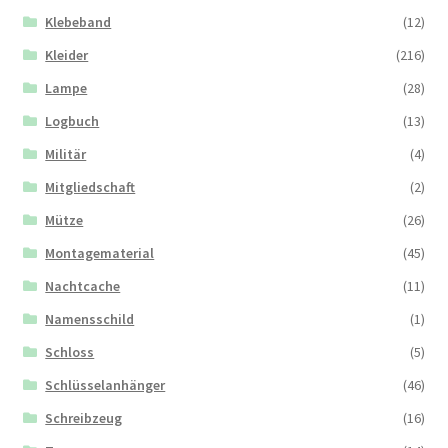
Klebeband
(12)
Kleider
(216)
Lampe
(28)
Logbuch
(13)
Militär
(4)
Mitgliedschaft
(2)
Mütze
(26)
Montagematerial
(45)
Nachtcache
(11)
Namensschild
(1)
Schloss
(5)
Schlüsselanhänger
(46)
Schreibzeug
(16)