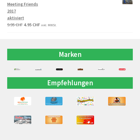
Meeting Friends
2017
aktiviert
9.95
CHF
4.95
CHF
inkl. MWSt.
Marken
Empfehlungen