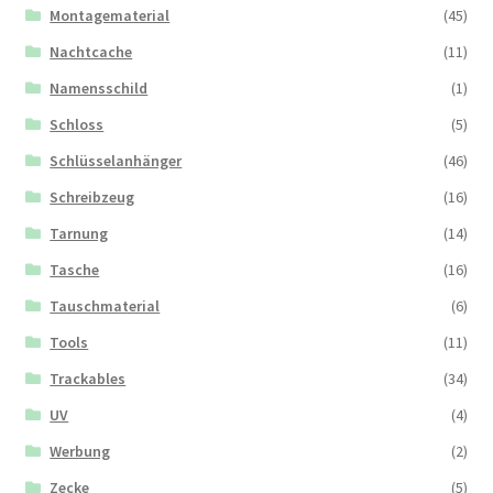
Montagematerial
(45)
Nachtcache
(11)
Namensschild
(1)
Schloss
(5)
Schlüsselanhänger
(46)
Schreibzeug
(16)
Tarnung
(14)
Tasche
(16)
Tauschmaterial
(6)
Tools
(11)
Trackables
(34)
UV
(4)
Werbung
(2)
Zecke
(5)