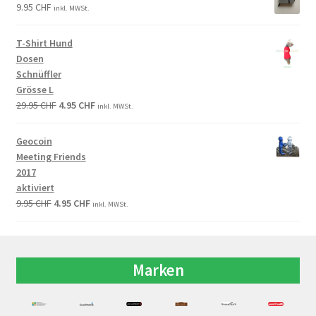
9.95
CHF
inkl. MWSt.
T-Shirt Hund
Dosen
Schnüffler
Grösse L
29.95
CHF
4.95
CHF
inkl. MWSt.
Geocoin
Meeting Friends
2017
aktiviert
9.95
CHF
4.95
CHF
inkl. MWSt.
Marken