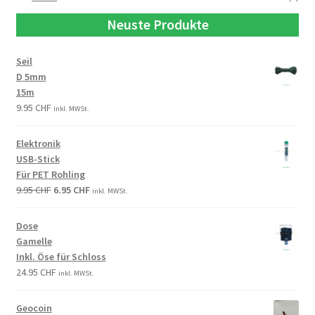
Neuste Produkte
Seil
D 5mm
15m
9.95
CHF
inkl. MWSt.
Elektronik
USB-Stick
Für PET Rohling
9.95
CHF
6.95
CHF
inkl. MWSt.
Dose
Gamelle
Inkl. Öse für Schloss
24.95
CHF
inkl. MWSt.
Geocoin