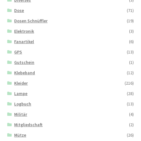
Dose
(71)
Dosen Schnüffler
(19)
Elektronik
(3)
Fanartikel
(6)
GPS
(13)
Gutschein
(1)
Klebeband
(12)
Kleider
(216)
Lampe
(28)
Logbuch
(13)
Militär
(4)
Mitgliedschaft
(2)
Mütze
(26)