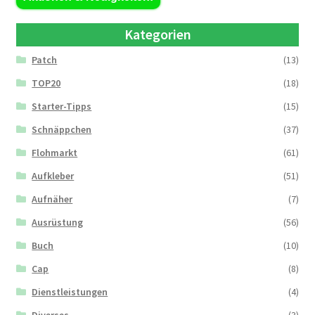
Kategorien
Patch
(13)
TOP20
(18)
Starter-Tipps
(15)
Schnäppchen
(37)
Flohmarkt
(61)
Aufkleber
(51)
Aufnäher
(7)
Ausrüstung
(56)
Buch
(10)
Cap
(8)
Dienstleistungen
(4)
Diverses
(3)