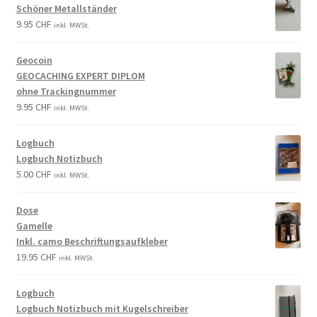
Schöner Metallständer
9.95
CHF
inkl. MWSt.
Geocoin
GEOCACHING EXPERT DIPLOM
ohne Trackingnummer
9.95
CHF
inkl. MWSt.
Logbuch
Logbuch Notizbuch
5.00
CHF
inkl. MWSt.
Dose
Gamelle
Inkl. camo Beschriftungsaufkleber
19.95
CHF
inkl. MWSt.
Logbuch
Logbuch Notizbuch mit Kugelschreiber