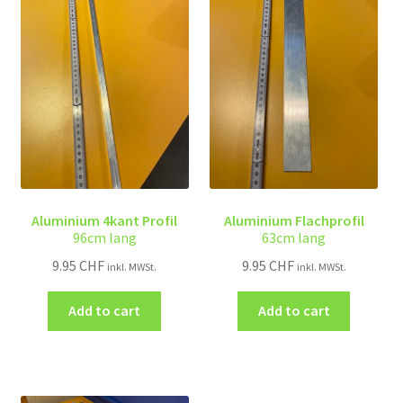
Aluminium 4kant Profil
Aluminium Flachprofil
96cm lang
63cm lang
9.95
CHF
9.95
CHF
inkl. MWSt.
inkl. MWSt.
Add to cart
Add to cart