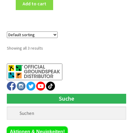
Add to cart
Showing all 3 results
Suche
Aktionen & Neuigkeiten!