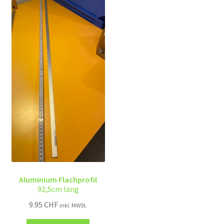
Aluminium Flachprofil
92,5cm lang
9.95
CHF
inkl. MWSt.