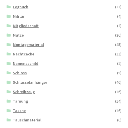
Logbuch
(13)
Militär
(4)
Mitgliedschaft
(2)
Mütze
(26)
Montagematerial
(45)
Nachtcache
(11)
Namensschild
(1)
Schloss
(5)
Schlüsselanhänger
(46)
Schreibzeug
(16)
Tarnung
(14)
Tasche
(16)
Tauschmaterial
(6)