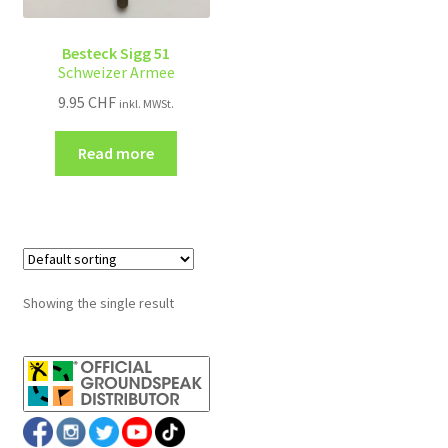
Besteck Sigg 51
Schweizer Armee
9.95
CHF
inkl. MWSt.
Read more
Showing the single result