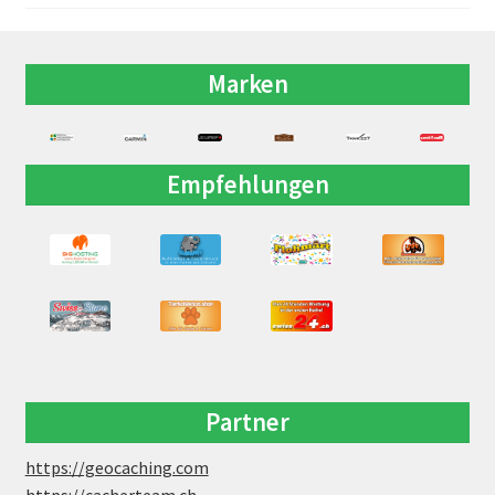
Marken
Empfehlungen
Partner
https://geocaching.com