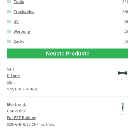
Tools
(11)
Trackables
(34)
UV
(4)
Werbung
(2)
Zecke
(5)
Neuste Produkte
Seil
D 5mm
15m
9.95
CHF
inkl. MWSt.
Elektronik
USB-Stick
Für PET Rohling
9.95
CHF
6.95
CHF
inkl. MWSt.