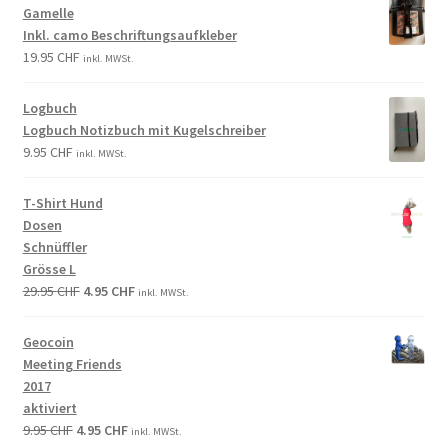
Gamelle
Inkl. camo Beschriftungsaufkleber
19.95
CHF
inkl. MWSt.
Logbuch
Logbuch Notizbuch mit Kugelschreiber
9.95
CHF
inkl. MWSt.
T-Shirt Hund
Dosen
Schnüffler
Grösse L
29.95
CHF
4.95
CHF
inkl. MWSt.
Geocoin
Meeting Friends
2017
aktiviert
9.95
CHF
4.95
CHF
inkl. MWSt.