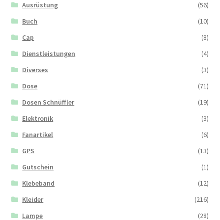
Ausrüstung
(56)
Buch
(10)
Cap
(8)
Dienstleistungen
(4)
Diverses
(3)
Dose
(71)
Dosen Schnüffler
(19)
Elektronik
(3)
Fanartikel
(6)
GPS
(13)
Gutschein
(1)
Klebeband
(12)
Kleider
(216)
Lampe
(28)