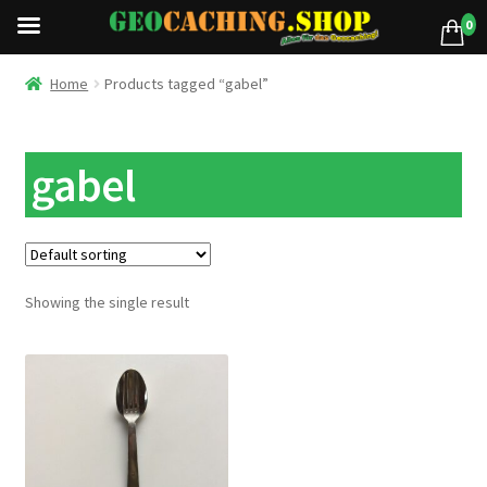
0
Home
Products tagged “gabel”
gabel
Showing the single result