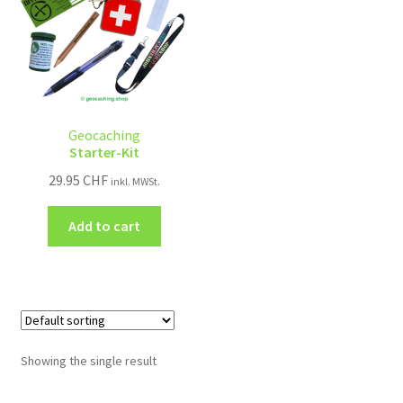
Geocaching
Starter-Kit
29.95
CHF
inkl. MWSt.
Add to cart
Showing the single result