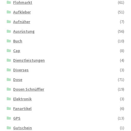
Flohmarkt
(61)
Aufkleber
(51)
Aufnäher
(7)
Ausrüstung
(56)
Buch
(10)
Cap
(8)
Dienstleistungen
(4)
Diverses
(3)
Dose
(71)
Dosen Schnüffler
(19)
Elektronik
(3)
Fanartikel
(6)
GPS
(13)
Gutschein
(1)