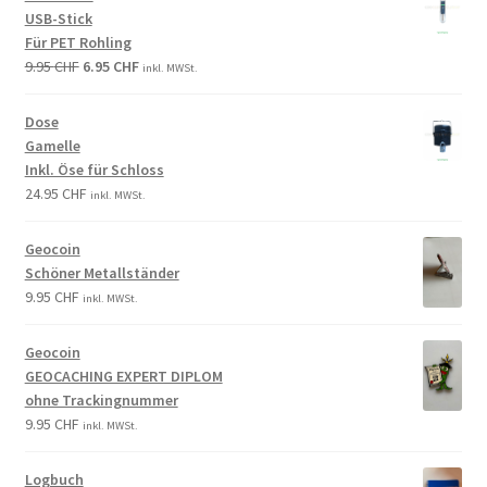
USB-Stick
Für PET Rohling
9.95
CHF
6.95
CHF
inkl. MWSt.
Dose
Gamelle
Inkl. Öse für Schloss
24.95
CHF
inkl. MWSt.
Geocoin
Schöner Metallständer
9.95
CHF
inkl. MWSt.
Geocoin
GEOCACHING EXPERT DIPLOM
ohne Trackingnummer
9.95
CHF
inkl. MWSt.
Logbuch