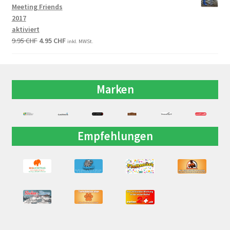
Meeting Friends
2017
aktiviert
9.95
CHF
4.95
CHF
inkl. MWSt.
Marken
Empfehlungen