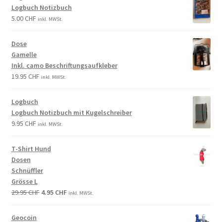
Logbuch Notizbuch
5.00
CHF
inkl. MWSt.
Dose
Gamelle
Inkl. camo Beschriftungsaufkleber
19.95
CHF
inkl. MWSt.
Logbuch
Logbuch Notizbuch mit Kugelschreiber
9.95
CHF
inkl. MWSt.
T-Shirt Hund
Dosen
Schnüffler
Grösse L
29.95
CHF
4.95
CHF
inkl. MWSt.
Geocoin