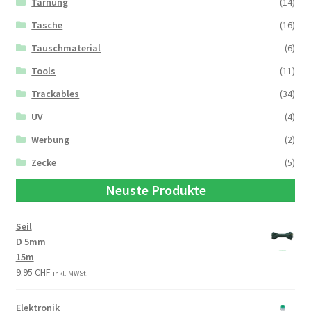
Tarnung
(14)
Tasche
(16)
Tauschmaterial
(6)
Tools
(11)
Trackables
(34)
UV
(4)
Werbung
(2)
Zecke
(5)
Neuste Produkte
Seil
D 5mm
15m
9.95
CHF
inkl. MWSt.
Elektronik