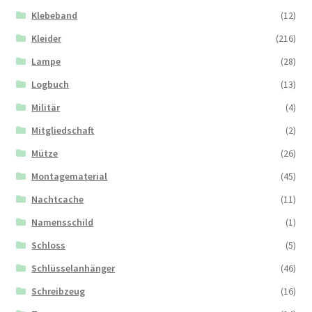
Klebeband
(12)
Kleider
(216)
Lampe
(28)
Logbuch
(13)
Militär
(4)
Mitgliedschaft
(2)
Mütze
(26)
Montagematerial
(45)
Nachtcache
(11)
Namensschild
(1)
Schloss
(5)
Schlüsselanhänger
(46)
Schreibzeug
(16)