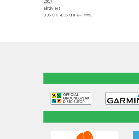
2017
aktiviert
9.95
CHF
4.95
CHF
inkl. MWSt.