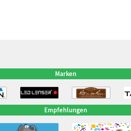
Marken
Empfehlungen