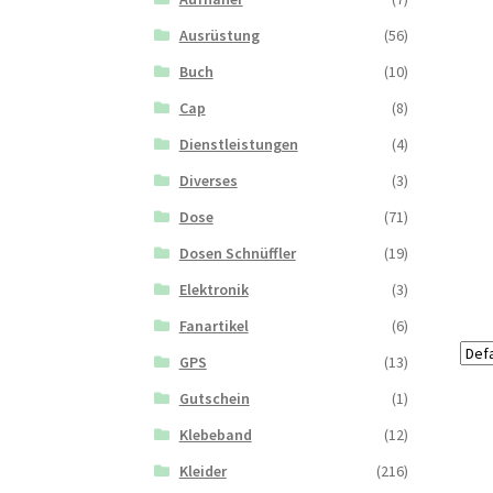
Ausrüstung
(56)
Buch
(10)
Cap
(8)
Dienstleistungen
(4)
Diverses
(3)
Dose
(71)
Dosen Schnüffler
(19)
Elektronik
(3)
Fanartikel
(6)
GPS
(13)
Gutschein
(1)
Klebeband
(12)
Kleider
(216)