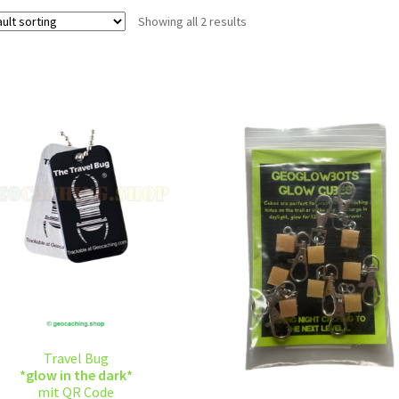
Showing all 2 results
Travel Bug
*glow in the dark*
mit QR Code