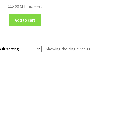
225.00
CHF
inkl. MWSt.
Add to cart
Showing the single result