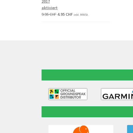
2017
aktiviert
9.95
CHF
4.95
CHF
inkl. MWSt.