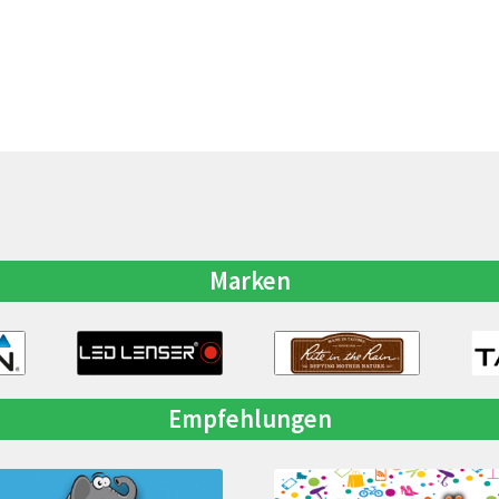
Marken
Empfehlungen