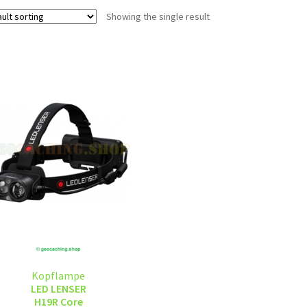
Showing the single result
Kopflampe
LED LENSER
H19R Core