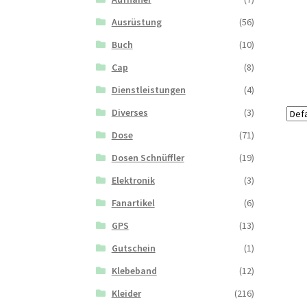
Ausrüstung
(56)
Buch
(10)
Cap
(8)
Dienstleistungen
(4)
Diverses
(3)
Dose
(71)
Dosen Schnüffler
(19)
Elektronik
(3)
Fanartikel
(6)
GPS
(13)
Gutschein
(1)
Klebeband
(12)
Kleider
(216)