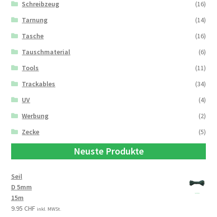
Schreibzeug
(16)
Tarnung
(14)
Tasche
(16)
Tauschmaterial
(6)
Tools
(11)
Trackables
(34)
UV
(4)
Werbung
(2)
Zecke
(5)
Neuste Produkte
Seil
D 5mm
15m
9.95
CHF
inkl. MWSt.