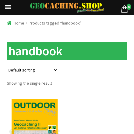
0
Home
Products tagged “handbook”
handbook
Showing the single result