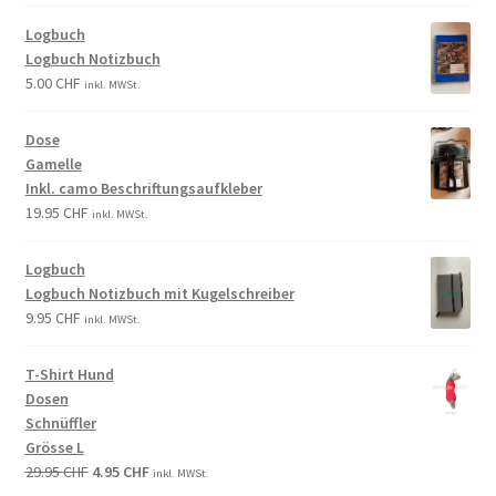
Logbuch
Logbuch Notizbuch
5.00
CHF
inkl. MWSt.
Dose
Gamelle
Inkl. camo Beschriftungsaufkleber
19.95
CHF
inkl. MWSt.
Logbuch
Logbuch Notizbuch mit Kugelschreiber
9.95
CHF
inkl. MWSt.
T-Shirt Hund
Dosen
Schnüffler
Grösse L
29.95
CHF
4.95
CHF
inkl. MWSt.