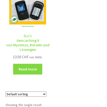
Buch
Geocaching II
von Mysterys, Rätseln und
Lösungen
13.50
CHF
inkl. MWSt.
Read more
Showing the single result