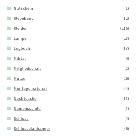
Gutschein
(1)
Klebeband
(12)
Kleider
(216)
Lampe
(28)
Logbuch
(13)
Militär
(4)
Mitgliedschaft
(2)
Mütze
(26)
Montagematerial
(45)
Nachtcache
(11)
Namensschild
(1)
Schloss
(5)
Schlüsselanhänger
(46)