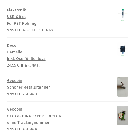
Elektronik
USB-Stick
Für PET Rohling
9.95
CHF
6.95
CHF
inkl. MWSt.
Dose
Gamelle
Inkl. Öse für Schloss
24.95
CHF
inkl. MWSt.
Geocoin
Schöner Metallständer
9.95
CHF
inkl. MWSt.
Geocoin
GEOCACHING EXPERT DIPLOM
ohne Trackingnummer
9.95
CHF
inkl. MWSt.