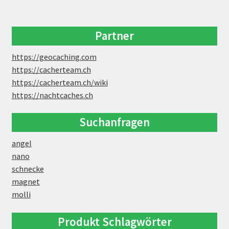
Partner
https://geocaching.com
https://cacherteam.ch
https://cacherteam.ch/wiki
https://nachtcaches.ch
Suchanfragen
angel
nano
schnecke
magnet
molli
Produkt Schlagwörter