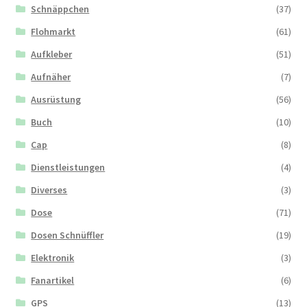
Schnäppchen
(37)
Flohmarkt
(61)
Aufkleber
(51)
Aufnäher
(7)
Ausrüstung
(56)
Buch
(10)
Cap
(8)
Dienstleistungen
(4)
Diverses
(3)
Dose
(71)
Dosen Schnüffler
(19)
Elektronik
(3)
Fanartikel
(6)
GPS
(13)