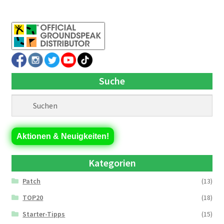
Suche
Aktionen & Neuigkeiten!
Kategorien
Patch
(13)
TOP20
(18)
Starter-Tipps
(15)