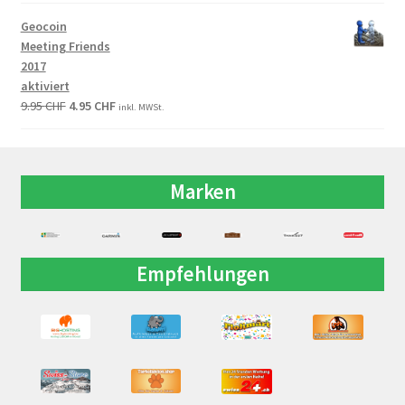
Geocoin
Meeting Friends
2017
aktiviert
9.95
CHF
4.95
CHF
inkl. MWSt.
Marken
Empfehlungen