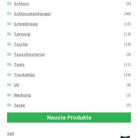
Schloss
(5)
Schlüsselanhänger
(46)
Schreibzeug
(16)
Tarnung
(14)
Tasche
(16)
Tauschmaterial
(6)
Tools
(11)
Trackables
(34)
UV
(4)
Werbung
(2)
Zecke
(5)
Neuste Produkte
Seil