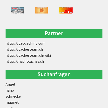
Partner
https://geocaching.com
https://cacherteam.ch
https://cacherteam.ch/wiki
https://nachtcaches.ch
Suchanfragen
Angel
nano
schnecke
magnet