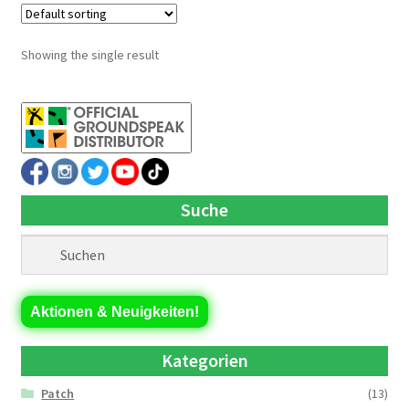
Showing the single result
Suche
Aktionen & Neuigkeiten!
Kategorien
Patch
(13)