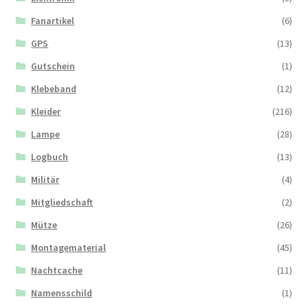
Fanartikel
(6)
GPS
(13)
Gutschein
(1)
Klebeband
(12)
Kleider
(216)
Lampe
(28)
Logbuch
(13)
Militär
(4)
Mitgliedschaft
(2)
Mütze
(26)
Montagematerial
(45)
Nachtcache
(11)
Namensschild
(1)