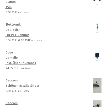
D 5mm
15m
9.95
CHF
inkl. MWSt.
Elektronik
USB-Stick
Für PET Rohling
9.95
CHF
6.95
CHF
inkl. MWSt.
Dose
Gamelle
Inkl. Öse für Schloss
24.95
CHF
inkl. MWSt.
Geocoin
Schöner Metallständer
9.95
CHF
inkl. MWSt.
Geocoin