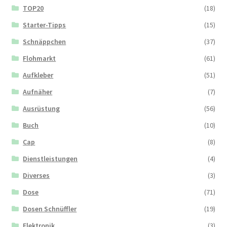
TOP20
(18)
Starter-Tipps
(15)
Schnäppchen
(37)
Flohmarkt
(61)
Aufkleber
(51)
Aufnäher
(7)
Ausrüstung
(56)
Buch
(10)
Cap
(8)
Dienstleistungen
(4)
Diverses
(3)
Dose
(71)
Dosen Schnüffler
(19)
Elektronik
(3)