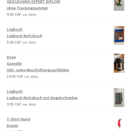
GEOCACHING EXPERT DIPLOM
ohne Trackingnummer
9.95
CHF
inkl. MWSt.
Logbuch
Logbuch Notizbuch
5.00
CHF
inkl. MWSt.
Dose
Gamelle
Inkl. camo Beschriftungsaufkleber
19.95
CHF
inkl. MWSt.
Logbuch
Logbuch Notizbuch mit Kugelschreiber
9.95
CHF
inkl. MWSt.
T-Shirt Hund
Dosen