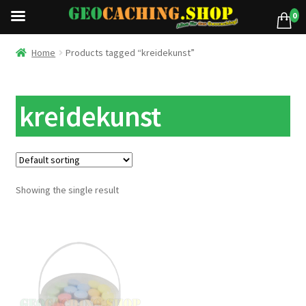
0
Home
Products tagged “kreidekunst”
kreidekunst
Showing the single result