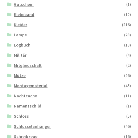
Gutschein
(1)
Klebeband
(12)
Kleider
(216)
Lampe
(28)
Logbuch
(13)
Militär
(4)
Mitgliedschaft
(2)
Mütze
(26)
Montagematerial
(45)
Nachtcache
(11)
Namensschild
(1)
Schloss
(5)
Schlüsselanhänger
(46)
Schreibzeug
(16)