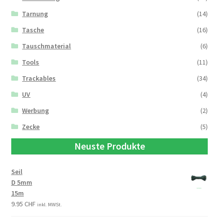
Tarnung
(14)
Tasche
(16)
Tauschmaterial
(6)
Tools
(11)
Trackables
(34)
UV
(4)
Werbung
(2)
Zecke
(5)
Neuste Produkte
Seil
D 5mm
15m
9.95
CHF
inkl. MWSt.