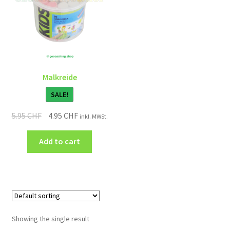
Malkreide
SALE!
5.95
CHF
4.95
CHF
inkl. MWSt.
Add to cart
Showing the single result