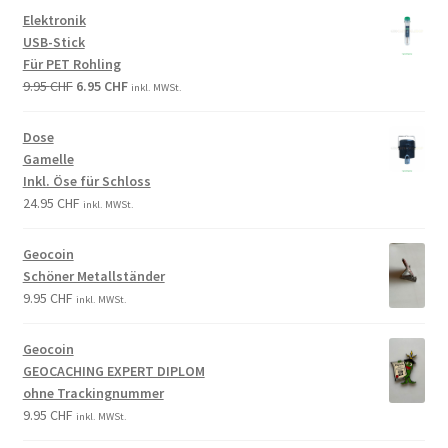
Elektronik
USB-Stick
Für PET Rohling
9.95
CHF
6.95
CHF
inkl. MWSt.
Dose
Gamelle
Inkl. Öse für Schloss
24.95
CHF
inkl. MWSt.
Geocoin
Schöner Metallständer
9.95
CHF
inkl. MWSt.
Geocoin
GEOCACHING EXPERT DIPLOM
ohne Trackingnummer
9.95
CHF
inkl. MWSt.