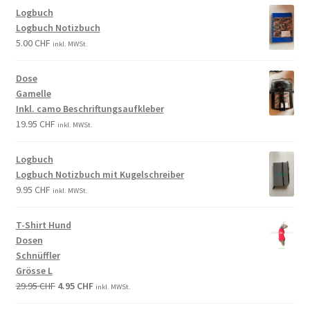
Logbuch
Logbuch Notizbuch
5.00
CHF
inkl. MWSt.
Dose
Gamelle
Inkl. camo Beschriftungsaufkleber
19.95
CHF
inkl. MWSt.
Logbuch
Logbuch Notizbuch mit Kugelschreiber
9.95
CHF
inkl. MWSt.
T-Shirt Hund
Dosen
Schnüffler
Grösse L
29.95
CHF
4.95
CHF
inkl. MWSt.