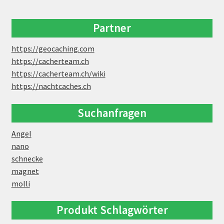
Partner
https://geocaching.com
https://cacherteam.ch
https://cacherteam.ch/wiki
https://nachtcaches.ch
Suchanfragen
Angel
nano
schnecke
magnet
molli
Produkt Schlagwörter