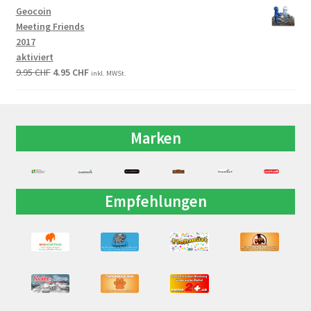
Geocoin
Meeting Friends
2017
aktiviert
9.95
CHF
4.95
CHF
inkl. MWSt.
Marken
Empfehlungen