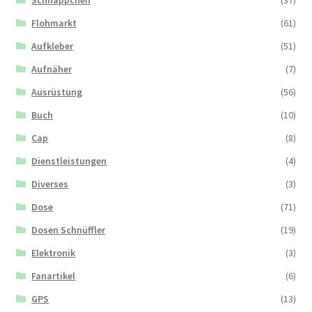
Flohmarkt
(61)
Aufkleber
(51)
Aufnäher
(7)
Ausrüstung
(56)
Buch
(10)
Cap
(8)
Dienstleistungen
(4)
Diverses
(3)
Dose
(71)
Dosen Schnüffler
(19)
Elektronik
(3)
Fanartikel
(6)
GPS
(13)