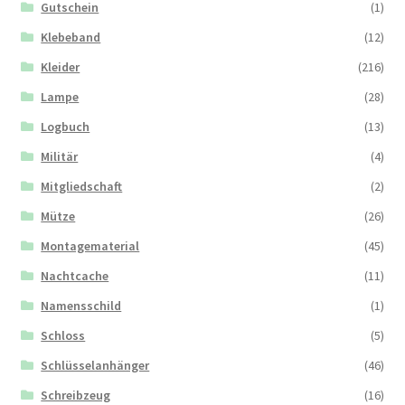
Gutschein
(1)
Klebeband
(12)
Kleider
(216)
Lampe
(28)
Logbuch
(13)
Militär
(4)
Mitgliedschaft
(2)
Mütze
(26)
Montagematerial
(45)
Nachtcache
(11)
Namensschild
(1)
Schloss
(5)
Schlüsselanhänger
(46)
Schreibzeug
(16)