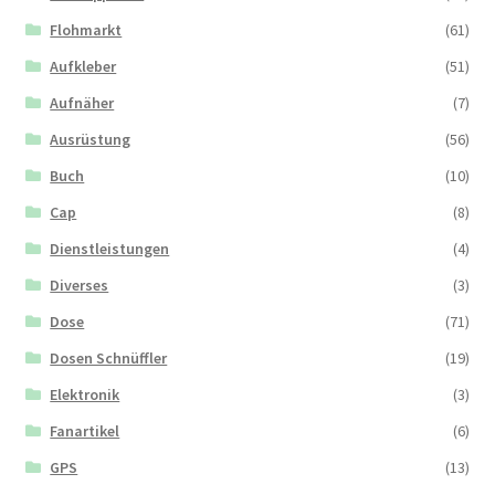
Flohmarkt
(61)
Aufkleber
(51)
Aufnäher
(7)
Ausrüstung
(56)
Buch
(10)
Cap
(8)
Dienstleistungen
(4)
Diverses
(3)
Dose
(71)
Dosen Schnüffler
(19)
Elektronik
(3)
Fanartikel
(6)
GPS
(13)