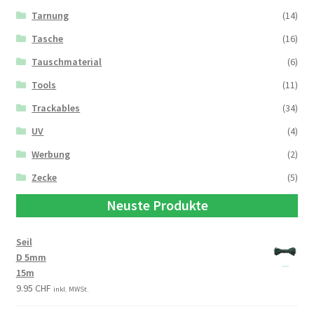
Tarnung
(14)
Tasche
(16)
Tauschmaterial
(6)
Tools
(11)
Trackables
(34)
UV
(4)
Werbung
(2)
Zecke
(5)
Neuste Produkte
Seil
D 5mm
15m
9.95
CHF
inkl. MWSt.