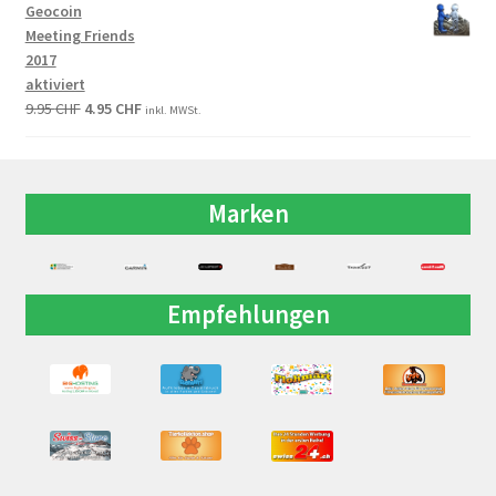
Geocoin
Meeting Friends
2017
aktiviert
9.95
CHF
4.95
CHF
inkl. MWSt.
Marken
Empfehlungen