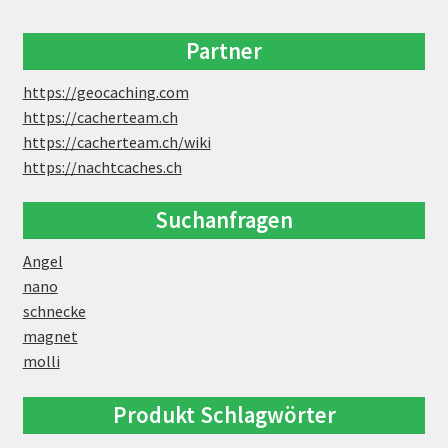
Partner
https://geocaching.com
https://cacherteam.ch
https://cacherteam.ch/wiki
https://nachtcaches.ch
Suchanfragen
Angel
nano
schnecke
magnet
molli
Produkt Schlagwörter