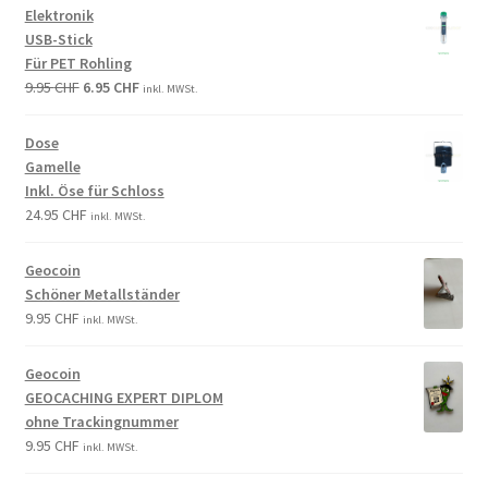
Elektronik
USB-Stick
Für PET Rohling
9.95
CHF
6.95
CHF
inkl. MWSt.
Dose
Gamelle
Inkl. Öse für Schloss
24.95
CHF
inkl. MWSt.
Geocoin
Schöner Metallständer
9.95
CHF
inkl. MWSt.
Geocoin
GEOCACHING EXPERT DIPLOM
ohne Trackingnummer
9.95
CHF
inkl. MWSt.