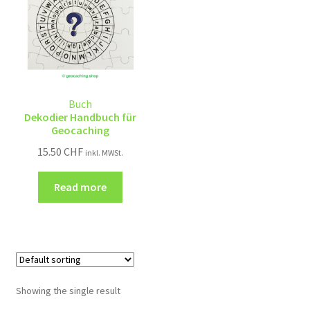
Buch
Dekodier Handbuch für
Geocaching
15.50
CHF
inkl. MWSt.
Read more
Showing the single result