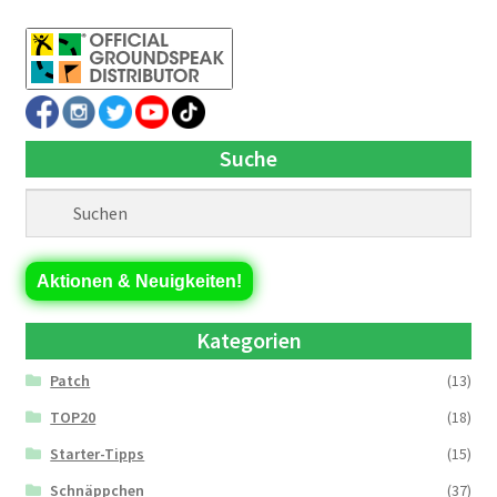
Suche
Aktionen & Neuigkeiten!
Kategorien
Patch
(13)
TOP20
(18)
Starter-Tipps
(15)
Schnäppchen
(37)