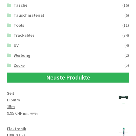
Tasche
(16)
Tauschmaterial
(6)
Tools
(11)
Trackables
(34)
UV
(4)
Werbung
(2)
Zecke
(5)
Neuste Produkte
Seil
D 5mm
15m
9.95
CHF
inkl. MWSt.
Elektronik
USB-Stick