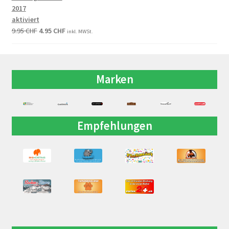
2017
aktiviert
9.95
CHF
4.95
CHF
inkl. MWSt.
Marken
Empfehlungen