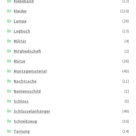
Klebeband
(12)
Kleider
(216)
Lampe
(28)
Logbuch
(13)
Militär
(4)
Mitgliedschaft
(2)
Mütze
(26)
Montagematerial
(45)
Nachtcache
(11)
Namensschild
(1)
Schloss
(5)
Schlüsselanhänger
(46)
Schreibzeug
(16)
Tarnung
(14)