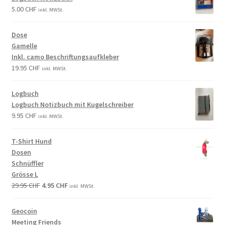
5.00
CHF
inkl. MWSt.
Dose
Gamelle
Inkl. camo Beschriftungsaufkleber
19.95
CHF
inkl. MWSt.
Logbuch
Logbuch Notizbuch mit Kugelschreiber
9.95
CHF
inkl. MWSt.
T-Shirt Hund
Dosen
Schnüffler
Grösse L
29.95
CHF
4.95
CHF
inkl. MWSt.
Geocoin
Meeting Friends