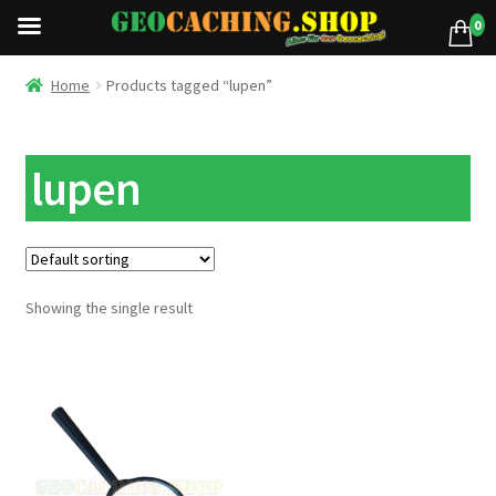
0
Home
Products tagged “lupen”
lupen
Showing the single result