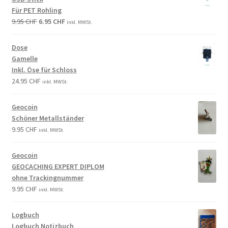
Für PET Rohling
9.95
CHF
6.95
CHF
inkl. MWSt.
Dose
Gamelle
Inkl. Öse für Schloss
24.95
CHF
inkl. MWSt.
Geocoin
Schöner Metallständer
9.95
CHF
inkl. MWSt.
Geocoin
GEOCACHING EXPERT DIPLOM
ohne Trackingnummer
9.95
CHF
inkl. MWSt.
Logbuch
Logbuch Notizbuch