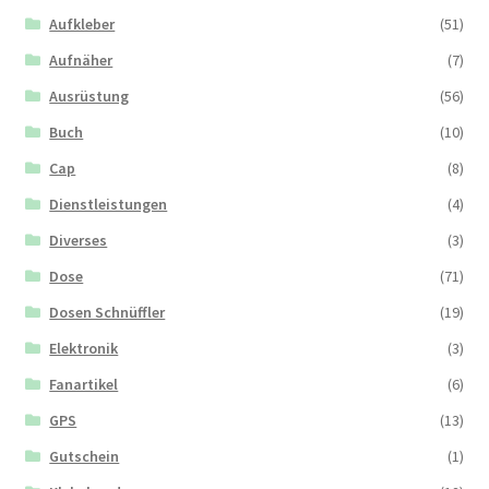
Aufkleber
(51)
Aufnäher
(7)
Ausrüstung
(56)
Buch
(10)
Cap
(8)
Dienstleistungen
(4)
Diverses
(3)
Dose
(71)
Dosen Schnüffler
(19)
Elektronik
(3)
Fanartikel
(6)
GPS
(13)
Gutschein
(1)