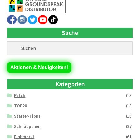
Suche
Aktionen & Neuigkeiten!
Kategorien
Patch
(13)
TOP20
(18)
Starter-Tipps
(15)
Schnäppchen
(37)
Flohmarkt
(61)