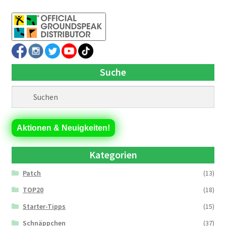
Suche
Aktionen & Neuigkeiten!
Kategorien
Patch
(13)
TOP20
(18)
Starter-Tipps
(15)
Schnäppchen
(37)