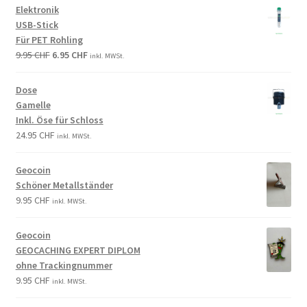
Elektronik
USB-Stick
Für PET Rohling
9.95
CHF
6.95
CHF
inkl. MWSt.
Dose
Gamelle
Inkl. Öse für Schloss
24.95
CHF
inkl. MWSt.
Geocoin
Schöner Metallständer
9.95
CHF
inkl. MWSt.
Geocoin
GEOCACHING EXPERT DIPLOM
ohne Trackingnummer
9.95
CHF
inkl. MWSt.