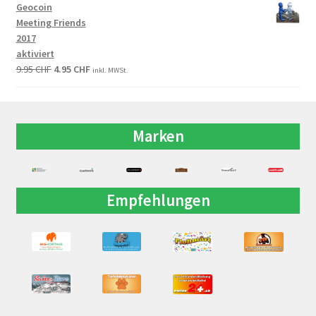
Geocoin
Meeting Friends
2017
aktiviert
9.95
CHF
4.95
CHF
inkl. MWSt.
Marken
Empfehlungen