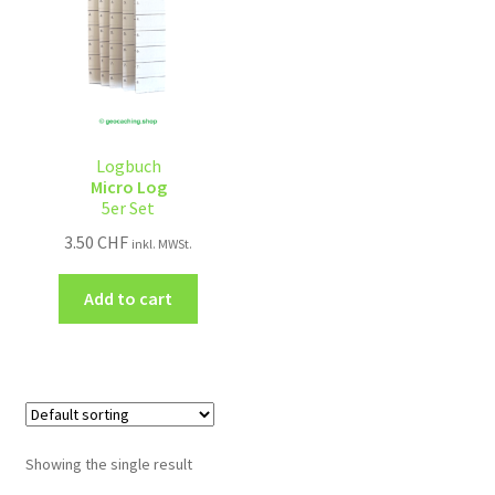
Logbuch
Micro Log
5er Set
3.50
CHF
inkl. MWSt.
Add to cart
Showing the single result