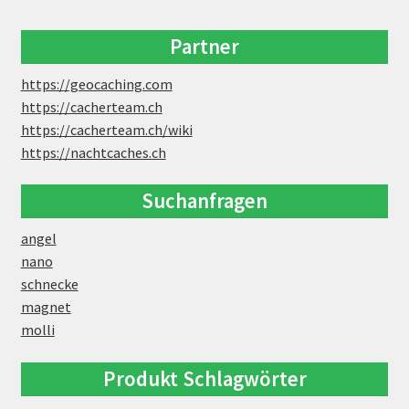
Partner
https://geocaching.com
https://cacherteam.ch
https://cacherteam.ch/wiki
https://nachtcaches.ch
Suchanfragen
angel
nano
schnecke
magnet
molli
Produkt Schlagwörter