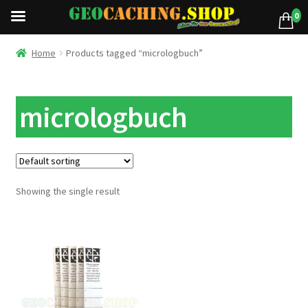
0
Home
Products tagged “micrologbuch”
micrologbuch
Showing the single result