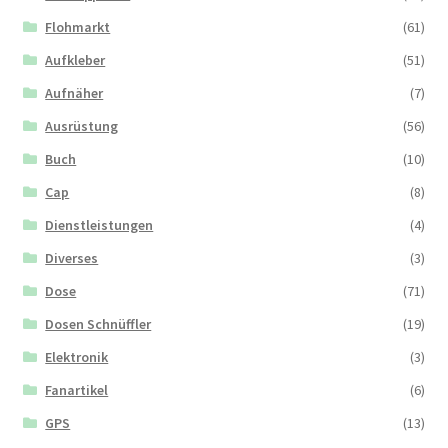
Flohmarkt
(61)
Aufkleber
(51)
Aufnäher
(7)
Ausrüstung
(56)
Buch
(10)
Cap
(8)
Dienstleistungen
(4)
Diverses
(3)
Dose
(71)
Dosen Schnüffler
(19)
Elektronik
(3)
Fanartikel
(6)
GPS
(13)