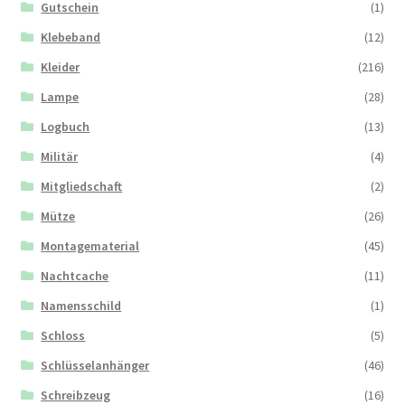
Gutschein
(1)
Klebeband
(12)
Kleider
(216)
Lampe
(28)
Logbuch
(13)
Militär
(4)
Mitgliedschaft
(2)
Mütze
(26)
Montagematerial
(45)
Nachtcache
(11)
Namensschild
(1)
Schloss
(5)
Schlüsselanhänger
(46)
Schreibzeug
(16)