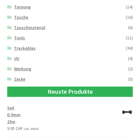
Tarnung
(14)
Tasche
(16)
Tauschmaterial
(6)
Tools
(11)
Trackables
(34)
UV
(4)
Werbung
(2)
Zecke
(5)
Neuste Produkte
Seil
D 5mm
15m
9.95
CHF
inkl. MWSt.