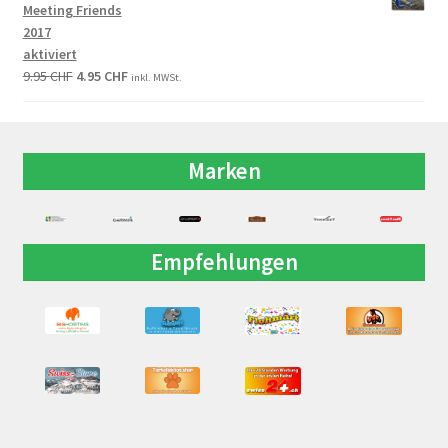
Meeting Friends
2017
aktiviert
9.95
CHF
4.95
CHF
inkl. MWSt.
Marken
Empfehlungen