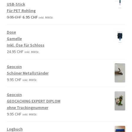
USB-Stick
Für PET Rohling
9.95
CHF
6.95
CHF
inkl. MWSt.
Dose
Gamelle
Inkl. Öse für Schloss
24.95
CHF
inkl. MWSt.
Geocoin
Schöner Metallständer
9.95
CHF
inkl. MWSt.
Geocoin
GEOCACHING EXPERT DIPLOM
ohne Trackingnummer
9.95
CHF
inkl. MWSt.
Logbuch