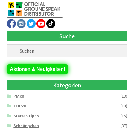
Suche
Aktionen & Neuigkeiten!
Kategorien
Patch
(13)
TOP20
(18)
Starter-Tipps
(15)
Schnäppchen
(37)