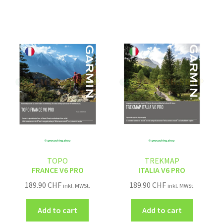
TOPO
TREKMAP
FRANCE V6 PRO
ITALIA V6 PRO
189.90
CHF
189.90
CHF
inkl. MWSt.
inkl. MWSt.
Add to cart
Add to cart