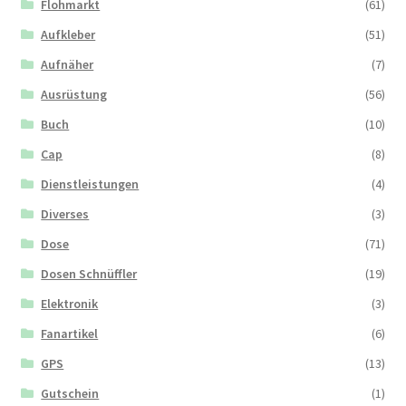
Flohmarkt
(61)
Aufkleber
(51)
Aufnäher
(7)
Ausrüstung
(56)
Buch
(10)
Cap
(8)
Dienstleistungen
(4)
Diverses
(3)
Dose
(71)
Dosen Schnüffler
(19)
Elektronik
(3)
Fanartikel
(6)
GPS
(13)
Gutschein
(1)