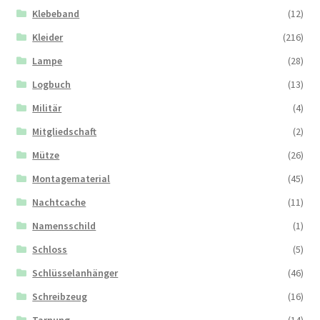
Klebeband
(12)
Kleider
(216)
Lampe
(28)
Logbuch
(13)
Militär
(4)
Mitgliedschaft
(2)
Mütze
(26)
Montagematerial
(45)
Nachtcache
(11)
Namensschild
(1)
Schloss
(5)
Schlüsselanhänger
(46)
Schreibzeug
(16)