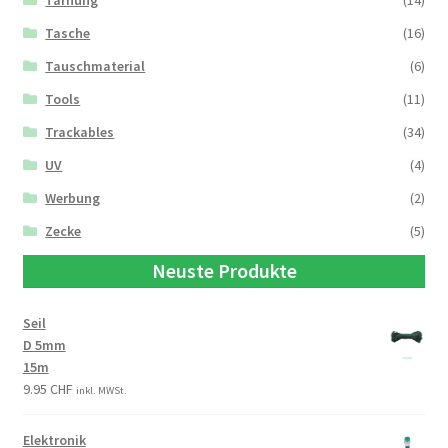
Tarnung
(14)
Tasche
(16)
Tauschmaterial
(6)
Tools
(11)
Trackables
(34)
UV
(4)
Werbung
(2)
Zecke
(5)
Neuste Produkte
Seil
D 5mm
15m
9.95
CHF
inkl. MWSt.
Elektronik