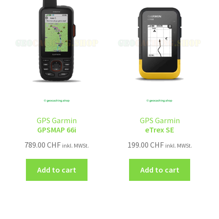
GPS Garmin
GPS Garmin
GPSMAP 66i
eTrex SE
789.00
CHF
199.00
CHF
inkl. MWSt.
inkl. MWSt.
Add to cart
Add to cart