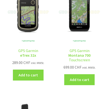
GPS Garmin
GPS Garmin
eTrex 32x
Montana 700
Touchscreen
289.00
CHF
inkl. MWSt.
699.00
CHF
inkl. MWSt.
Add to cart
Add to cart