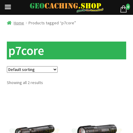
0
Home
Products tagged “p7core”
p7core
Showing all 2 results