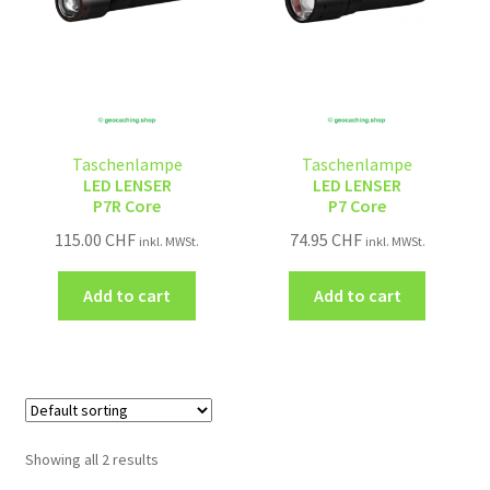
Taschenlampe
Taschenlampe
LED LENSER
LED LENSER
P7R Core
P7 Core
115.00
CHF
74.95
CHF
inkl. MWSt.
inkl. MWSt.
Add to cart
Add to cart
Showing all 2 results