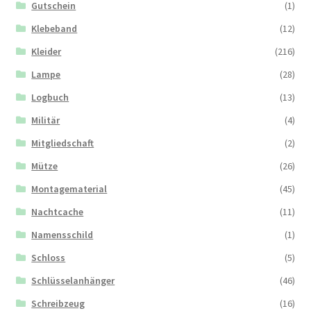
Gutschein
(1)
Klebeband
(12)
Kleider
(216)
Lampe
(28)
Logbuch
(13)
Militär
(4)
Mitgliedschaft
(2)
Mütze
(26)
Montagematerial
(45)
Nachtcache
(11)
Namensschild
(1)
Schloss
(5)
Schlüsselanhänger
(46)
Schreibzeug
(16)