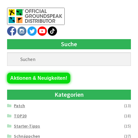
Suche
Aktionen & Neuigkeiten!
Kategorien
Patch
(13)
TOP20
(18)
Starter-Tipps
(15)
Schnäppchen
(37)