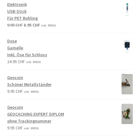
Elektronik
USB-Stick
Für PET Rohling
9.95
CHF
6.95
CHF
inkl. MWSt.
Dose
Gamelle
Inkl. Öse für Schloss
24.95
CHF
inkl. MWSt.
Geocoin
Schöner Metallständer
9.95
CHF
inkl. MWSt.
Geocoin
GEOCACHING EXPERT DIPLOM
ohne Trackingnummer
9.95
CHF
inkl. MWSt.