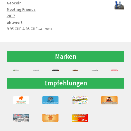
Geocoin
Meeting Friends
2017
aktiviert
9.95
CHF
4.95
CHF
inkl. MWSt.
Marken
Empfehlungen