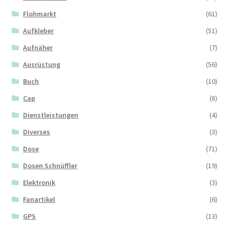
Flohmarkt
(61)
Aufkleber
(51)
Aufnäher
(7)
Ausrüstung
(56)
Buch
(10)
Cap
(8)
Dienstleistungen
(4)
Diverses
(3)
Dose
(71)
Dosen Schnüffler
(19)
Elektronik
(3)
Fanartikel
(6)
GPS
(13)