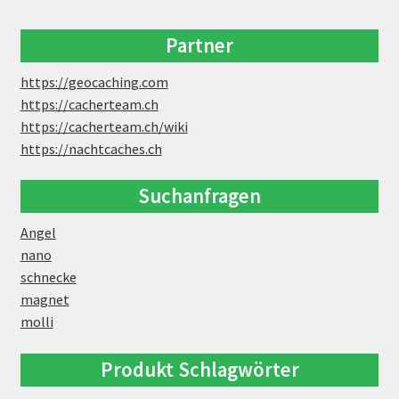
Partner
https://geocaching.com
https://cacherteam.ch
https://cacherteam.ch/wiki
https://nachtcaches.ch
Suchanfragen
Angel
nano
schnecke
magnet
molli
Produkt Schlagwörter