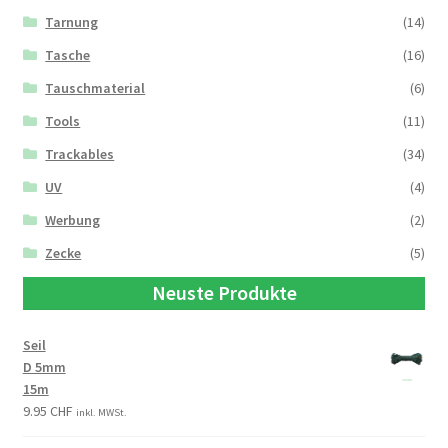
Tarnung
(14)
Tasche
(16)
Tauschmaterial
(6)
Tools
(11)
Trackables
(34)
UV
(4)
Werbung
(2)
Zecke
(5)
Neuste Produkte
Seil
D 5mm
15m
9.95
CHF
inkl. MWSt.