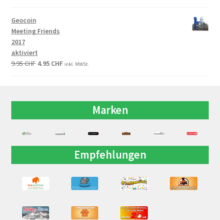
Geocoin
Meeting Friends
2017
aktiviert
9.95
CHF
4.95
CHF
inkl. MWSt.
Marken
Empfehlungen