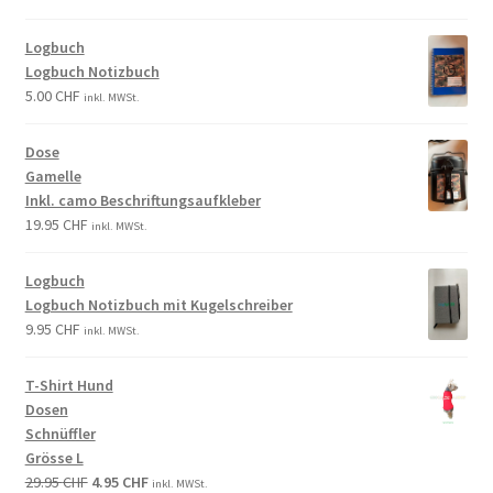
Logbuch
Logbuch Notizbuch
5.00
CHF
inkl. MWSt.
Dose
Gamelle
Inkl. camo Beschriftungsaufkleber
19.95
CHF
inkl. MWSt.
Logbuch
Logbuch Notizbuch mit Kugelschreiber
9.95
CHF
inkl. MWSt.
T-Shirt Hund
Dosen
Schnüffler
Grösse L
29.95
CHF
4.95
CHF
inkl. MWSt.