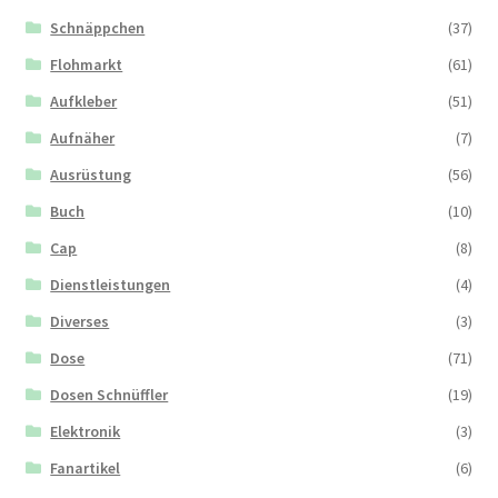
Schnäppchen
(37)
Flohmarkt
(61)
Aufkleber
(51)
Aufnäher
(7)
Ausrüstung
(56)
Buch
(10)
Cap
(8)
Dienstleistungen
(4)
Diverses
(3)
Dose
(71)
Dosen Schnüffler
(19)
Elektronik
(3)
Fanartikel
(6)