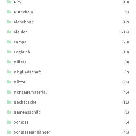
GPS
(13)
Gutschein
(1)
Klebeband
(12)
Kleider
(216)
Lampe
(28)
Logbuch
(13)
Militär
(4)
Mitgliedschaft
(2)
Mütze
(26)
Montagematerial
(45)
Nachtcache
(11)
Namensschild
(1)
Schloss
(5)
Schlüsselanhänger
(46)