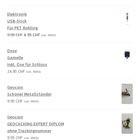
Elektronik
USB-Stick
Für PET Rohling
9.95
CHF
6.95
CHF
inkl. MWSt.
Dose
Gamelle
Inkl. Öse für Schloss
24.95
CHF
inkl. MWSt.
Geocoin
Schöner Metallständer
9.95
CHF
inkl. MWSt.
Geocoin
GEOCACHING EXPERT DIPLOM
ohne Trackingnummer
9.95
CHF
inkl. MWSt.