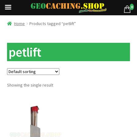
0
Home
Products tagged “petlift”
petlift
Showing the single result