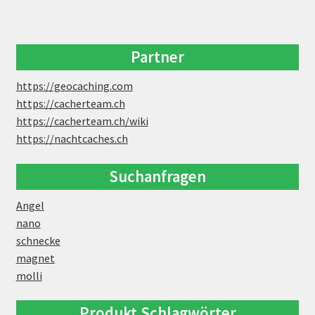
Partner
https://geocaching.com
https://cacherteam.ch
https://cacherteam.ch/wiki
https://nachtcaches.ch
Suchanfragen
Angel
nano
schnecke
magnet
molli
Produkt Schlagwörter