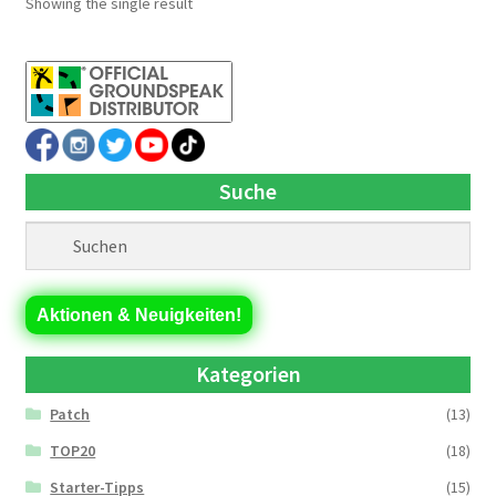
Showing the single result
Suche
Aktionen & Neuigkeiten!
Kategorien
Patch
(13)
TOP20
(18)
Starter-Tipps
(15)