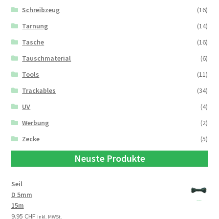
Schreibzeug
(16)
Tarnung
(14)
Tasche
(16)
Tauschmaterial
(6)
Tools
(11)
Trackables
(34)
UV
(4)
Werbung
(2)
Zecke
(5)
Neuste Produkte
Seil
D 5mm
15m
9.95
CHF
inkl. MWSt.