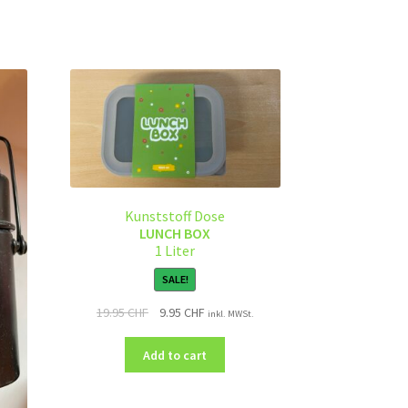
Kunststoff Dose
LUNCH BOX
1 Liter
SALE!
19.95
CHF
9.95
CHF
inkl. MWSt.
Add to cart