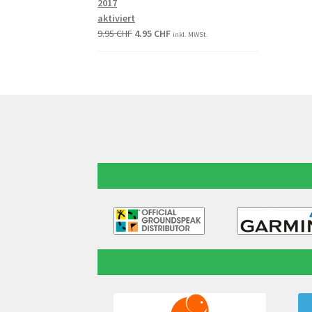
2017
aktiviert
9.95
CHF
4.95
CHF
inkl. MWSt.