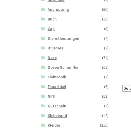
Ausrüstung
(56)
Buch
(10)
Cap
(8)
Dienstleistungen
(4)
Diverses
(3)
Dose
(71)
Dosen Schnüffler
(19)
Elektronik
(3)
Fanartikel
(6)
GPS
(13)
Gutschein
(1)
Klebeband
(12)
Kleider
(216)