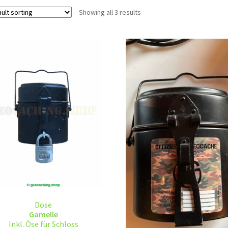
Showing all 3 results
Dose
Gamelle
Inkl. Öse für Schloss