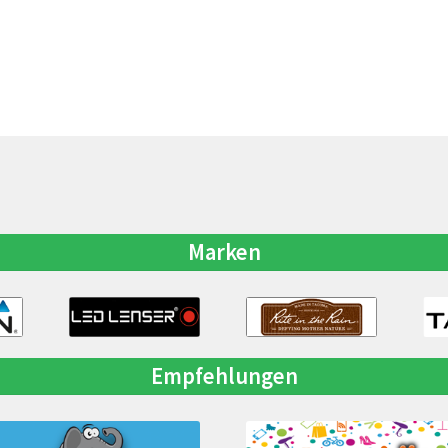
Marken
Empfehlungen