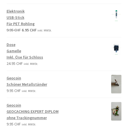
Elektronik
USB-Stick
Für PET Rohling
9.95
CHF
6.95
CHF
inkl. MWSt.
Dose
Gamelle
Inkl. Öse für Schloss
24.95
CHF
inkl. MWSt.
Geocoin
Schöner Metallständer
9.95
CHF
inkl. MWSt.
Geocoin
GEOCACHING EXPERT DIPLOM
ohne Trackingnummer
9.95
CHF
inkl. MWSt.