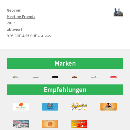
Geocoin
Meeting Friends
2017
aktiviert
9.95
CHF
4.95
CHF
inkl. MWSt.
Marken
Empfehlungen