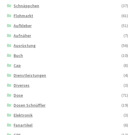
Schnäppchen
(37)
Flohmarkt
(61)
Aufkleber
(51)
Aufnäher
(7)
Ausrüstung
(56)
Buch
(10)
Cap
(8)
Dienstleistungen
(4)
Diverses
(3)
Dose
(71)
Dosen Schnüffler
(19)
Elektronik
(3)
Fanartikel
(6)
GPS
(13)