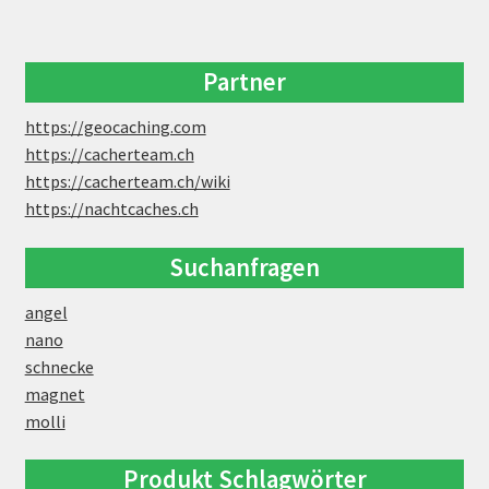
Partner
https://geocaching.com
https://cacherteam.ch
https://cacherteam.ch/wiki
https://nachtcaches.ch
Suchanfragen
angel
nano
schnecke
magnet
molli
Produkt Schlagwörter