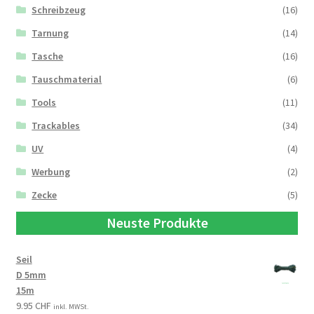
Schreibzeug
(16)
Tarnung
(14)
Tasche
(16)
Tauschmaterial
(6)
Tools
(11)
Trackables
(34)
UV
(4)
Werbung
(2)
Zecke
(5)
Neuste Produkte
Seil
D 5mm
15m
9.95
CHF
inkl. MWSt.