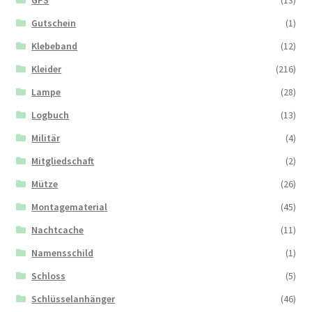
Gutschein
(1)
Klebeband
(12)
Kleider
(216)
Lampe
(28)
Logbuch
(13)
Militär
(4)
Mitgliedschaft
(2)
Mütze
(26)
Montagematerial
(45)
Nachtcache
(11)
Namensschild
(1)
Schloss
(5)
Schlüsselanhänger
(46)