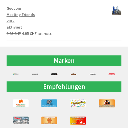
Geocoin
Meeting Friends
2017
aktiviert
9.95
CHF
4.95
CHF
inkl. MWSt.
Marken
Empfehlungen