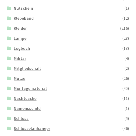
Gutschein
(1)
Klebeband
(12)
Kleider
(216)
Lampe
(28)
Logbuch
(13)
Militär
(4)
Mitgliedschaft
(2)
Mütze
(26)
Montagematerial
(45)
Nachtcache
(11)
Namensschild
(1)
Schloss
(5)
Schlüsselanhänger
(46)