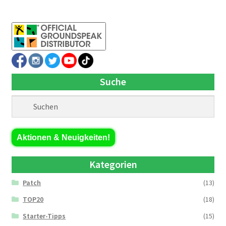
Suche
Aktionen & Neuigkeiten!
Kategorien
Patch
(13)
TOP20
(18)
Starter-Tipps
(15)