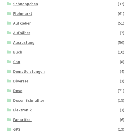
Schnäppchen
(37)
Flohmarkt
(61)
Aufkleber
(51)
Aufnäher
(7)
Ausrüstung
(56)
Buch
(10)
Cap
(8)
Dienstleistungen
(4)
Diverses
(3)
Dose
(71)
Dosen Schnüffler
(19)
Elektronik
(3)
Fanartikel
(6)
GPS
(13)