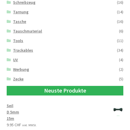
Schreibzeug
(16)
Tarnung
(14)
Tasche
(16)
Tauschmaterial
(6)
Tools
(11)
Trackables
(34)
UV
(4)
Werbung
(2)
Zecke
(5)
Neuste Produkte
Seil
D 5mm
15m
9.95
CHF
inkl. MWSt.