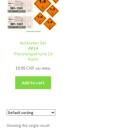
Aufkleber Set
PP14
Pistolenpatrone 14
9mm
19.95
CHF
inkl. MWSt.
Add to cart
Showing the single result