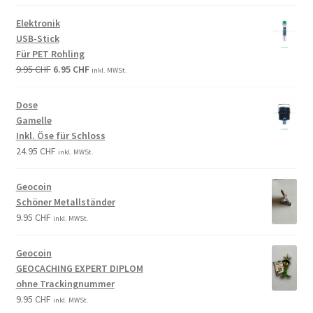
Elektronik
USB-Stick
Für PET Rohling
9.95
CHF
6.95
CHF
inkl. MWSt.
Dose
Gamelle
Inkl. Öse für Schloss
24.95
CHF
inkl. MWSt.
Geocoin
Schöner Metallständer
9.95
CHF
inkl. MWSt.
Geocoin
GEOCACHING EXPERT DIPLOM
ohne Trackingnummer
9.95
CHF
inkl. MWSt.