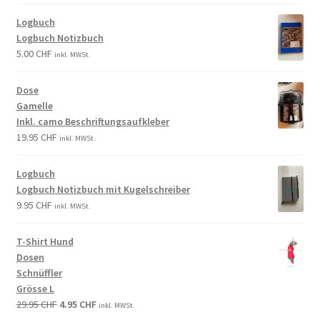
Logbuch
Logbuch Notizbuch
5.00
CHF
inkl. MWSt.
Dose
Gamelle
Inkl. camo Beschriftungsaufkleber
19.95
CHF
inkl. MWSt.
Logbuch
Logbuch Notizbuch mit Kugelschreiber
9.95
CHF
inkl. MWSt.
T-Shirt Hund
Dosen
Schnüffler
Grösse L
29.95
CHF
4.95
CHF
inkl. MWSt.