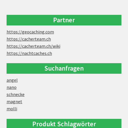
Partner
https://geocaching.com
https://cacherteam.ch
https://cacherteam.ch/wiki
https://nachtcaches.ch
Suchanfragen
angel
nano
schnecke
magnet
molli
Produkt Schlagwörter