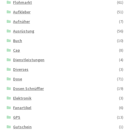
Flohmarkt
(61)
Aufkleber
(51)
Aufnäher
(7)
Ausrüstung
(56)
Buch
(10)
Cap
(8)
Dienstleistungen
(4)
Diverses
(3)
Dose
(71)
Dosen Schnüffler
(19)
Elektronik
(3)
Fanartikel
(6)
GPS
(13)
Gutschein
(1)