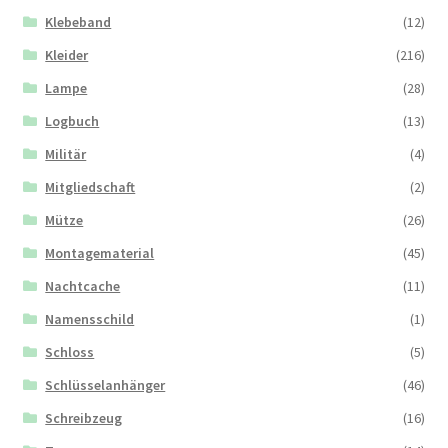
Klebeband
(12)
Kleider
(216)
Lampe
(28)
Logbuch
(13)
Militär
(4)
Mitgliedschaft
(2)
Mütze
(26)
Montagematerial
(45)
Nachtcache
(11)
Namensschild
(1)
Schloss
(5)
Schlüsselanhänger
(46)
Schreibzeug
(16)