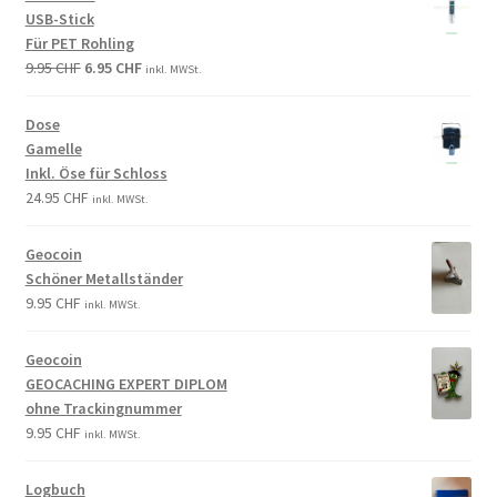
USB-Stick
Für PET Rohling
9.95
CHF
6.95
CHF
inkl. MWSt.
Dose
Gamelle
Inkl. Öse für Schloss
24.95
CHF
inkl. MWSt.
Geocoin
Schöner Metallständer
9.95
CHF
inkl. MWSt.
Geocoin
GEOCACHING EXPERT DIPLOM
ohne Trackingnummer
9.95
CHF
inkl. MWSt.
Logbuch