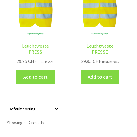
Leuchtweste
Leuchtweste
PRESS
PRESSE
29.95
CHF
29.95
CHF
inkl. MWSt.
inkl. MWSt.
Add to cart
Add to cart
Showing all 2 results