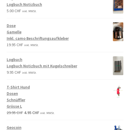
Logbuch Notizbuch
5.00
CHF
inkl. MWSt.
Dose
Gamelle
Inkl. camo Beschriftungsaufkleber
19.95
CHF
inkl. MWSt.
Logbuch
Logbuch Notizbuch mit Kugelschreiber
9.95
CHF
inkl. MWSt.
T-Shirt Hund
Dosen
Schnüffler
Grösse L
29.95
CHF
4.95
CHF
inkl. MWSt.
Geocoin