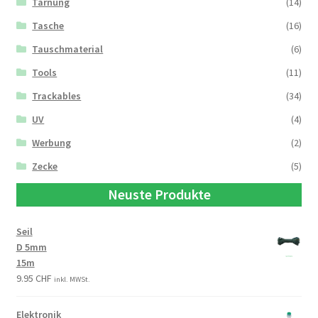
Tarnung
(14)
Tasche
(16)
Tauschmaterial
(6)
Tools
(11)
Trackables
(34)
UV
(4)
Werbung
(2)
Zecke
(5)
Neuste Produkte
Seil
D 5mm
15m
9.95
CHF
inkl. MWSt.
Elektronik