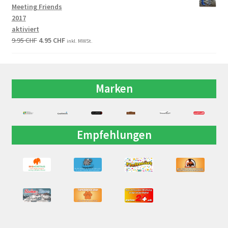
Meeting Friends
2017
aktiviert
9.95
CHF
4.95
CHF
inkl. MWSt.
Marken
Empfehlungen