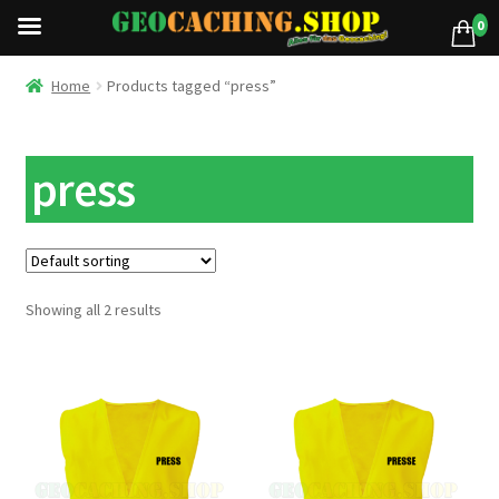
0
Home
Products tagged “press”
press
Showing all 2 results