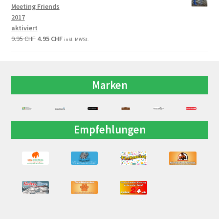
Meeting Friends
2017
aktiviert
9.95
CHF
4.95
CHF
inkl. MWSt.
Marken
Empfehlungen