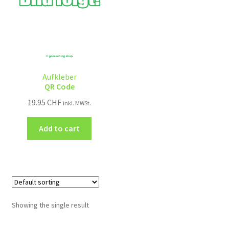
Aufkleber
QR Code
19.95
CHF
inkl. MWSt.
Add to cart
Showing the single result