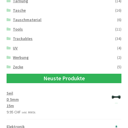
Tarnung
(14)
Tasche
(16)
Tauschmaterial
(6)
Tools
(11)
Trackables
(34)
UV
(4)
Werbung
(2)
Zecke
(5)
Neuste Produkte
Seil
D 5mm
15m
9.95
CHF
inkl. MWSt.
Elektronik