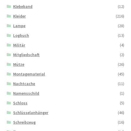
Klebeband
(12)
Kleider
(216)
Lampe
(28)
Logbuch
(13)
Militär
(4)
Mitgliedschaft
(2)
Mütze
(26)
Montagematerial
(45)
Nachtcache
(11)
Namensschild
(1)
Schloss
(5)
Schlüsselanhänger
(46)
Schreibzeug
(16)