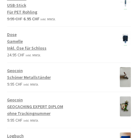
USB-Stick
Für PET Rohling
9.95
CHF
6.95
CHF
inkl. MWSt.
Dose
Gamelle
Inkl. Öse für Schloss
24.95
CHF
inkl. MWSt.
Geocoin
Schöner Metallständer
9.95
CHF
inkl. MWSt.
Geocoin
GEOCACHING EXPERT DIPLOM
ohne Trackingnummer
9.95
CHF
inkl. MWSt.
Logbuch