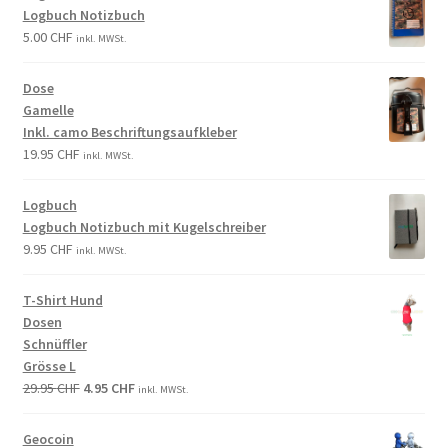
Logbuch Notizbuch
5.00
CHF
inkl. MWSt.
Dose
Gamelle
Inkl. camo Beschriftungsaufkleber
19.95
CHF
inkl. MWSt.
Logbuch
Logbuch Notizbuch mit Kugelschreiber
9.95
CHF
inkl. MWSt.
T-Shirt Hund
Dosen
Schnüffler
Grösse L
29.95
CHF
4.95
CHF
inkl. MWSt.
Geocoin