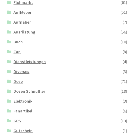
Flohmarkt
(61)
Aufkleber
(51)
Aufnäher
(7)
Ausrüstung
(56)
Buch
(10)
Cap
(8)
Dienstleistungen
(4)
Diverses
(3)
Dose
(71)
Dosen Schnüffler
(19)
Elektronik
(3)
Fanartikel
(6)
GPS
(13)
Gutschein
(1)