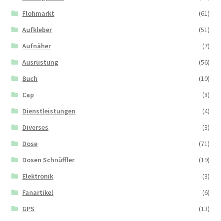
Flohmarkt
(61)
Aufkleber
(51)
Aufnäher
(7)
Ausrüstung
(56)
Buch
(10)
Cap
(8)
Dienstleistungen
(4)
Diverses
(3)
Dose
(71)
Dosen Schnüffler
(19)
Elektronik
(3)
Fanartikel
(6)
GPS
(13)