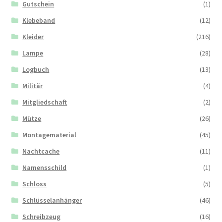
Gutschein
(1)
Klebeband
(12)
Kleider
(216)
Lampe
(28)
Logbuch
(13)
Militär
(4)
Mitgliedschaft
(2)
Mütze
(26)
Montagematerial
(45)
Nachtcache
(11)
Namensschild
(1)
Schloss
(5)
Schlüsselanhänger
(46)
Schreibzeug
(16)