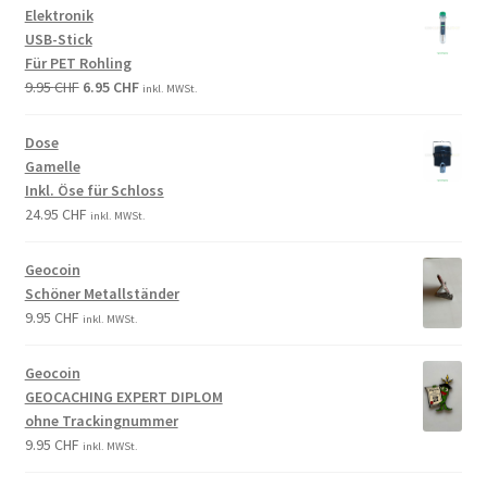
Elektronik
USB-Stick
Für PET Rohling
9.95
CHF
6.95
CHF
inkl. MWSt.
Dose
Gamelle
Inkl. Öse für Schloss
24.95
CHF
inkl. MWSt.
Geocoin
Schöner Metallständer
9.95
CHF
inkl. MWSt.
Geocoin
GEOCACHING EXPERT DIPLOM
ohne Trackingnummer
9.95
CHF
inkl. MWSt.