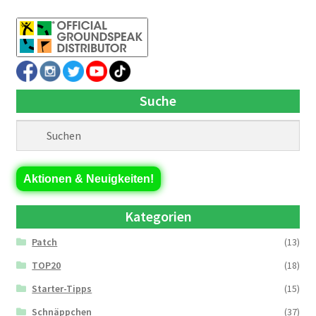
Suche
Aktionen & Neuigkeiten!
Kategorien
Patch
(13)
TOP20
(18)
Starter-Tipps
(15)
Schnäppchen
(37)