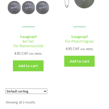
Saugnapf
Saugnapf
6er Set
Für Plüsch Signal
Für Namensschild
4.95
CHF
inkl. MWSt.
4.95
CHF
inkl. MWSt.
Add to cart
Add to cart
Showing all 2 results