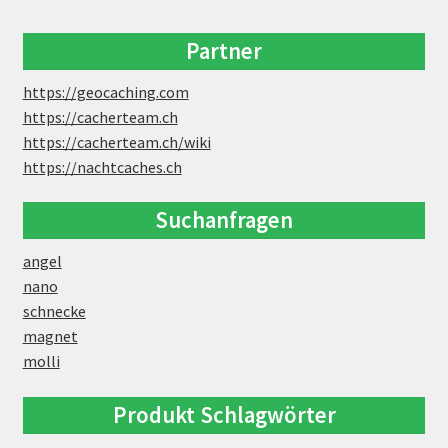
Partner
https://geocaching.com
https://cacherteam.ch
https://cacherteam.ch/wiki
https://nachtcaches.ch
Suchanfragen
angel
nano
schnecke
magnet
molli
Produkt Schlagwörter