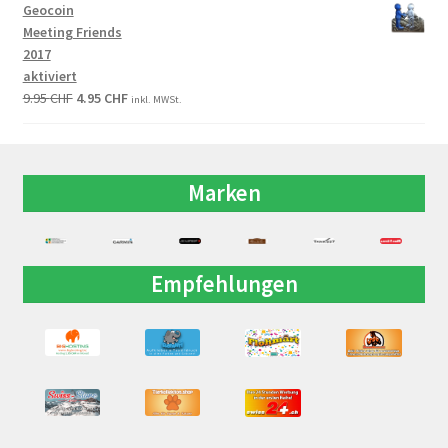
Geocoin
Meeting Friends
2017
aktiviert
9.95
CHF
4.95
CHF
inkl. MWSt.
Marken
Empfehlungen