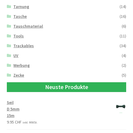
Tarnung
(14)
Tasche
(16)
Tauschmaterial
(6)
Tools
(11)
Trackables
(34)
UV
(4)
Werbung
(2)
Zecke
(5)
Neuste Produkte
Seil
D 5mm
15m
9.95
CHF
inkl. MWSt.