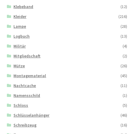
Klebeband
(12)
Kleider
(216)
Lampe
(28)
Logbuch
(13)
Militär
(4)
Mitgliedschaft
(2)
Mütze
(26)
Montagematerial
(45)
Nachtcache
(11)
Namensschild
(1)
Schloss
(5)
Schlüsselanhänger
(46)
Schreibzeug
(16)