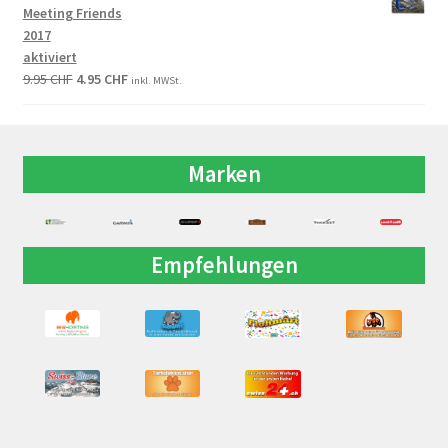
Meeting Friends
2017
aktiviert
9.95
CHF
4.95
CHF
inkl. MWSt.
Marken
Empfehlungen