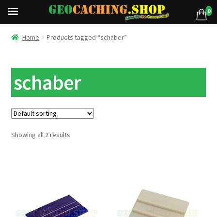
0
Home
Products tagged “schaber”
schaber
Showing all 2 results