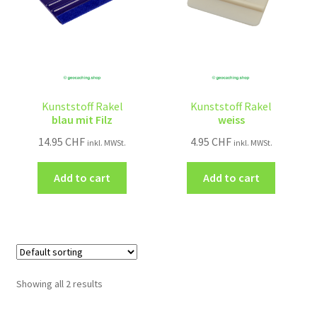
Kunststoff Rakel
Kunststoff Rakel
blau mit Filz
weiss
14.95
CHF
4.95
CHF
inkl. MWSt.
inkl. MWSt.
Add to cart
Add to cart
Showing all 2 results