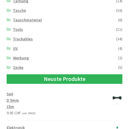
Tarnung
(14)
Tasche
(16)
Tauschmaterial
(6)
Tools
(11)
Trackables
(34)
UV
(4)
Werbung
(2)
Zecke
(5)
Neuste Produkte
Seil
D 5mm
15m
9.95
CHF
inkl. MWSt.
Elektronik