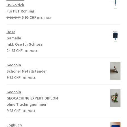
USB-Stick
Für PET Rohling
9.95
CHF
6.95
CHF
inkl. MWSt.
Dose
Gamelle
Inkl. Öse für Schloss
24.95
CHF
inkl. MWSt.
Geocoin
Schöner Metallständer
9.95
CHF
inkl. MWSt.
Geocoin
GEOCACHING EXPERT DIPLOM
ohne Trackingnummer
9.95
CHF
inkl. MWSt.
Logbuch