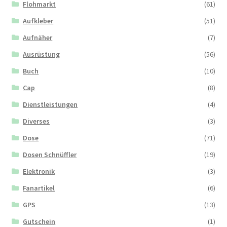
Flohmarkt
(61)
Aufkleber
(51)
Aufnäher
(7)
Ausrüstung
(56)
Buch
(10)
Cap
(8)
Dienstleistungen
(4)
Diverses
(3)
Dose
(71)
Dosen Schnüffler
(19)
Elektronik
(3)
Fanartikel
(6)
GPS
(13)
Gutschein
(1)