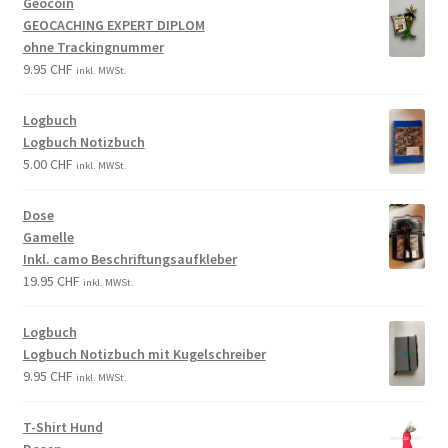
Geocoin
GEOCACHING EXPERT DIPLOM
ohne Trackingnummer
9.95
CHF
inkl. MWSt.
Logbuch
Logbuch Notizbuch
5.00
CHF
inkl. MWSt.
Dose
Gamelle
Inkl. camo Beschriftungsaufkleber
19.95
CHF
inkl. MWSt.
Logbuch
Logbuch Notizbuch mit Kugelschreiber
9.95
CHF
inkl. MWSt.
T-Shirt Hund