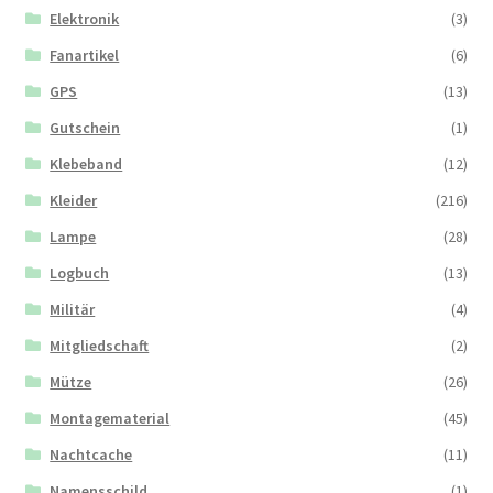
Elektronik
(3)
Fanartikel
(6)
GPS
(13)
Gutschein
(1)
Klebeband
(12)
Kleider
(216)
Lampe
(28)
Logbuch
(13)
Militär
(4)
Mitgliedschaft
(2)
Mütze
(26)
Montagematerial
(45)
Nachtcache
(11)
Namensschild
(1)