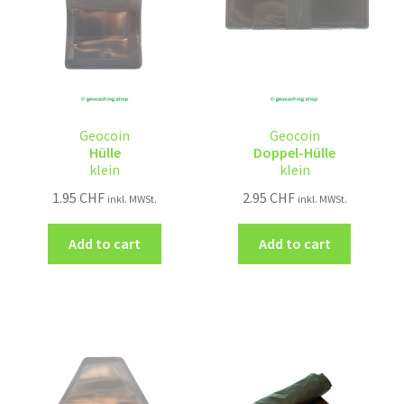
Geocoin
Geocoin
Hülle
Doppel-Hülle
klein
klein
1.95
CHF
2.95
CHF
inkl. MWSt.
inkl. MWSt.
Add to cart
Add to cart