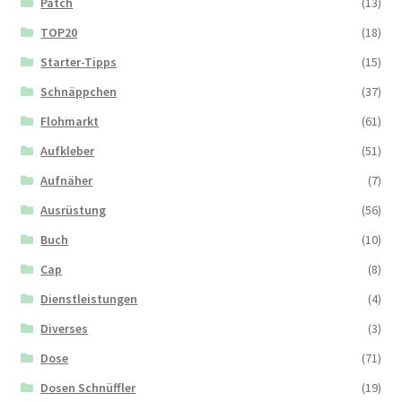
Patch
(13)
TOP20
(18)
Starter-Tipps
(15)
Schnäppchen
(37)
Flohmarkt
(61)
Aufkleber
(51)
Aufnäher
(7)
Ausrüstung
(56)
Buch
(10)
Cap
(8)
Dienstleistungen
(4)
Diverses
(3)
Dose
(71)
Dosen Schnüffler
(19)