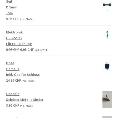
Seil
D 5mm
15m
9.95
CHF
inkl. MWSt.
Elektronik
USB-Stick
Für PET Rohling
9.95
CHF
6.95
CHF
inkl. MWSt.
Dose
Gamelle
Inkl. Öse für Schloss
24.95
CHF
inkl. MWSt.
Geocoin
Schöner Metallständer
9.95
CHF
inkl. MWSt.