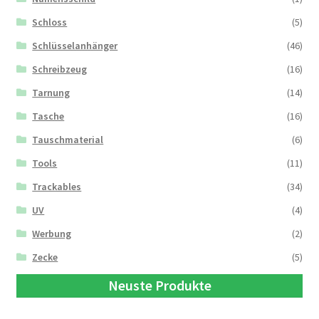
Schloss
(5)
Schlüsselanhänger
(46)
Schreibzeug
(16)
Tarnung
(14)
Tasche
(16)
Tauschmaterial
(6)
Tools
(11)
Trackables
(34)
UV
(4)
Werbung
(2)
Zecke
(5)
Neuste Produkte