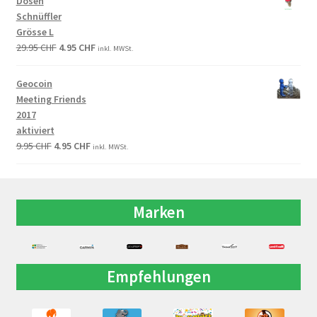
Dosen
Schnüffler
Grösse L
29.95
CHF
4.95
CHF
inkl. MWSt.
Geocoin
Meeting Friends
2017
aktiviert
9.95
CHF
4.95
CHF
inkl. MWSt.
Marken
Empfehlungen