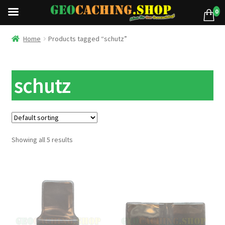
0
Home
Products tagged “schutz”
schutz
Showing all 5 results