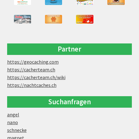
Partner
https://geocaching.com
https://cacherteam.ch
https://cacherteam.ch/wiki
https://nachtcaches.ch
Suchanfragen
angel
nano
schnecke
magnet