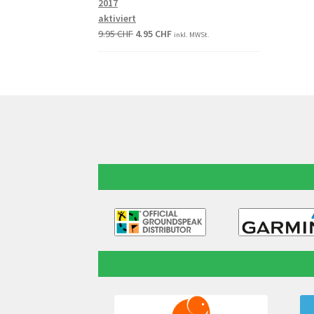
2017
aktiviert
9.95
CHF
4.95
CHF
inkl. MWSt.