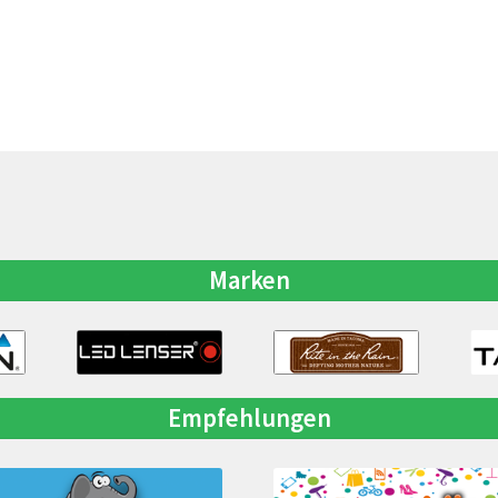
Marken
Empfehlungen