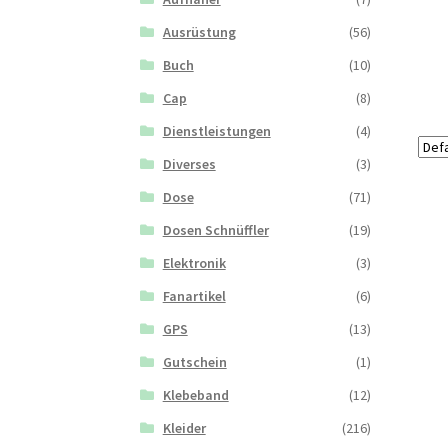
Ausrüstung
(56)
Buch
(10)
Cap
(8)
Dienstleistungen
(4)
Diverses
(3)
Dose
(71)
Dosen Schnüffler
(19)
Elektronik
(3)
Fanartikel
(6)
GPS
(13)
Gutschein
(1)
Klebeband
(12)
Kleider
(216)