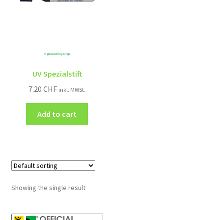
UV Spezialstift
7.20
CHF
inkl. MWSt.
Add to cart
Showing the single result