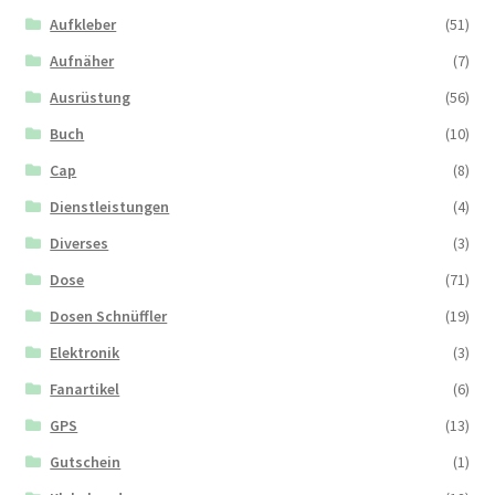
Aufkleber
(51)
Aufnäher
(7)
Ausrüstung
(56)
Buch
(10)
Cap
(8)
Dienstleistungen
(4)
Diverses
(3)
Dose
(71)
Dosen Schnüffler
(19)
Elektronik
(3)
Fanartikel
(6)
GPS
(13)
Gutschein
(1)