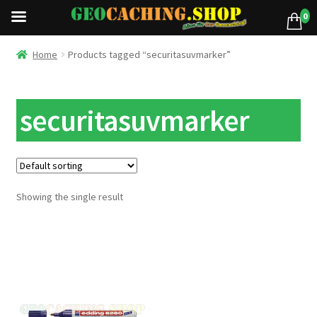
0
Home
Products tagged “securitasuvmarker”
securitasuvmarker
Showing the single result