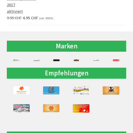
2017
aktiviert
9.95
CHF
4.95
CHF
inkl. MWSt.
Marken
Empfehlungen