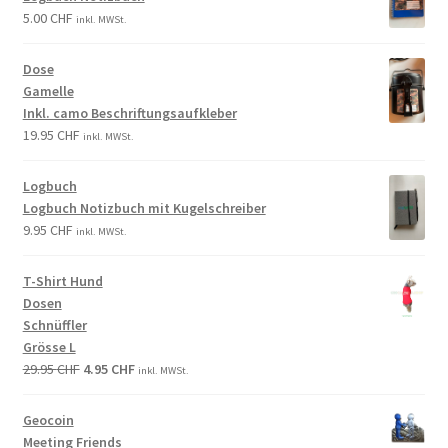
5.00
CHF
inkl. MWSt.
Dose
Gamelle
Inkl. camo Beschriftungsaufkleber
19.95
CHF
inkl. MWSt.
Logbuch
Logbuch Notizbuch mit Kugelschreiber
9.95
CHF
inkl. MWSt.
T-Shirt Hund
Dosen
Schnüffler
Grösse L
29.95
CHF
4.95
CHF
inkl. MWSt.
Geocoin
Meeting Friends