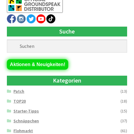
Suche
Aktionen & Neuigkeiten!
Kategorien
Patch
(13)
TOP20
(18)
Starter-Tipps
(15)
Schnäppchen
(37)
Flohmarkt
(61)