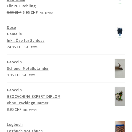
Für PET Rohling
9.95
CHF
6.95
CHF
inkl. MWSt.
Dose
Gamelle
Inkl. Öse für Schloss
24.95
CHF
inkl. MWSt.
Geocoin
Schöner Metallständer
9.95
CHF
inkl. MWSt.
Geocoin
GEOCACHING EXPERT DIPLOM
ohne Trackingnummer
9.95
CHF
inkl. MWSt.
Logbuch
Logbuch Notizbuch