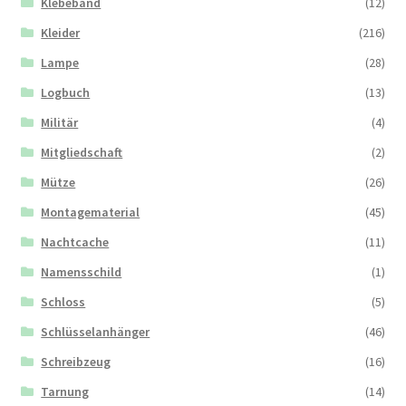
Klebeband
(12)
Kleider
(216)
Lampe
(28)
Logbuch
(13)
Militär
(4)
Mitgliedschaft
(2)
Mütze
(26)
Montagematerial
(45)
Nachtcache
(11)
Namensschild
(1)
Schloss
(5)
Schlüsselanhänger
(46)
Schreibzeug
(16)
Tarnung
(14)