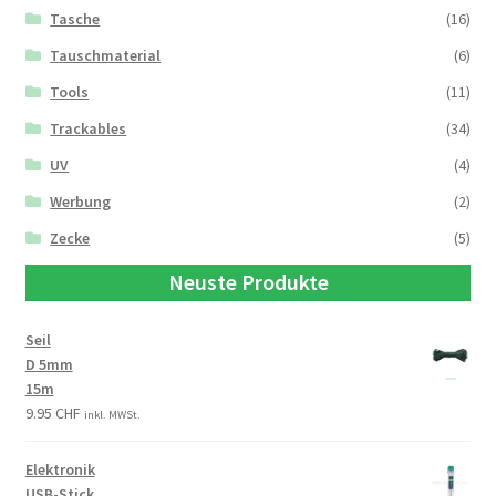
Tasche
(16)
Tauschmaterial
(6)
Tools
(11)
Trackables
(34)
UV
(4)
Werbung
(2)
Zecke
(5)
Neuste Produkte
Seil
D 5mm
15m
9.95
CHF
inkl. MWSt.
Elektronik
USB-Stick